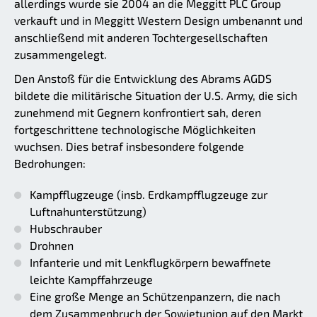
allerdings wurde sie 2004 an die Meggitt PLC Group
verkauft und in Meggitt Western Design umbenannt und
anschließend mit anderen Tochtergesellschaften
zusammengelegt.
Den Anstoß für die Entwicklung des Abrams AGDS
bildete die militärische Situation der U.S. Army, die sich
zunehmend mit Gegnern konfrontiert sah, deren
fortgeschrittene technologische Möglichkeiten
wuchsen. Dies betraf insbesondere folgende
Bedrohungen:
Kampfflugzeuge (insb. Erdkampfflugzeuge zur
Luftnahunterstützung)
Hubschrauber
Drohnen
Infanterie und mit Lenkflugkörpern bewaffnete
leichte Kampffahrzeuge
Eine große Menge an Schützenpanzern, die nach
dem Zusammenbruch der Sowjetunion auf den Markt