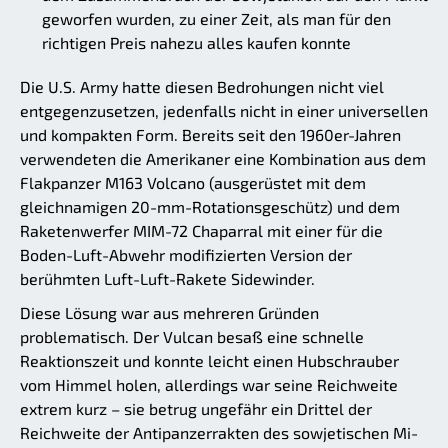
geworfen wurden, zu einer Zeit, als man für den
richtigen Preis nahezu alles kaufen konnte
Die U.S. Army hatte diesen Bedrohungen nicht viel
entgegenzusetzen, jedenfalls nicht in einer universellen
und kompakten Form. Bereits seit den 1960er-Jahren
verwendeten die Amerikaner eine Kombination aus dem
Flakpanzer M163 Volcano (ausgerüstet mit dem
gleichnamigen 20-mm-Rotationsgeschütz) und dem
Raketenwerfer MIM-72 Chaparral mit einer für die
Boden-Luft-Abwehr modifizierten Version der
berühmten Luft-Luft-Rakete Sidewinder.
Diese Lösung war aus mehreren Gründen
problematisch. Der Vulcan besaß eine schnelle
Reaktionszeit und konnte leicht einen Hubschrauber
vom Himmel holen, allerdings war seine Reichweite
extrem kurz – sie betrug ungefähr ein Drittel der
Reichweite der Antipanzerrakten des sowjetischen Mi-