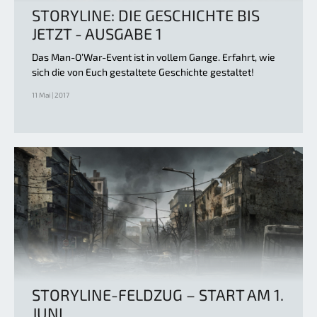
STORYLINE: DIE GESCHICHTE BIS
JETZT - AUSGABE 1
Das Man-O’War-Event ist in vollem Gange. Erfahrt, wie
sich die von Euch gestaltete Geschichte gestaltet!
11 Mai | 2017
STORYLINE-FELDZUG – START AM 1.
JUNI