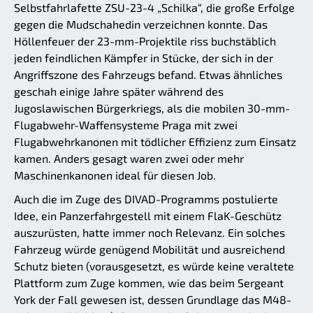
Selbstfahrlafette ZSU-23-4 „Schilka“, die große Erfolge
gegen die Mudschahedin verzeichnen konnte. Das
Höllenfeuer der 23-mm-Projektile riss buchstäblich
jeden feindlichen Kämpfer in Stücke, der sich in der
Angriffszone des Fahrzeugs befand. Etwas ähnliches
geschah einige Jahre später während des
Jugoslawischen Bürgerkriegs, als die mobilen 30-mm-
Flugabwehr-Waffensysteme Praga mit zwei
Flugabwehrkanonen mit tödlicher Effizienz zum Einsatz
kamen. Anders gesagt waren zwei oder mehr
Maschinenkanonen ideal für diesen Job.
Auch die im Zuge des DIVAD-Programms postulierte
Idee, ein Panzerfahrgestell mit einem FlaK-Geschütz
auszurüsten, hatte immer noch Relevanz. Ein solches
Fahrzeug würde genügend Mobilität und ausreichend
Schutz bieten (vorausgesetzt, es würde keine veraltete
Plattform zum Zuge kommen, wie das beim Sergeant
York der Fall gewesen ist, dessen Grundlage das M48-