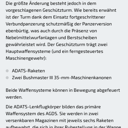
Die größte Änderung besteht jedoch in dem
vorgeschlagenen Geschützturm. Wie bereits erwähnt
ist der Turm dank dem Einsatz fortgeschrittener
Verbundpanzerung schutzmäßig der Panzerversion
ebenbürtig, was auch durch die Präsenz von
Nebelmittelwurfanlagen und Berstscheiben
gewährleistet wird. Der Geschützturm trägt zwei
Hauptwaffensysteme (und ein ferngesteuertes
Maschinengewehr):
ADATS-Raketen
Zwei Bushmaster III 35-mm-Maschinenkanonen
Beide Waffensysteme können in Bewegung abgefeuert
werden.
Die ADATS-Lenkflugkörper bilden das primäre
Waffensystem des AGDS. Sie werden in zwei
versenkbaren Magazinen mit jeweils sechs Raketen
aufbewahrt, die sich in ihrer Ruhestellung in der Wanne