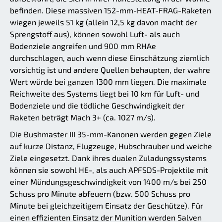
befinden. Diese massiven 152-mm-HEAT-FRAG-Raketen
wiegen jeweils 51 kg (allein 12,5 kg davon macht der
Sprengstoff aus), können sowohl Luft- als auch
Bodenziele angreifen und 900 mm RHAe
durchschlagen, auch wenn diese Einschätzung ziemlich
vorsichtig ist und andere Quellen behaupten, der wahre
Wert würde bei ganzen 1300 mm liegen. Die maximale
Reichweite des Systems liegt bei 10 km für Luft- und
Bodenziele und die tödliche Geschwindigkeit der
Raketen beträgt Mach 3+ (ca. 1027 m/s).
Die Bushmaster III 35-mm-Kanonen werden gegen Ziele
auf kurze Distanz, Flugzeuge, Hubschrauber und weiche
Ziele eingesetzt. Dank ihres dualen Zuladungssystems
können sie sowohl HE-, als auch APFSDS-Projektile mit
einer Mündungsgeschwindigkeit von 1400 m/s bei 250
Schuss pro Minute abfeuern (bzw. 500 Schuss pro
Minute bei gleichzeitigem Einsatz der Geschütze). Für
einen effizienten Einsatz der Munition werden Salven