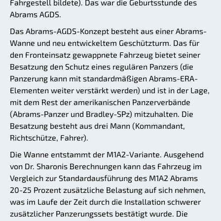
Fahrgestell bildete). Das war die Geburtsstunde des
Abrams AGDS.
Das Abrams-AGDS-Konzept besteht aus einer Abrams-
Wanne und neu entwickeltem Geschützturm. Das für
den Fronteinsatz gewappnete Fahrzeug bietet seiner
Besatzung den Schutz eines regulären Panzers (die
Panzerung kann mit standardmäßigen Abrams-ERA-
Elementen weiter verstärkt werden) und ist in der Lage,
mit dem Rest der amerikanischen Panzerverbände
(Abrams-Panzer und Bradley-SPz) mitzuhalten. Die
Besatzung besteht aus drei Mann (Kommandant,
Richtschütze, Fahrer).
Die Wanne entstammt der M1A2-Variante. Ausgehend
von Dr. Sharonis Berechnungen kann das Fahrzeug im
Vergleich zur Standardausführung des M1A2 Abrams
20-25 Prozent zusätzliche Belastung auf sich nehmen,
was im Laufe der Zeit durch die Installation schwerer
zusätzlicher Panzerungssets bestätigt wurde. Die