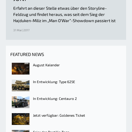
Erfahrt an dieser Stelle etwas über den Storyline-
Feldzug und findet heraus, was seit dem Sieg der
Hajduken-Miliz im „Man O‘War“-Showdown passiert ist
31 Mai | 2017
FEATURED NEWS
August Kalender
In Entwicklung: Type 625E
In Entwicklung: Centauro 2
Jetzt verfügbar: Goldenes Ticket