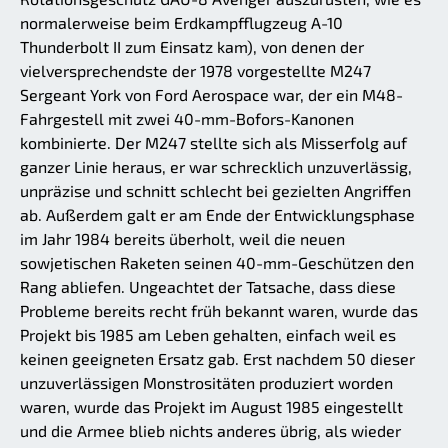
normalerweise beim Erdkampfflugzeug A-10
Thunderbolt II zum Einsatz kam), von denen der
vielversprechendste der 1978 vorgestellte M247
Sergeant York von Ford Aerospace war, der ein M48-
Fahrgestell mit zwei 40-mm-Bofors-Kanonen
kombinierte. Der M247 stellte sich als Misserfolg auf
ganzer Linie heraus, er war schrecklich unzuverlässig,
unpräzise und schnitt schlecht bei gezielten Angriffen
ab. Außerdem galt er am Ende der Entwicklungsphase
im Jahr 1984 bereits überholt, weil die neuen
sowjetischen Raketen seinen 40-mm-Geschützen den
Rang abliefen. Ungeachtet der Tatsache, dass diese
Probleme bereits recht früh bekannt waren, wurde das
Projekt bis 1985 am Leben gehalten, einfach weil es
keinen geeigneten Ersatz gab. Erst nachdem 50 dieser
unzuverlässigen Monstrositäten produziert worden
waren, wurde das Projekt im August 1985 eingestellt
und die Armee blieb nichts anderes übrig, als wieder