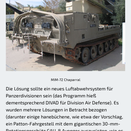
MIM-72 Chaparral
Die Lösung sollte ein neues Luftabwehrsystem für
Panzerdivisionen sein (das Programm hieß
dementsprechend DIVAD für Division Air Defense). Es
wurden mehrere Lösungen in Betracht bezogen
(darunter einige hanebüchene, wie etwa der Vorschlag,
ein Patton-Fahrgestell mit dem gigantischen 30-mm-
Rotationsgeschütz GAU-8 Avenger auszurüsten, wie es