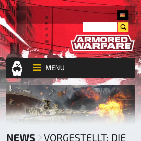
MENU
NEWS
VORGESTELLT: DIE