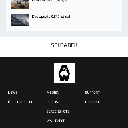
Feier des Bastille-Tags
Das Update 0.547 ist da!
SEI DABEI!
NEWS
MEDIEN
SUPPORT
ÜBER DAS SPIEL
VIDEOS
DISCORD
SCREENSHOTS
WALLPAPER