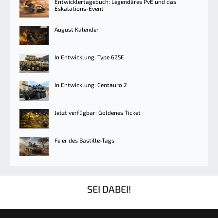
Entwicklertagebuch: Legendäres PvE und das
Eskalations-Event
August Kalender
In Entwicklung: Type 625E
In Entwicklung: Centauro 2
Jetzt verfügbar: Goldenes Ticket
Feier des Bastille-Tags
SEI DABEI!