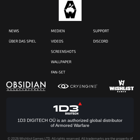
NEWS
MEDIEN
SUPPORT
ÜBER DAS SPIEL
VIDEOS
DISCORD
SCREENSHOTS
WALLPAPER
FAN-SET
1D3 DIGITECH OÜ is an authorized global distributor
of Armored Warfare
©
2026 Wishlist Games LTD. All rights reserved. All trademarks are the property of