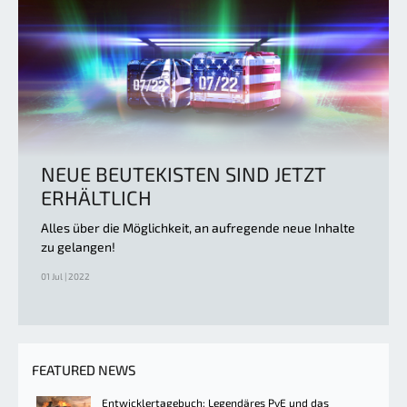
NEUE BEUTEKISTEN SIND JETZT
ERHÄLTLICH
Alles über die Möglichkeit, an aufregende neue Inhalte
zu gelangen!
01 Jul | 2022
FEATURED NEWS
Entwicklertagebuch: Legendäres PvE und das