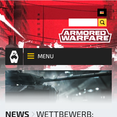
MENU
NEWS
WETTBEWERB: