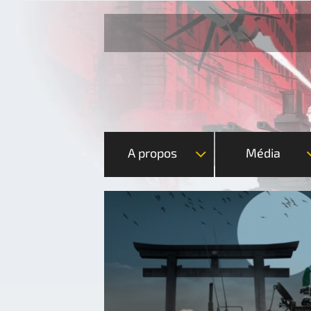
A propos
Média