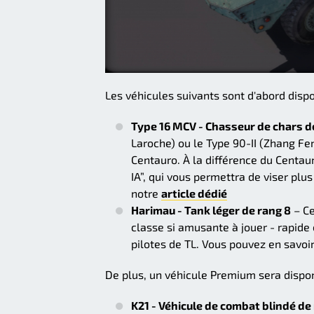
Les véhicules suivants sont d'abord dispo
Type 16 MCV - Chasseur de chars d
Laroche) ou le Type 90-II (Zhang Fe
Centauro. À la différence du Centaur
IA”, qui vous permettra de viser pl
notre
article dédié
Harimau - Tank léger de rang 8
– Ce
classe si amusante à jouer - rapide e
pilotes de TL. Vous pouvez en savoi
De plus, un véhicule Premium sera dispon
K21 - Véhicule de combat blindé de