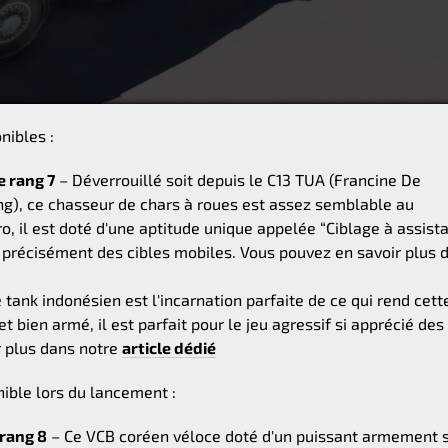
nibles :
e rang 7
– Déverrouillé soit depuis le C13 TUA (Francine De
ng), ce chasseur de chars à roues est assez semblable au
o, il est doté d'une aptitude unique appelée “Ciblage à assist
us précisément des cibles mobiles. Vous pouvez en savoir plus 
 tank indonésien est l'incarnation parfaite de ce qui rend cett
t bien armé, il est parfait pour le jeu agressif si apprécié des
r plus dans notre
article dédié
ible lors du lancement :
 rang 8
– Ce VCB coréen véloce doté d'un puissant armement 