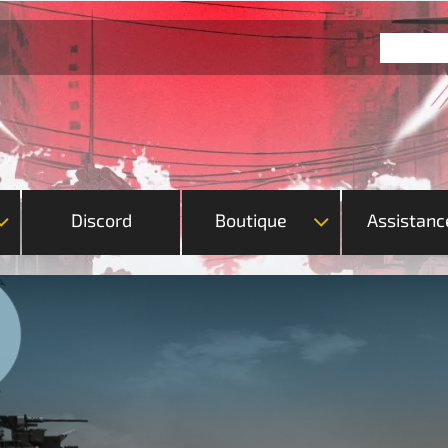
Discord
Boutique
Assistanc