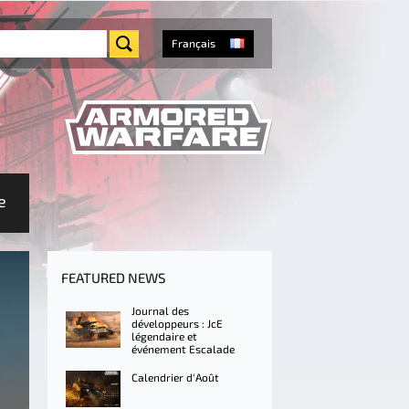
Français
e
FEATURED NEWS
Journal des
développeurs : JcE
légendaire et
événement Escalade
Calendrier d'Août