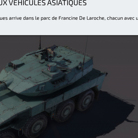
X VÉHICULES ASIATIQUES
ues arrive dans le parc de Francine De Laroche, chacun avec 