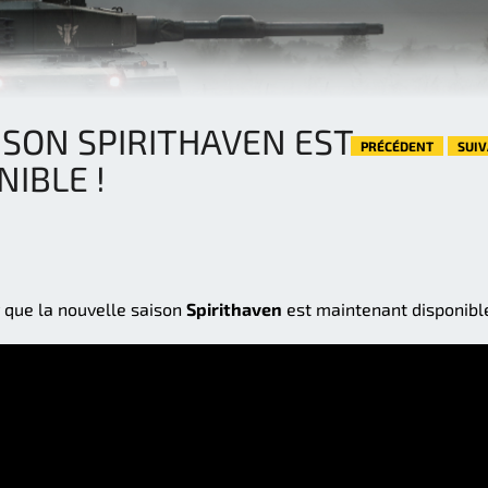
ISON SPIRITHAVEN EST
PRÉCÉDENT
SUI
IBLE !
que la nouvelle saison
Spirithaven
est maintenant disponible