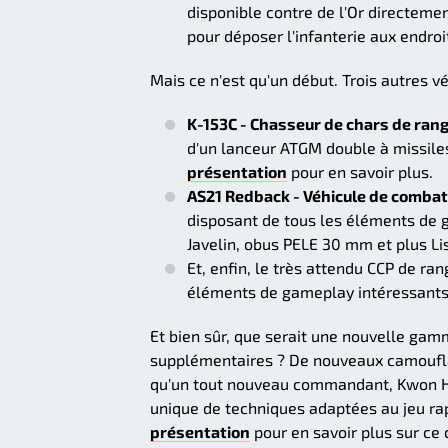
disponible contre de l'Or directement
pour déposer l'infanterie aux endro
Mais ce n'est qu'un début. Trois autres v
K-153C - Chasseur de chars de rang
d'un lanceur ATGM double à missiles
présentation
pour en savoir plus.
AS21 Redback - Véhicule de combat
disposant de tous les éléments de 
Javelin, obus PELE 30 mm et plus Li
Et, enfin, le très attendu CCP de ra
éléments de gameplay intéressants 
Et bien sûr, que serait une nouvelle ga
supplémentaires ? De nouveaux camouflag
qu'un tout nouveau commandant, Kwon H
unique de techniques adaptées au jeu rap
présentation
pour en savoir plus sur c