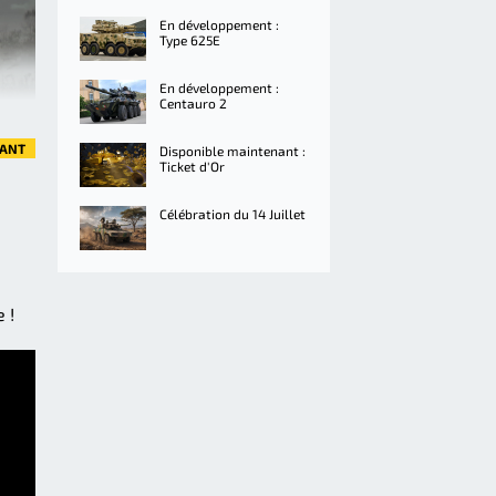
En développement :
Type 625E
En développement :
Centauro 2
VANT
Disponible maintenant :
Ticket d'Or
Célébration du 14 Juillet
 !