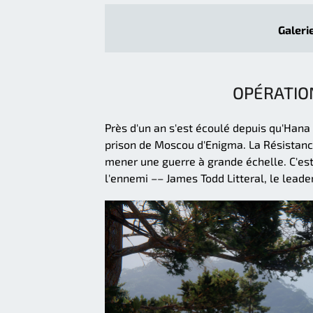
Galerie
OPÉRATIO
Près d'un an s'est écoulé depuis qu'Hana
prison de Moscou d'Enigma. La Résistance
mener une guerre à grande échelle. C'es
l'ennemi –– James Todd Litteral, le leade