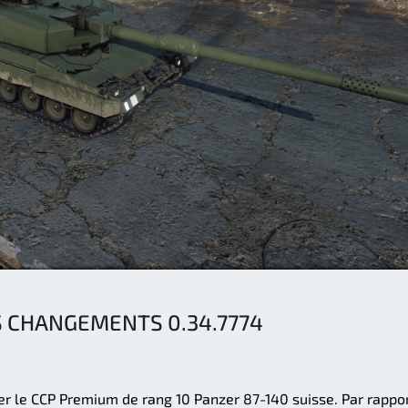
S CHANGEMENTS 0.34.7774
ter le CCP Premium de rang 10 Panzer 87-140 suisse. Par rappo