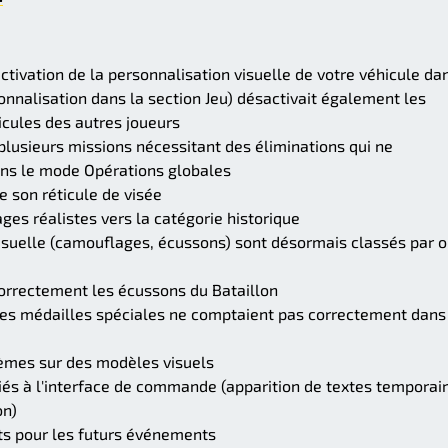
tivation de la personnalisation visuelle de votre véhicule da
nnalisation dans la section Jeu) désactivait également les
icules des autres joueurs
plusieurs missions nécessitant des éliminations qui ne
ans le mode Opérations globales
e son réticule de visée
es réalistes vers la catégorie historique
isuelle (camouflages, écussons) sont désormais classés par o
orrectement les écussons du Bataillon
nes médailles spéciales ne comptaient pas correctement dans
lèmes sur des modèles visuels
iés à l'interface de commande (apparition de textes temporair
on)
ts pour les futurs événements