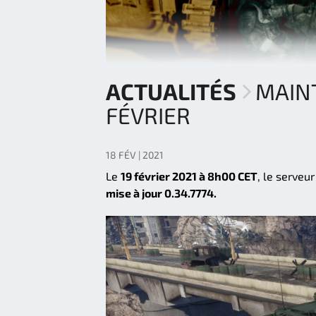
ACTUALITÉS
MAINT
FÉVRIER
18 FÉV | 2021
Le
19 février 2021 à 8h00 CET
, le serveu
mise à jour 0.34.7774.