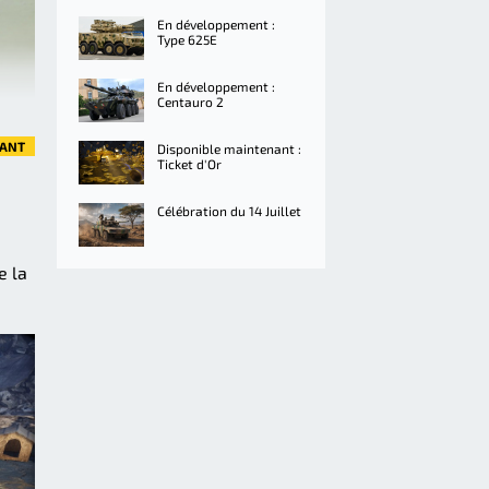
En développement :
Type 625E
En développement :
Centauro 2
VANT
Disponible maintenant :
Ticket d'Or
Célébration du 14 Juillet
e la