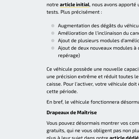
notre
article initial
, nous avons apporté 
tests. Plus précisément :
Augmentation des dégâts du véhicule
Amélioration de l'inclinaison du ca
Ajout de plusieurs modules d'améli
Ajout de deux nouveaux modules à ch
repérage)
Ce véhicule possède une nouvelle capacit
une précision extrême et réduit toutes l
caisse. Pour l'activer, votre véhicule do
cette période.
En bref, le véhicule fonctionnera désorma
Drapeaux de Maîtrise
Vous pouvez désormais montrer vos comp
gratuits, qui ne vous obligent pas non pl
plus à leur sujet dans notre
article dédié