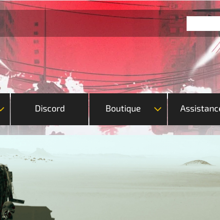
Discord
Boutique
Assistanc