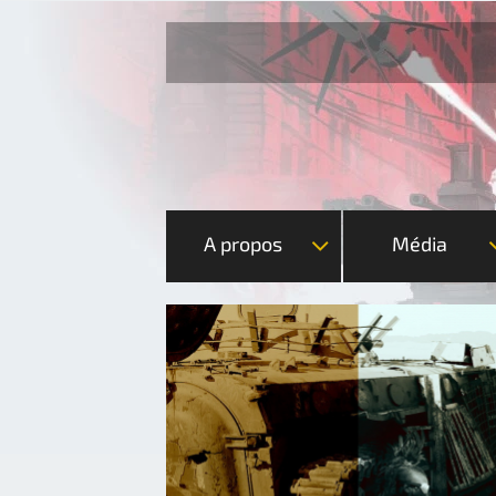
A propos
Média