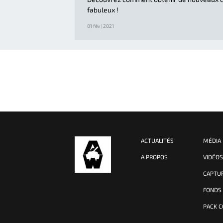
fabuleux !
01 fév | 2021
ACTUALITÉS
MÉDIA
A PROPOS
VIDÉO
CAPTU
FONDS
PACK 