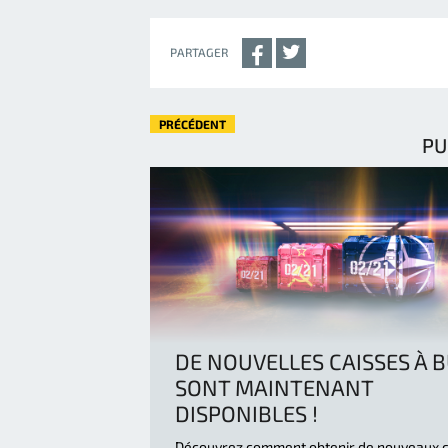
PARTAGER
PRÉCÉDENT
PU
DE NOUVELLES CAISSES À 
SONT MAINTENANT
DISPONIBLES !
Découvrez comment obtenir de nouveaux 