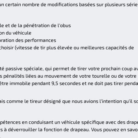
un certain nombre de modifications basées sur plusieurs série
 et de la pénétration de l'obus
non du véhicule
oration des performances
oisir (vitesse de tir plus élevée ou meilleures capacités de
é passive spéciale, qui permet de tirer votre prochain coup a
es pénalités liées au mouvement de votre tourelle ou de votre
it être immobile pendant 9,5 secondes et ne doit pas tirer pend
is comme le tireur désigné que nous avions l'intention qu'il so
étences en conduisant un véhicule spécifique avec des drap
us à déverrouiller la fonction de drapeau. Vous pouvez en savo
.