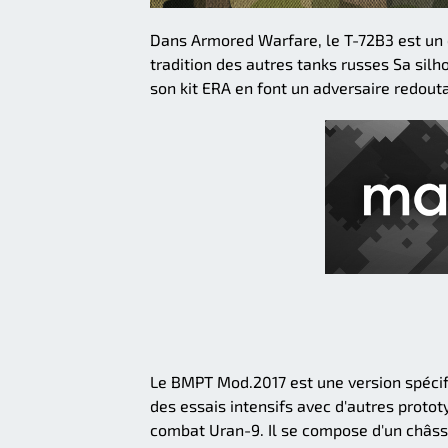
Dans Armored Warfare, le T-72B3 est un c
tradition des autres tanks russes Sa sil
son kit ERA en font un adversaire redout
Le BMPT Mod.2017 est une version spécifi
des essais intensifs avec d'autres proto
combat Uran-9. Il se compose d'un châssi