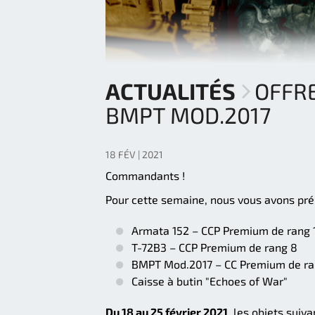
ACTUALITÉS
OFFRE
BMPT MOD.2017
18 FÉV | 2021
Commandants !
Pour cette semaine, nous vous avons prép
Armata 152 – CCP Premium de rang 
T-72B3 – CCP Premium de rang 8
BMPT Mod.2017 – CC Premium de ra
Caisse à butin "Echoes of War"
Du 18 au 25 février 2021
, les objets suiv