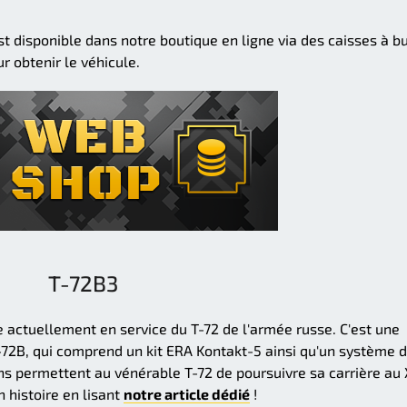
 disponible dans notre boutique en ligne via des caisses à bu
 obtenir le véhicule.
T-72B3
e actuellement en service du T-72 de l'armée russe. C'est une
72B, qui comprend un kit ERA Kontakt-5 ainsi qu'un système 
ons permettent au vénérable T-72 de poursuivre sa carrière au
n histoire en lisant
notre article dédié
!