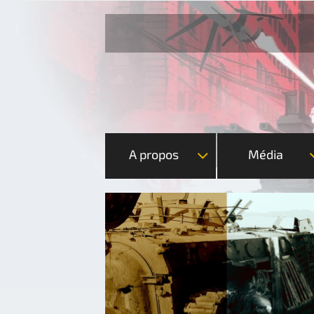
A propos
Média