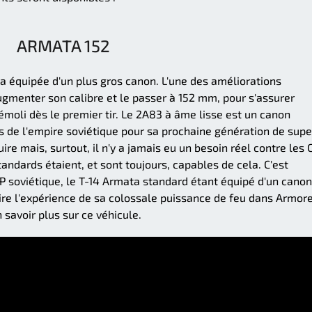
ARMATA 152
ta équipée d'un plus gros canon. L'une des améliorations
ugmenter son calibre et le passer à 152 mm, pour s'assurer
émoli dès le premier tir. Le 2A83 à âme lisse est un canon
s de l'empire soviétique pour sa prochaine génération de supe
uire mais, surtout, il n'y a jamais eu un besoin réel contre les 
ndards étaient, et sont toujours, capables de cela. C'est
CP soviétique, le T-14 Armata standard étant équipé d'un canon
re l'expérience de sa colossale puissance de feu dans Armor
 savoir plus sur ce véhicule.