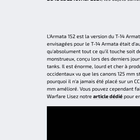
L'Armata 152 est la version du T-14 Arma
envisagées pour le T-14 Armata était d'a
qu'absolument tout ce qu'il touche soit d
monstrueux, conçu lors des derniers jour
tanks. Il est énorme, lourd et cher à prod
occidentaux vu que les canons 125 mm sta
pourquoi il n'a jamais été placé sur un C
mm amélioré. Vous pouvez cependant fai
Warfare Lisez notre
article dédié
pour en