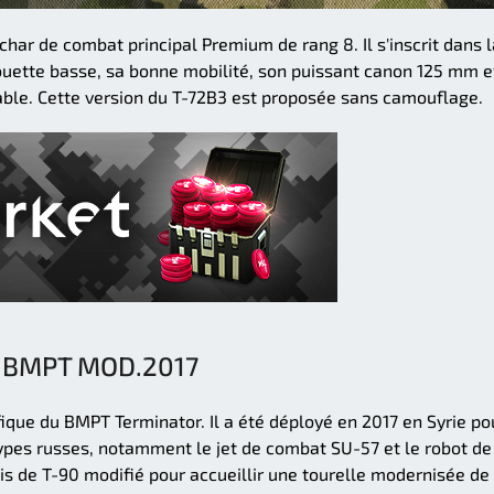
har de combat principal Premium de rang 8. Il s'inscrit dans l
houette basse, sa bonne mobilité, son puissant canon 125 mm e
able. Cette version du T-72B3 est proposée sans camouflage.
BMPT MOD.2017
que du BMPT Terminator. Il a été déployé en 2017 en Syrie po
types russes, notamment le jet de combat SU-57 et le robot de
s de T-90 modifié pour accueillir une tourelle modernisée de