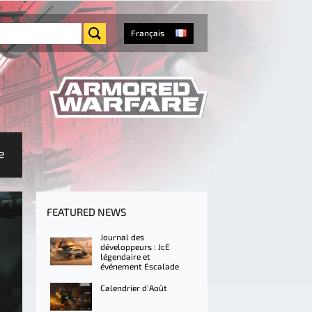
Français
e
FEATURED NEWS
Journal des
développeurs : JcE
légendaire et
événement Escalade
Calendrier d'Août