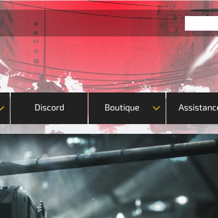
Discord
Boutique
Assistanc