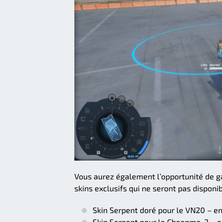
Vous aurez également l’opportunité de 
skins exclusifs qui ne seront pas disponi
Skin Serpent doré pour le VN20 – en
Skin Serpent pour le Cheonma-2 – e