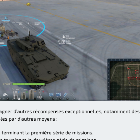
gagner d’autres récompenses exceptionnelles, notamment des
bles par d’autres moyens :
 terminant la première série de missions.
n terminant la deuxième série de missions.