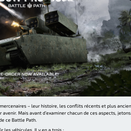
mercenaires – leur histoire, les conflits récents et plus ancie
leur avenir. Mais avant d’examiner chacun de ces aspects, jetons
e ce Battle Path.
les véhicules. Il y en a trois :