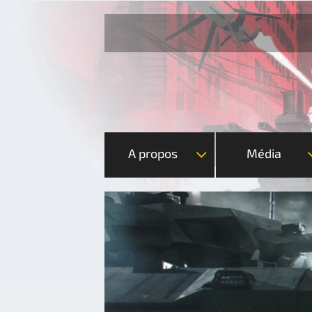
A propos
Média