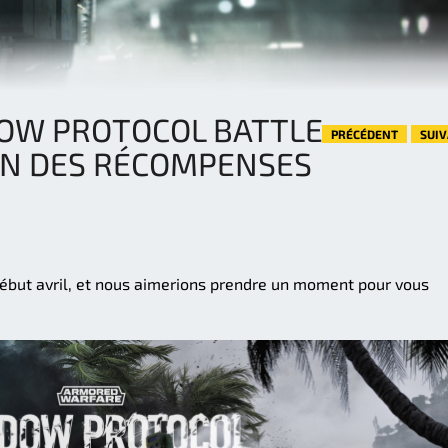
OW PROTOCOL BATTLE
PRÉCÉDENT
SUI
ON DES RÉCOMPENSES
début avril, et nous aimerions prendre un moment pour vous