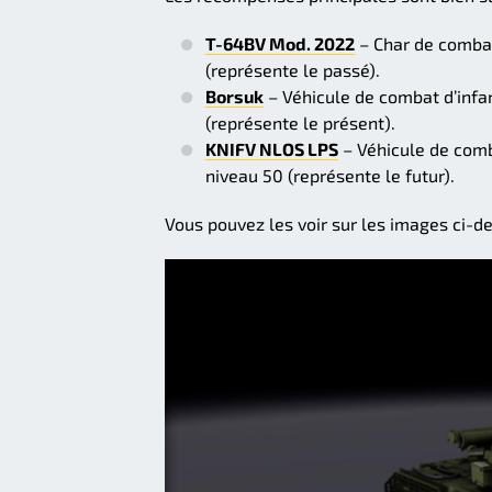
T-64BV Mod. 2022
– Char de combat
(représente le passé).
Borsuk
– Véhicule de combat d’infa
(représente le présent).
KNIFV NLOS LPS
– Véhicule de comb
niveau 50 (représente le futur).
Vous pouvez les voir sur les images ci-d