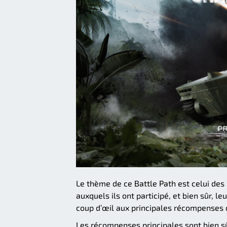
Le thème de ce Battle Path est celui des 
auxquels ils ont participé, et bien sûr, 
coup d’œil aux principales récompenses d
Les récompenses principales sont bien sûr 