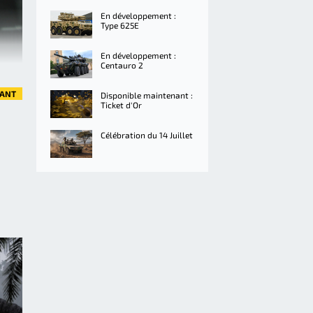
En développement :
Type 625E
En développement :
Centauro 2
VANT
Disponible maintenant :
Ticket d'Or
Célébration du 14 Juillet