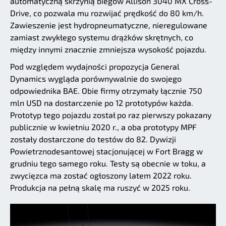
automatyczną skrzynią biegów Allison 3040 MX Cross-
Drive, co pozwala mu rozwijać prędkość do 80 km/h.
Zawieszenie jest hydropneumatyczne, nieregulowane
zamiast zwykłego systemu drążków skrętnych, co
między innymi znacznie zmniejsza wysokość pojazdu.
Pod względem wydajności propozycja General
Dynamics wygląda porównywalnie do swojego
odpowiednika BAE. Obie firmy otrzymały łącznie 750
mln USD na dostarczenie po 12 prototypów każda.
Prototyp tego pojazdu został po raz pierwszy pokazany
publicznie w kwietniu 2020 r., a oba prototypy MPF
zostały dostarczone do testów do 82. Dywizji
Powietrznodesantowej stacjonującej w Fort Bragg w
grudniu tego samego roku. Testy są obecnie w toku, a
zwycięzca ma zostać ogłoszony latem 2022 roku.
Produkcja na pełną skalę ma ruszyć w 2025 roku.