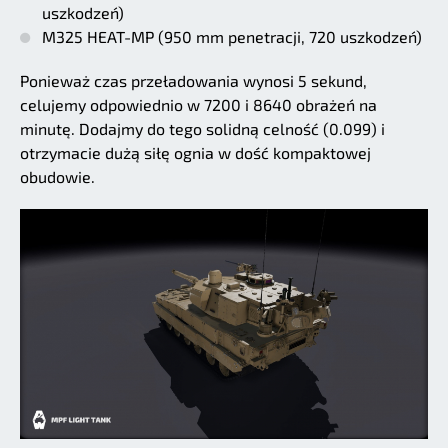
uszkodzeń)
M325 HEAT-MP (950 mm penetracji, 720 uszkodzeń)
Ponieważ czas przeładowania wynosi 5 sekund,
celujemy odpowiednio w 7200 i 8640 obrażeń na
minutę. Dodajmy do tego solidną celność (0.099) i
otrzymacie dużą siłę ognia w dość kompaktowej
obudowie.