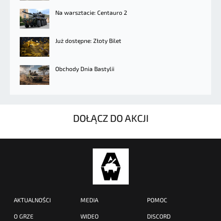
Na warsztacie: Centauro 2
Już dostępne: Złoty Bilet
Obchody Dnia Bastylii
DOŁĄCZ DO AKCJI
AKTUALNOŚCI
MEDIA
POMOC
O GRZE
WIDEO
DISCORD