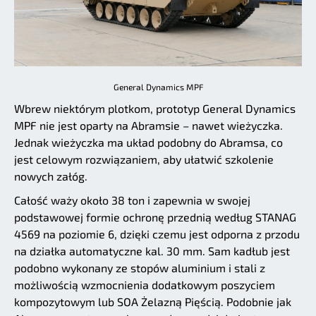
General Dynamics MPF
Wbrew niektórym plotkom, prototyp General Dynamics
MPF nie jest oparty na Abramsie – nawet wieżyczka.
Jednak wieżyczka ma układ podobny do Abramsa, co
jest celowym rozwiązaniem, aby ułatwić szkolenie
nowych załóg.
Całość waży około 38 ton i zapewnia w swojej
podstawowej formie ochronę przednią według STANAG
4569 na poziomie 6, dzięki czemu jest odporna z przodu
na działka automatyczne kal. 30 mm. Sam kadłub jest
podobno wykonany ze stopów aluminium i stali z
możliwością wzmocnienia dodatkowym poszyciem
kompozytowym lub SOA Żelazną Pięścią. Podobnie jak