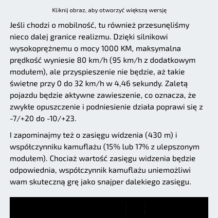
Kliknij obraz, aby otworzyć większą wersję
Jeśli chodzi o mobilność, tu również przesunęliśmy
nieco dalej granice realizmu. Dzięki silnikowi
wysokoprężnemu o mocy 1000 KM, maksymalna
prędkość wyniesie 80 km/h (95 km/h z dodatkowym
modułem), ale przyspieszenie nie będzie, aż takie
świetne przy 0 do 32 km/h w 4,46 sekundy. Zaletą
pojazdu będzie aktywne zawieszenie, co oznacza, że
zwykłe opuszczenie i podniesienie działa poprawi się z
-7/+20 do -10/+23.
I zapominajmy też o zasięgu widzenia (430 m) i
współczynniku kamuflażu (15% lub 17% z ulepszonym
modułem). Chociaż wartość zasięgu widzenia będzie
odpowiednia, współczynnik kamuflażu uniemożliwi
wam skuteczną grę jako snajper dalekiego zasięgu.