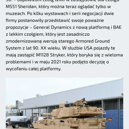
M551 Sheridan, który można teraz oglądać tylko w
muzeach. Po kilku wystawach i serii negocjacji dwie
firmy postanowiły przedstawić swoje poważne
propozycje – General Dynamics z nową platformą i BAE
z lekkim czołgiem, który jest zasadniczo
zmodernizowaną wersją starego Armored Ground
System z lat 90. XX wieku. W służbie USA pojazdy te
mają zastąpić M1128 Stryker, który boryka się z wieloma
problemami i w maju 2021 roku podjęto decyzję o
wycofaniu całej platformy.