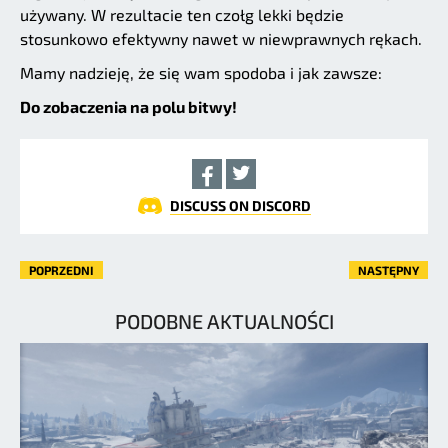
używany. W rezultacie ten czołg lekki będzie
stosunkowo efektywny nawet w niewprawnych rękach.
Mamy nadzieję, że się wam spodoba i jak zawsze:
Do zobaczenia na polu bitwy!
DISCUSS ON DISCORD
POPRZEDNI
NASTĘPNY
PODOBNE AKTUALNOŚCI