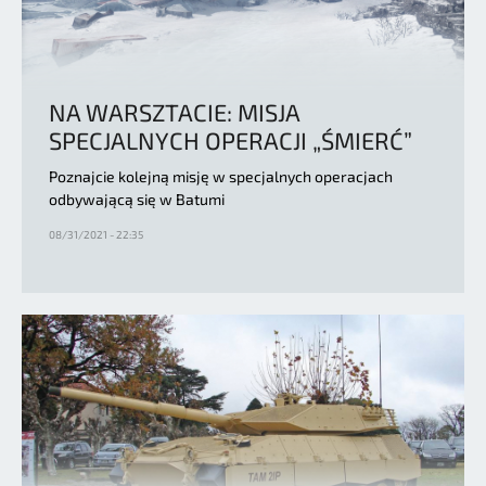
NA WARSZTACIE: MISJA
SPECJALNYCH OPERACJI „ŚMIERĆ”
Poznajcie kolejną misję w specjalnych operacjach
odbywającą się w Batumi
08/31/2021 - 22:35