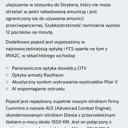
ulepszenie w stosunku do Strykera, który nie może
strzelać w pełni naładowaną amunicją i jest
ograniczony się do używania amunicji
przeciwpancernej. Szybkostrzelność nominalna wynosi
12 pocisków na minutę.
Dodatkowo pojazd jest wyposażony w
najnowocześniejszą optykę i FCS oparte na tym z
M1A2C, w skład którego wchodzą:
Panoramiczna optyka dowódcy CITV
Optyka armaty Raytheon
Akustyczny system wykrywania wystrzałów Pilar V
AI wspomaganie ostrzału
Pojazd jest napędzany zupełnie nowym silnikiem firmy
Cummins o nazwie ACE (Advanced Combat Engine),
skondensowanym silnikiem Diesla z przeciwbieżnym
tłokiem o mocy około 1000 KM. Jest on połączony z