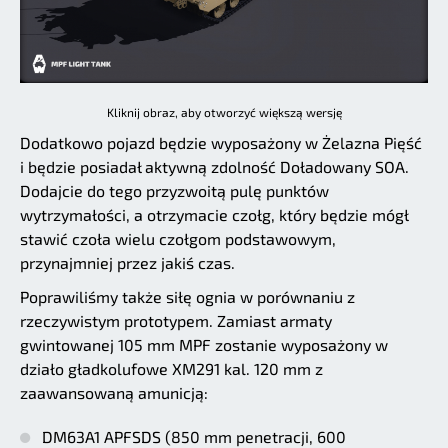
Kliknij obraz, aby otworzyć większą wersję
Dodatkowo pojazd będzie wyposażony w Żelazna Pięść
i będzie posiadał aktywną zdolność Doładowany SOA.
Dodajcie do tego przyzwoitą pulę punktów
wytrzymałości, a otrzymacie czołg, który będzie mógł
stawić czoła wielu czołgom podstawowym,
przynajmniej przez jakiś czas.
Poprawiliśmy także siłę ognia w porównaniu z
rzeczywistym prototypem. Zamiast armaty
gwintowanej 105 mm MPF zostanie wyposażony w
działo gładkolufowe XM291 kal. 120 mm z
zaawansowaną amunicją:
DM63A1 APFSDS (850 mm penetracji, 600