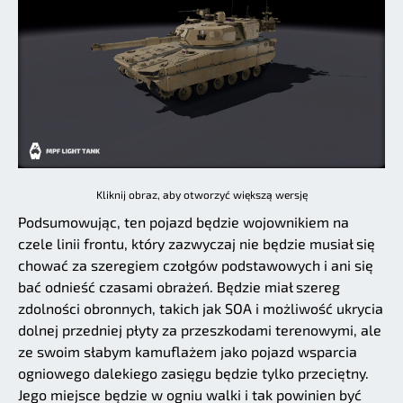
Kliknij obraz, aby otworzyć większą wersję
Podsumowując, ten pojazd będzie wojownikiem na
czele linii frontu, który zazwyczaj nie będzie musiał się
chować za szeregiem czołgów podstawowych i ani się
bać odnieść czasami obrażeń. Będzie miał szereg
zdolności obronnych, takich jak SOA i możliwość ukrycia
dolnej przedniej płyty za przeszkodami terenowymi, ale
ze swoim słabym kamuflażem jako pojazd wsparcia
ogniowego dalekiego zasięgu będzie tylko przeciętny.
Jego miejsce będzie w ogniu walki i tak powinien być