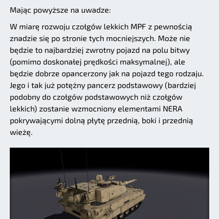
Mając powyższe na uwadze:
W miarę rozwoju czołgów lekkich MPF z pewnością
znadzie się po stronie tych mocniejszych. Może nie
będzie to najbardziej zwrotny pojazd na polu bitwy
(pomimo doskonałej prędkości maksymalnej), ale
będzie dobrze opancerzony jak na pojazd tego rodzaju.
Jego i tak już potężny pancerz podstawowy (bardziej
podobny do czołgów podstawowych niż czołgów
lekkich) zostanie wzmocniony elementami NERA
pokrywającymi dolną płytę przednią, boki i przednią
wieżę.