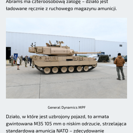
Abrams ma czteroosobową załogę – działo jest
ładowane ręcznie z ruchowego magazynu amunicji.
General Dynamics MPF
Działo, w które jest uzbrojony pojazd, to armata
gwintowana M35 105 mm o niskim odrzucie, strzelająca
standardową amunicją NATO – zdecydowanie