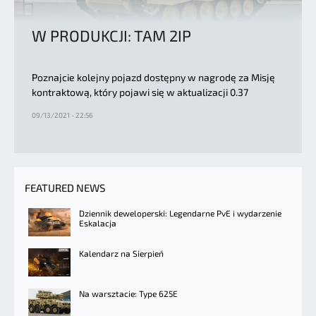
W PRODUKCJI: TAM 2IP
Poznajcie kolejny pojazd dostępny w nagrodę za Misję
kontraktową, który pojawi się w aktualizacji 0.37
09/13/2021 - 22:56
FEATURED NEWS
Dziennik deweloperski: Legendarne PvE i wydarzenie
Eskalacja
Kalendarz na Sierpień
Na warsztacie: Type 625E