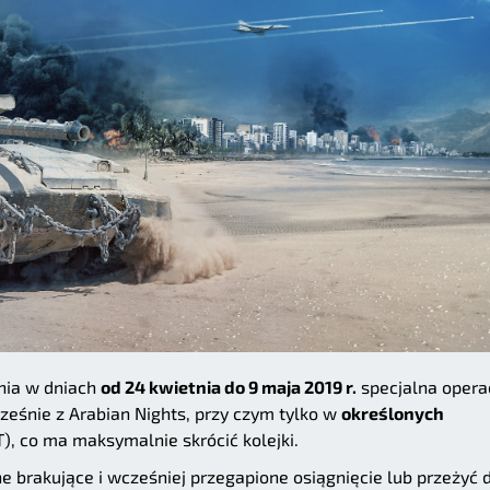
nia w dniach
od 24 kwietnia do 9 maja 2019 r.
specjalna opera
ześnie z Arabian Nights, przy czym tylko w
określonych
), co ma maksymalnie skrócić kolejki.
brakujące i wcześniej przegapione osiągnięcie lub przeżyć 