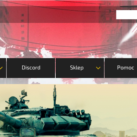
Discord
Sklep
Pomoc