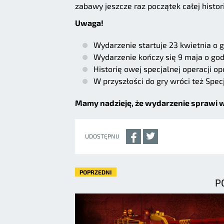
zabawy jeszcze raz początek całej histori
Uwaga!
Wydarzenie startuje 23 kwietnia o g
Wydarzenie kończy się 9 maja o god
Historię owej specjalnej operacji 
W przyszłości do gry wróci też Spec
Mamy nadzieję, że wydarzenie sprawi w
UDOSTĘPNIJ
POPRZEDNI
P