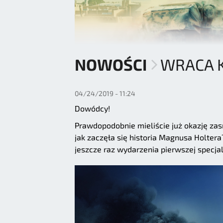
NOWOŚCI
WRACA K
04/24/2019 - 11:24
Dowódcy!
Prawdopodobnie mieliście już okazję zas
jak zaczęła się historia Magnusa Holtera
jeszcze raz wydarzenia pierwszej specja