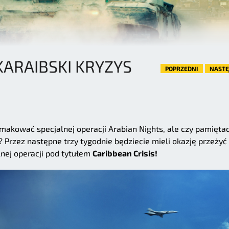
ARAIBSKI KRYZYS
POPRZEDNI
NAST
makować specjalnej operacji Arabian Nights, ale czy pamiętac
? Przez następne trzy tygodnie będziecie mieli okazję przeżyć
lnej operacji pod tytułem
Caribbean Crisis!