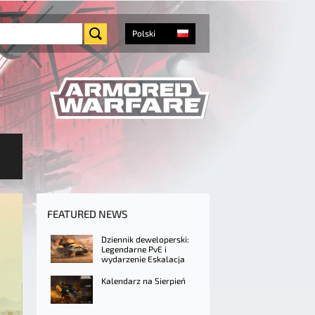
Polski
FEATURED NEWS
Dziennik deweloperski:
Legendarne PvE i
wydarzenie Eskalacja
Kalendarz na Sierpień