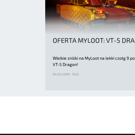
OFERTA MYLOOT: VT-5 DR
Wielkie zniżki na MyLoot na lekki czołg 9 p
VT-5 Dragon!
04/23/2019 - 15:25