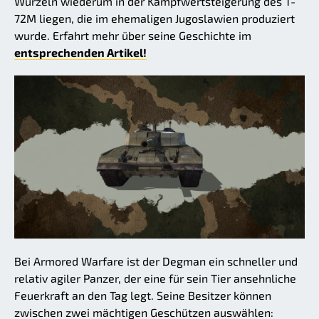
Wurzeln wiederum in der Kampfwertsteigerung des T-
72M liegen, die im ehemaligen Jugoslawien produziert
wurde. Erfahrt mehr über seine Geschichte im
entsprechenden Artikel!
Bei Armored Warfare ist der Degman ein schneller und
relativ agiler Panzer, der eine für sein Tier ansehnliche
Feuerkraft an den Tag legt. Seine Besitzer können
zwischen zwei mächtigen Geschützen auswählen: