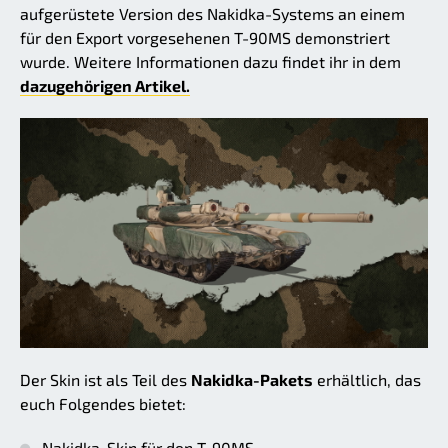
aufgerüstete Version des Nakidka-Systems an einem
für den Export vorgesehenen T-90MS demonstriert
wurde. Weitere Informationen dazu findet ihr in dem
dazugehörigen Artikel.
Der Skin ist als Teil des
Nakidka-Pakets
erhältlich, das
euch Folgendes bietet:
Nakidka-Skin für den T-90MS