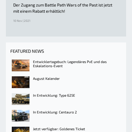
Der Zugang zum Battle Path Wars of the Past ist jetzt
mit einem Rabatt erhältlich!
10 Nov | 2021
FEATURED NEWS
Entwicklertagebuch: Legendäres PvE und das
Eskalations-Event
August Kalender
In Entwicklung: Type 625E
In Entwicklung: Centauro 2
Jetzt verfügbar: Goldenes Ticket