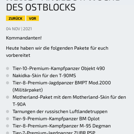
DES OSTBLOCKS
ZURÜCK
VOR
04 NOV | 2021
Kommandanten!
Heute haben wir die folgenden Pakete für euch
vorbereitet
Tier-10-Premium-Kampfpanzer Objekt 490
Nakidka-Skin für den T-90MS
Tier-8-Premium-Jagdpanzer BMPT Mod.2000
(Militärpaket)
Motherland-Paket mit dem Motherland-Skin für den
T-90A
Tarnungen der russischen Luftlandetruppen
Tier-9-Premium-Kampfpanzer BM Oplot
Tier-8-Premium-Kampfpanzer M-95 Degman
Tier-7-Premium-Jagdpanzer ZUBR PSP