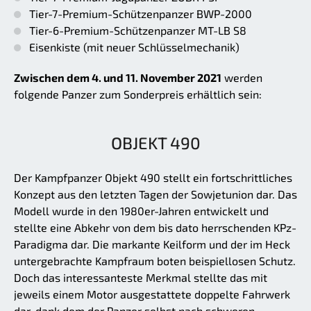
Tier-7-Premium-Schützenpanzer BWP-2000
Tier-6-Premium-Schützenpanzer MT-LB S8
Eisenkiste (mit neuer Schlüsselmechanik)
Zwischen dem 4. und 11. November 2021
werden
folgende Panzer zum Sonderpreis erhältlich sein:
OBJEKT 490
Der Kampfpanzer Objekt 490 stellt ein fortschrittliches
Konzept aus den letzten Tagen der Sowjetunion dar. Das
Modell wurde in den 1980er-Jahren entwickelt und
stellte eine Abkehr von dem bis dato herrschenden KPz-
Paradigma dar. Die markante Keilform und der im Heck
untergebrachte Kampfraum boten beispiellosen Schutz.
Doch das interessanteste Merkmal stellte das mit
jeweils einem Motor ausgestattete doppelte Fahrwerk
dar, dank dem der Panzer selbst nach schweren