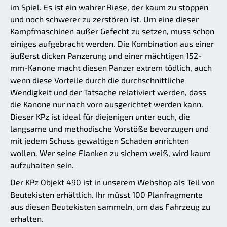
im Spiel. Es ist ein wahrer Riese, der kaum zu stoppen
und noch schwerer zu zerstören ist. Um eine dieser
Kampfmaschinen außer Gefecht zu setzen, muss schon
einiges aufgebracht werden. Die Kombination aus einer
äußerst dicken Panzerung und einer mächtigen 152-
mm-Kanone macht diesen Panzer extrem tödlich, auch
wenn diese Vorteile durch die durchschnittliche
Wendigkeit und der Tatsache relativiert werden, dass
die Kanone nur nach vorn ausgerichtet werden kann.
Dieser KPz ist ideal für diejenigen unter euch, die
langsame und methodische Vorstöße bevorzugen und
mit jedem Schuss gewaltigen Schaden anrichten
wollen. Wer seine Flanken zu sichern weiß, wird kaum
aufzuhalten sein.
Der KPz Objekt 490 ist in unserem Webshop als Teil von
Beutekisten erhältlich. Ihr müsst 100 Planfragmente
aus diesen Beutekisten sammeln, um das Fahrzeug zu
erhalten.