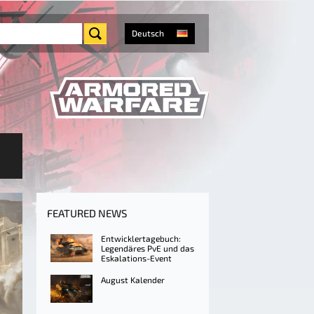
Deutsch
FEATURED NEWS
Entwicklertagebuch:
Legendäres PvE und das
Eskalations-Event
August Kalender