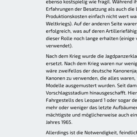
ebenso kostspielig wie fragil. Während 
Erfahrungen der Besatzung als auch die l
Produktionskosten einfach nicht wert w
Weltkriegs). Auf der anderen Seite waren
erfolgreich, was auf deren Artilleriefähi
dieser Rolle noch lange erhalten (einig
verwendet).
Nach dem Krieg wurde die Jagdpanzerkla
ersetzt. Nach dem Krieg waren nur wenig
wäre zweifellos der deutsche Kanonenja
Kanonen zu verwenden, die alles waren,
Modelle ausgemustert wurden. Seit dama
Vorschlagsstadium hinausgeschafft. Hierz
Fahrgestells des Leopard 1 oder sogar des
mehr oder weniger das letzte Aufbäumen 
mächtigste und möglicherweise auch einz
Jahres 1965.
Allerdings ist die Notwendigkeit, feindli