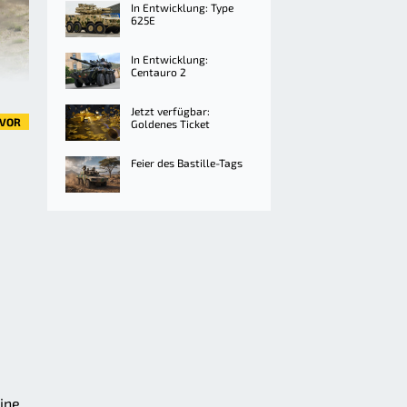
In Entwicklung: Type
625E
In Entwicklung:
Centauro 2
Jetzt verfügbar:
VOR
Goldenes Ticket
Feier des Bastille-Tags
eine