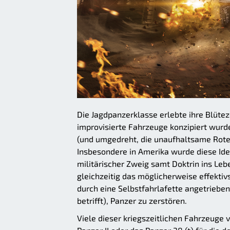
Die Jagdpanzerklasse erlebte ihre Blütez
improvisierte Fahrzeuge konzipiert wur
(und umgedreht, die unaufhaltsame Rote 
Insbesondere in Amerika wurde diese Id
militärischer Zweig samt Doktrin ins Leb
gleichzeitig das möglicherweise effektiv
durch eine Selbstfahrlafette angetriebe
betrifft), Panzer zu zerstören.
Viele dieser kriegszeitlichen Fahrzeuge 