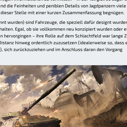
d die Feinheiten und peniblen Details von Jagdpanzern viele
n dieser Stelle mit einer kurzen Zusammenfassung begnügen.
nnt wurden) sind Fahrzeuge, die speziell dafür designt wurde
halten. Egal, ob sie vollkommen neu konzipiert wurden oder e
n hervorgingen – ihre Rolle auf dem Schlachtfeld war lange Z
Distanz hinweg ordentlich zuzusetzen (idealerweise so, dass 
n), sich zurückzuziehen und im Anschluss daran den Vorgang