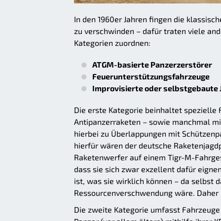
In den 1960er Jahren fingen die klassis
zu verschwinden – dafür traten viele and
Kategorien zuordnen:
ATGM-basierte Panzerzerstörer
Feuerunterstützungsfahrzeuge
Improvisierte oder selbstgebaute
Die erste Kategorie beinhaltet spezielle
Antipanzerraketen – sowie manchmal mi
hierbei zu Überlappungen mit Schützenpa
hierfür wären der deutsche Raketenjagdp
Raketenwerfer auf einem Tigr-M-Fahrgest
dass sie sich zwar exzellent dafür eigne
ist, was sie wirklich können – da selbst
Ressourcenverschwendung wäre. Daher is
Die zweite Kategorie umfasst Fahrzeuge w