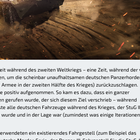
eit während des zweiten Weltkriegs – eine Zeit, während der 
den, um die scheinbar unaufhaltsamen deutschen Panzerhorde
Armee in der zweiten Hälfte des Krieges) zurückzuschlagen.
ee positiv aufgenommen. So kam es dazu, dass ein ganzer
en gerufen wurde, der sich diesem Ziel verschrieb – während
ste alle deutschen Fahrzeuge während des Krieges, der StuG II
n wurde und in der Lage war (zumindest was einige Iterationen
verwendeten ein existierendes Fahrgestell (zum Beispiel das