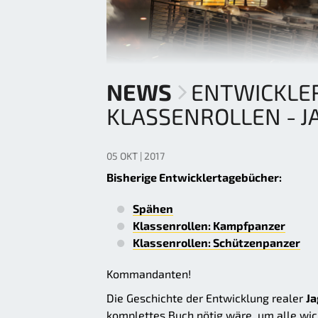
NEWS
ENTWICKLE
KLASSENROLLEN - 
05 OKT | 2017
Bisherige Entwicklertagebücher:
Spähen
Klassenrollen: Kampfpanzer
Klassenrollen: Schützenpanzer
Kommandanten!
Die Geschichte der Entwicklung realer
J
komplettes Buch nötig wäre, um alle wich