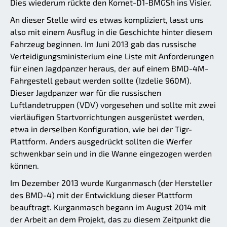
Dies wiederum rückte den Kornet-D1-BMGSh ins Visier.
An dieser Stelle wird es etwas kompliziert, lasst uns
also mit einem Ausflug in die Geschichte hinter diesem
Fahrzeug beginnen. Im Juni 2013 gab das russische
Verteidigungsministerium eine Liste mit Anforderungen
für einen Jagdpanzer heraus, der auf einem BMD-4M-
Fahrgestell gebaut werden sollte (Izdelie 960M).
Dieser Jagdpanzer war für die russischen
Luftlandetruppen (VDV) vorgesehen und sollte mit zwei
vierläufigen Startvorrichtungen ausgerüstet werden,
etwa in derselben Konfiguration, wie bei der Tigr-
Plattform. Anders ausgedrückt sollten die Werfer
schwenkbar sein und in die Wanne eingezogen werden
können.
Im Dezember 2013 wurde Kurganmasch (der Hersteller
des BMD-4) mit der Entwicklung dieser Plattform
beauftragt. Kurganmasch begann im August 2014 mit
der Arbeit an dem Projekt, das zu diesem Zeitpunkt die