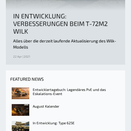
IN ENTWICKLUNG:
VERBESSERUNGEN BEIM T-72M2
WILK
Alles über die derzeit laufende Aktualisierung des Wilk-
Modells
22 Apr | 2021
FEATURED NEWS
Entwicklertagebuch: Legendäres PvE und das
Eskalations-Event
August Kalender
In Entwicklung: Type 625E