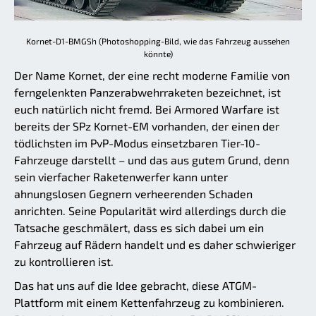
Kornet-D1-BMGSh (Photoshopping-Bild, wie das Fahrzeug aussehen
könnte)
Der Name Kornet, der eine recht moderne Familie von
ferngelenkten Panzerabwehrraketen bezeichnet, ist
euch natürlich nicht fremd. Bei Armored Warfare ist
bereits der SPz Kornet-EM vorhanden, der einen der
tödlichsten im PvP-Modus einsetzbaren Tier-10-
Fahrzeuge darstellt – und das aus gutem Grund, denn
sein vierfacher Raketenwerfer kann unter
ahnungslosen Gegnern verheerenden Schaden
anrichten. Seine Popularität wird allerdings durch die
Tatsache geschmälert, dass es sich dabei um ein
Fahrzeug auf Rädern handelt und es daher schwieriger
zu kontrollieren ist.
Das hat uns auf die Idee gebracht, diese ATGM-
Plattform mit einem Kettenfahrzeug zu kombinieren.