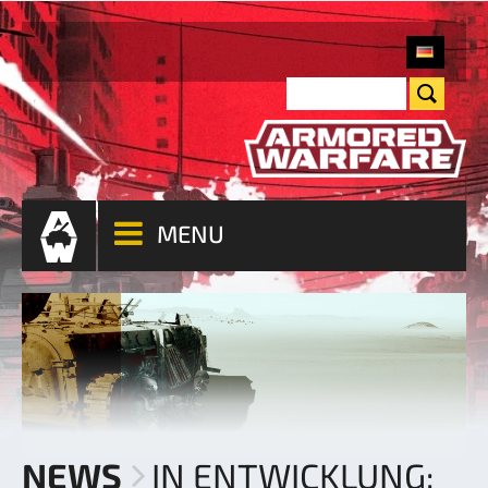
MENU
NEWS
IN ENTWICKLUNG: