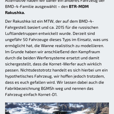
Alternative haben wir daher ein anderes Fahrzeug der
BMD-4-Familie ausgewählt – den
BTR-MDM
Rakushka.
Der Rakushka ist ein MTW, der auf dem BMD-4-
Fahrgestell basiert und ca. 2015 für die russischen
Luftlandetruppen entwickelt wurde. Derzeit sind
ungefähr 50 Fahrzeuge dieses Typs im Einsatz, was uns
ermöglicht hat, die Wanne realistisch zu modellieren.
Im Grunde haben wir anschließend den Kampfraum
durch die beiden Werfersysteme ersetzt und damit
sichergestellt, dass die Kornet-Werfer auch wirklich
passen. Nichtsdestotrotz handelt es sich hierbei um ein
hypothetisches Fahrzeug, wir hoffen jedoch trotzdem,
dass es euch gefallen wird. Wir lassen dabei auch die
Fabrikbezeichnung BGMSh weg und nennen das
Fahrzeug einfach Kornet-D1.