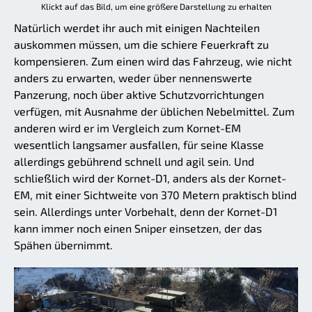
Klickt auf das Bild, um eine größere Darstellung zu erhalten
Natürlich werdet ihr auch mit einigen Nachteilen
auskommen müssen, um die schiere Feuerkraft zu
kompensieren. Zum einen wird das Fahrzeug, wie nicht
anders zu erwarten, weder über nennenswerte
Panzerung, noch über aktive Schutzvorrichtungen
verfügen, mit Ausnahme der üblichen Nebelmittel. Zum
anderen wird er im Vergleich zum Kornet-EM
wesentlich langsamer ausfallen, für seine Klasse
allerdings gebührend schnell und agil sein. Und
schließlich wird der Kornet-D1, anders als der Kornet-
EM, mit einer Sichtweite von 370 Metern praktisch blind
sein. Allerdings unter Vorbehalt, denn der Kornet-D1
kann immer noch einen Sniper einsetzen, der das
Spähen übernimmt.