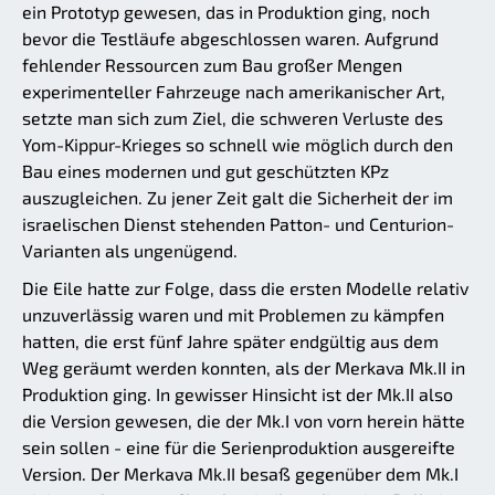
ein Prototyp gewesen, das in Produktion ging, noch
bevor die Testläufe abgeschlossen waren. Aufgrund
fehlender Ressourcen zum Bau großer Mengen
experimenteller Fahrzeuge nach amerikanischer Art,
setzte man sich zum Ziel, die schweren Verluste des
Yom-Kippur-Krieges so schnell wie möglich durch den
Bau eines modernen und gut geschützten KPz
auszugleichen. Zu jener Zeit galt die Sicherheit der im
israelischen Dienst stehenden Patton- und Centurion-
Varianten als ungenügend.
Die Eile hatte zur Folge, dass die ersten Modelle relativ
unzuverlässig waren und mit Problemen zu kämpfen
hatten, die erst fünf Jahre später endgültig aus dem
Weg geräumt werden konnten, als der Merkava Mk.II in
Produktion ging. In gewisser Hinsicht ist der Mk.II also
die Version gewesen, die der Mk.I von vorn herein hätte
sein sollen - eine für die Serienproduktion ausgereifte
Version. Der Merkava Mk.II besaß gegenüber dem Mk.I