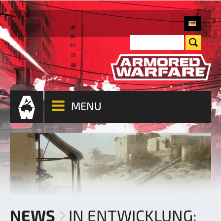
MENU
NEWS
IN ENTWICKLUNG: