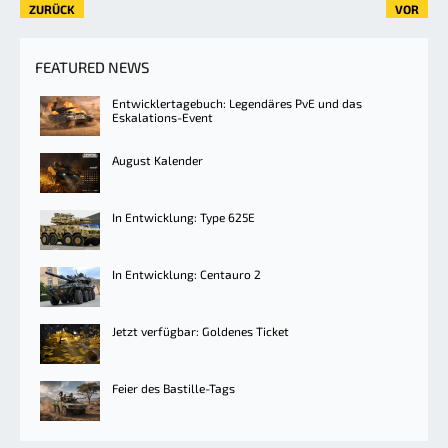
ZURÜCK
VOR
FEATURED NEWS
Entwicklertagebuch: Legendäres PvE und das
Eskalations-Event
August Kalender
In Entwicklung: Type 625E
In Entwicklung: Centauro 2
Jetzt verfügbar: Goldenes Ticket
Feier des Bastille-Tags