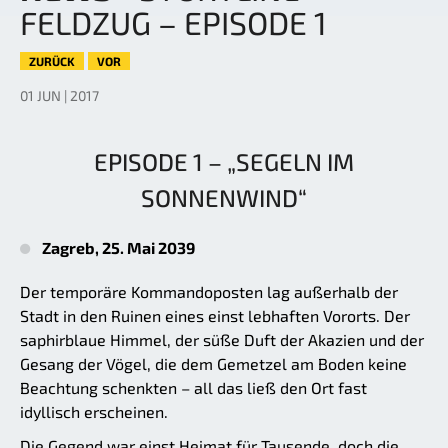
FELDZUG – EPISODE 1
ZURÜCK
VOR
01 JUN | 2017
EPISODE 1 – „SEGELN IM
SONNENWIND“
Zagreb, 25. Mai 2039
Der temporäre Kommandoposten lag außerhalb der
Stadt in den Ruinen eines einst lebhaften Vororts. Der
saphirblaue Himmel, der süße Duft der Akazien und der
Gesang der Vögel, die dem Gemetzel am Boden keine
Beachtung schenkten – all das ließ den Ort fast
idyllisch erscheinen.
Die Gegend war einst Heimat für Tausende, doch die