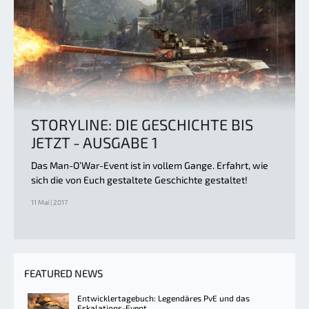
STORYLINE: DIE GESCHICHTE BIS
JETZT - AUSGABE 1
Das Man-O’War-Event ist in vollem Gange. Erfahrt, wie
sich die von Euch gestaltete Geschichte gestaltet!
11 Mai | 2017
FEATURED NEWS
Entwicklertagebuch: Legendäres PvE und das
Eskalations-Event