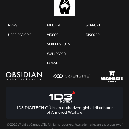
NEWS
MEDIEN
SUPPORT
ÜBER DAS SPIEL
VIDEOS
DISCORD
SCREENSHOTS
WALLPAPER
FAN-SET
1D3 DIGITECH OÜ is an authorized global distributor
of Armored Warfare
©
2026 Wishlist Games LTD. All rights reserved. All trademarks are the property of