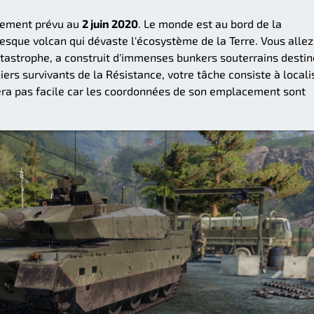
ncement prévu au
2 juin 2020
. Le monde est au bord de la
ntesque volcan qui dévaste l'écosystème de la Terre. Vous allez
tastrophe, a construit d'immenses bunkers souterrains destin
ers survivants de la Résistance, votre tâche consiste à locali
sera pas facile car les coordonnées de son emplacement sont