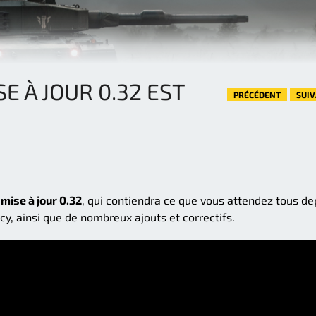
SE À JOUR 0.32 EST
PRÉCÉDENT
SUI
a
mise à jour 0.32
, qui contiendra ce que vous attendez tous de
y, ainsi que de nombreux ajouts et correctifs.