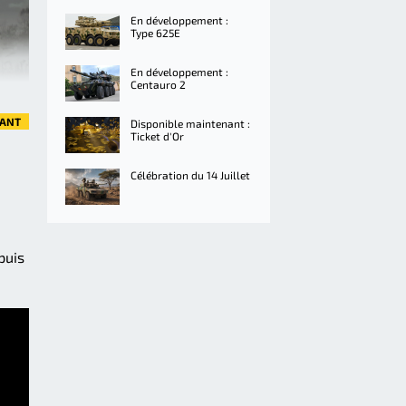
En développement :
Type 625E
En développement :
Centauro 2
VANT
Disponible maintenant :
Ticket d'Or
Célébration du 14 Juillet
puis