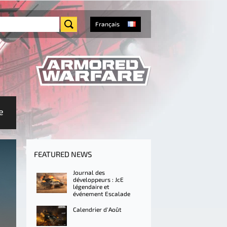
Français
e
FEATURED NEWS
Journal des
développeurs : JcE
légendaire et
événement Escalade
Calendrier d'Août