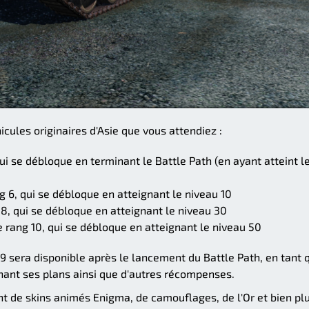
icules originaires d'Asie que vous attendiez :
i se débloque en terminant le Battle Path (en ayant atteint l
 6, qui se débloque en atteignant le niveau 10
, qui se débloque en atteignant le niveau 30
rang 10, qui se débloque en atteignant le niveau 50
 sera disponible après le lancement du Battle Path, en tant 
enant ses plans ainsi que d'autres récompenses.
t de skins animés Enigma, de camouflages, de l'Or et bien pl