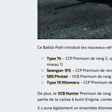
Ce Battle Path introduit les nouveaux véh
Type 74
– CCP Premium de rang 5, qu
niveau 1)
Seongun-915
– CCP Premium de rang
SBS Pindad
– VCB Premium de rang 8
Type 10 Hitomaru
– CCP Premium de 
De plus, le
VCB Hunter
Premium de rang 9
partie de la caisse à butin Enigma, cont
Il y aura également un ensemble étonnan