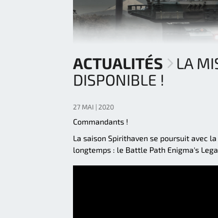
ACTUALITÉS
LA MI
DISPONIBLE !
27 MAI | 2020
Commandants !
La saison Spirithaven se poursuit avec l
longtemps : le Battle Path Enigma's Legac