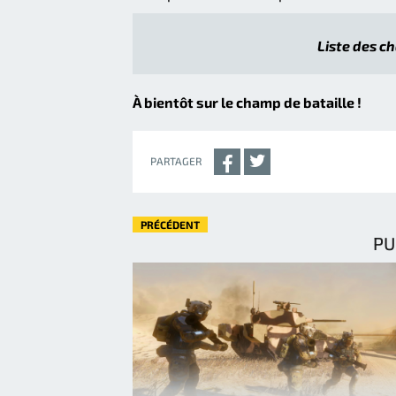
Liste des c
À bientôt sur le champ de bataille !
PARTAGER
PRÉCÉDENT
PU