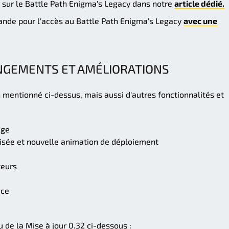
 sur le Battle Path Enigma's Legacy dans notre
article dédié.
de pour l'accès au Battle Path Enigma's Legacy
avec une
NGEMENTS ET AMÉLIORATIONS
h mentionné ci-dessus, mais aussi d'autres fonctionnalités et
age
nisée et nouvelle animation de déploiement
teurs
ace
 de la Mise à jour 0.32 ci-dessous :