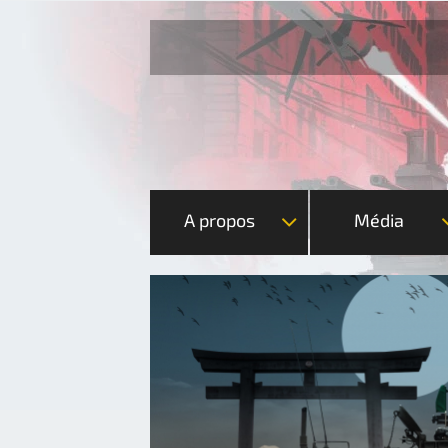
A propos
Média