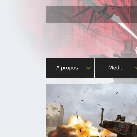
A propos
Média