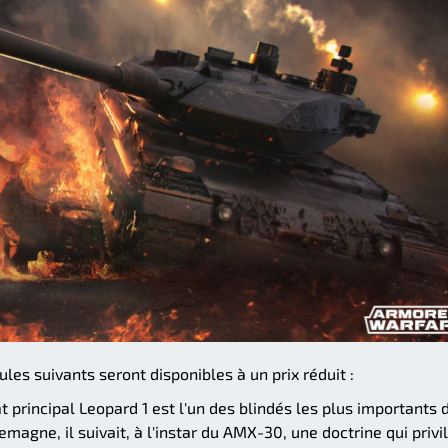
cules suivants seront disponibles à un prix réduit :
 principal Leopard 1 est l'un des blindés les plus importants 
magne, il suivait, à l'instar du AMX-30, une doctrine qui privi