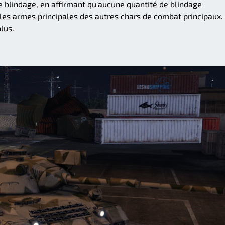
le blindage, en affirmant qu'aucune quantité de blindage
e les armes principales des autres chars de combat principaux.
lus.