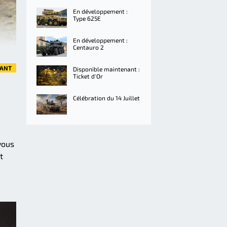
En développement :
Type 625E
En développement :
Centauro 2
VANT
Disponible maintenant :
Ticket d'Or
Célébration du 14 Juillet
vous
t