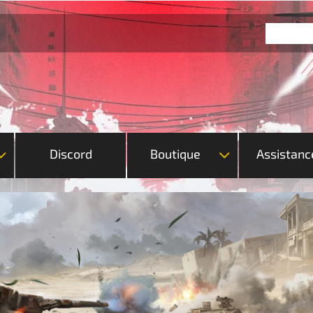
Discord
Boutique
Assistanc