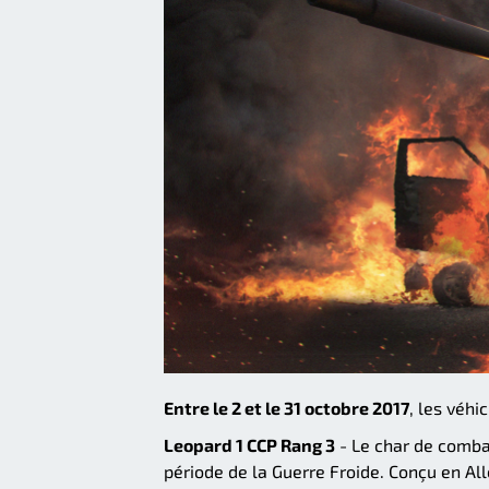
Entre le 2 et le 31 octobre 2017
, les véhi
Leopard 1 CCP Rang 3
- Le char de combat
période de la Guerre Froide. Conçu en Alle