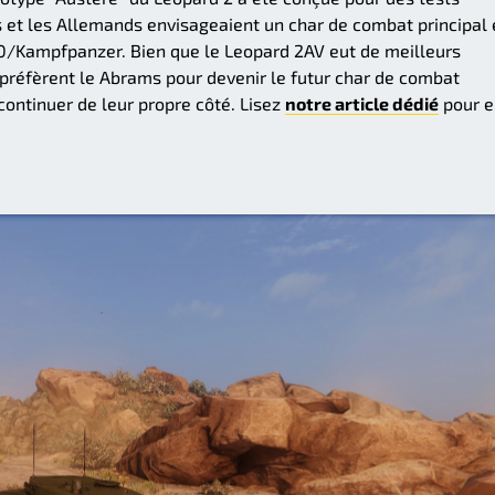
s et les Allemands envisageaient un char de combat principal
0/Kampfpanzer. Bien que le Leopard 2AV eut de meilleurs
s préfèrent le Abrams pour devenir le futur char de combat
continuer de leur propre côté. Lisez
notre article dédié
pour e