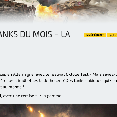
ANKS DU MOIS – LA
PRÉCÉDENT
SUI
ié, en Allemagne, avec le festival Oktoberfest - Mais savez-
ère, les dirndl et les Lederhosen ? Des tanks cubiques qui son
t au monde !
d
, avec une remise sur la gamme !