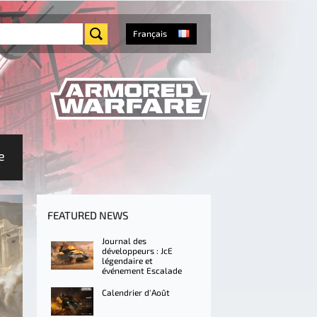
Français
e
FEATURED NEWS
Journal des
développeurs : JcE
légendaire et
événement Escalade
Calendrier d'Août