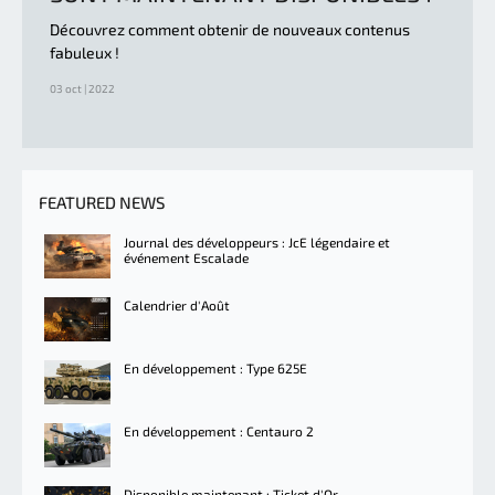
Découvrez comment obtenir de nouveaux contenus
fabuleux !
03 oct | 2022
FEATURED NEWS
Journal des développeurs : JcE légendaire et
événement Escalade
Calendrier d'Août
En développement : Type 625E
En développement : Centauro 2
Disponible maintenant : Ticket d'Or