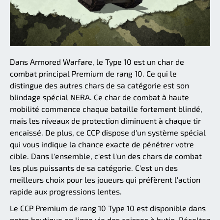
Dans Armored Warfare, le Type 10 est un char de
combat principal Premium de rang 10. Ce qui le
distingue des autres chars de sa catégorie est son
blindage spécial NERA. Ce char de combat à haute
mobilité commence chaque bataille fortement blindé,
mais les niveaux de protection diminuent à chaque tir
encaissé. De plus, ce CCP dispose d'un système spécial
qui vous indique la chance exacte de pénétrer votre
cible. Dans l'ensemble, c'est l'un des chars de combat
les plus puissants de sa catégorie. C'est un des
meilleurs choix pour les joueurs qui préfèrent l'action
rapide aux progressions lentes.
Le CCP Premium de rang 10 Type 10 est disponible dans
notre boutique en ligne via des caisses à butin. Récoltez