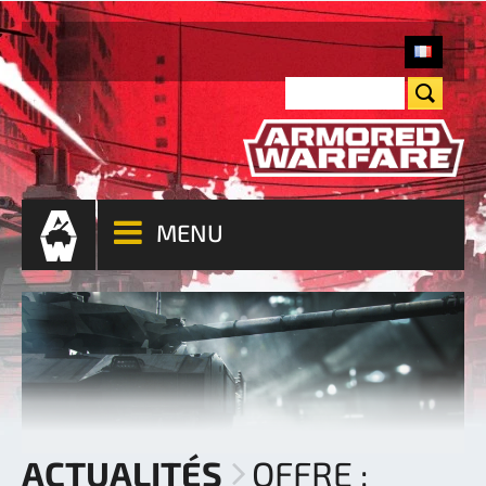
MENU
ACTUALITÉS
OFFRE :