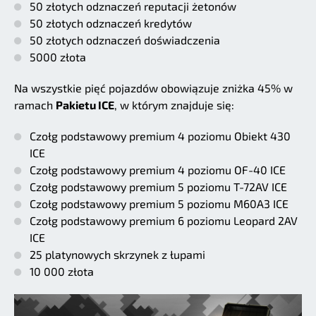
50 złotych odznaczeń reputacji żetonów
50 złotych odznaczeń kredytów
50 złotych odznaczeń doświadczenia
5000 złota
Na wszystkie pięć pojazdów obowiązuje zniżka 45% w
ramach
Pakietu ICE
, w którym znajduje się:
Czołg podstawowy premium 4 poziomu Obiekt 430
ICE
Czołg podstawowy premium 4 poziomu OF-40 ICE
Czołg podstawowy premium 5 poziomu T-72AV ICE
Czołg podstawowy premium 5 poziomu M60A3 ICE
Czołg podstawowy premium 6 poziomu Leopard 2AV
ICE
25 platynowych skrzynek z łupami
10 000 złota