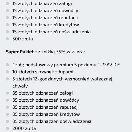
15 złotych odznaczeń załogi
15 złotych odznaczeń dowódcy
15 złotych odznaczeń reputacji
15 złotych odznaczeń kredytów
15 złotych odznaczeń doświadczenia
500 złota
Super Pakiet
ze zniżką 35% zawiera:
Czołg podstawowy premium 5 poziomu T-72AV ICE
10 złotych skrzynek z łupami
5 złotych 12-godzinnych wzmocnień walecznej
chwały
35 złotych odznaczeń załogi
35 złotych odznaczeń dowódcy
35 złotych odznaczeń reputacji
35 złotych odznaczeń kredytów
35 złotych odznaczeń doświadczenia
2000 złota