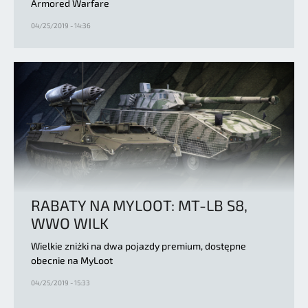
Armored Warfare
04/25/2019 - 14:36
RABATY NA MYLOOT: MT-LB S8,
WWO WILK
Wielkie zniżki na dwa pojazdy premium, dostępne
obecnie na MyLoot
04/25/2019 - 15:33