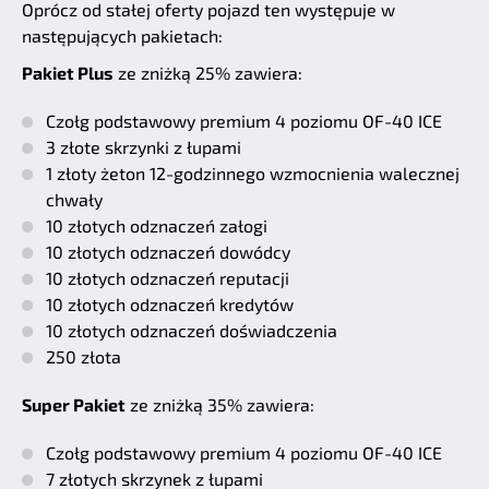
Oprócz od stałej oferty pojazd ten występuje w
następujących pakietach:
Pakiet Plus
ze zniżką 25% zawiera:
Czołg podstawowy premium 4 poziomu OF-40 ICE
3 złote skrzynki z łupami
1 złoty żeton 12-godzinnego wzmocnienia walecznej
chwały
10 złotych odznaczeń załogi
10 złotych odznaczeń dowódcy
10 złotych odznaczeń reputacji
10 złotych odznaczeń kredytów
10 złotych odznaczeń doświadczenia
250 złota
Super Pakiet
ze zniżką 35% zawiera:
Czołg podstawowy premium 4 poziomu OF-40 ICE
7 złotych skrzynek z łupami