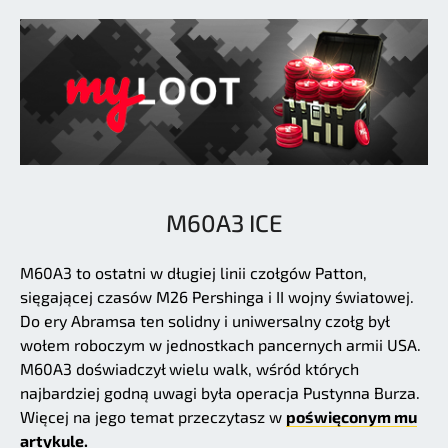
M60A3 ICE
M60A3 to ostatni w długiej linii czołgów Patton,
sięgającej czasów M26 Pershinga i II wojny światowej.
Do ery Abramsa ten solidny i uniwersalny czołg był
wołem roboczym w jednostkach pancernych armii USA.
M60A3 doświadczył wielu walk, wśród których
najbardziej godną uwagi była operacja Pustynna Burza.
Więcej na jego temat przeczytasz w
poświęconym mu
artykule.