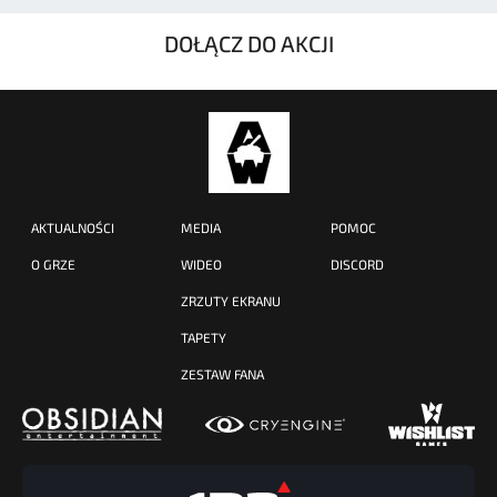
DOŁĄCZ DO AKCJI
AKTUALNOŚCI
MEDIA
POMOC
O GRZE
WIDEO
DISCORD
ZRZUTY EKRANU
TAPETY
ZESTAW FANA