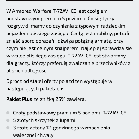
W Armored Warfare T-72AV ICE jest czołgiem
podstawowym premium 5 poziomu. Co się tyczy
rozgrywki, mamy do czynienia z typowym radzieckim
pojazdem bliskiego zasięgu. Czołg jest mobilny, potrafi
znieść sporo obrażeń i dźwiga potężną armatę, przy
czym nie jest celnym snajperem. Najlepiej sprawdza się
w walce bliskiego zasięgu. T-72AV ICE jest stworzony
dla graczy, którzy preferują zwalczanie przeciwników z
bliskich odległości.
Oprócz od stałej oferty pojazd ten występuje w
następujących pakietach:
Pakiet Plus
ze zniżką 25% zawiera:
Czołg podstawowy premium 5 poziomu T-72AV ICE
5 złotych skrzynek z łupami
3 złote żetony 12-godzinnego wzmocnienia
walecznej chwały