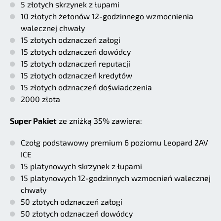
5 złotych skrzynek z łupami
10 złotych żetonów 12-godzinnego wzmocnienia
walecznej chwały
15 złotych odznaczeń załogi
15 złotych odznaczeń dowódcy
15 złotych odznaczeń reputacji
15 złotych odznaczeń kredytów
15 złotych odznaczeń doświadczenia
2000 złota
Super Pakiet
ze zniżką 35% zawiera:
Czołg podstawowy premium 6 poziomu Leopard 2AV
ICE
15 platynowych skrzynek z łupami
15 platynowych 12-godzinnych wzmocnień walecznej
chwały
50 złotych odznaczeń załogi
50 złotych odznaczeń dowódcy