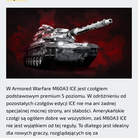
W Armored Warfare M60A3 ICE jest czołgiem
podstawowym premium 5 poziomu. W odróżnieniu od
pozostałych czołgów edycji ICE nie ma ani żadnej
specjalnej mocnej strony, ani słabości. Amerykańskie
czołgi są ogółem dobre we wszystkim, zaś M60A3 ICE
nie jest wyjątkiem od tej reguły. To dlatego jest idealny
dla nowych graczy, rozglądających się za