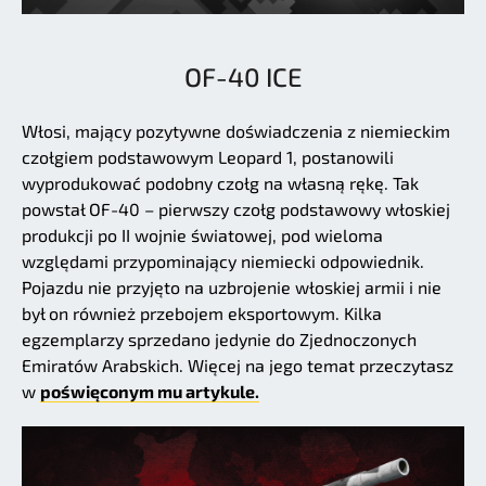
OF-40 ICE
Włosi, mający pozytywne doświadczenia z niemieckim
czołgiem podstawowym Leopard 1, postanowili
wyprodukować podobny czołg na własną rękę. Tak
powstał OF-40 – pierwszy czołg podstawowy włoskiej
produkcji po II wojnie światowej, pod wieloma
względami przypominający niemiecki odpowiednik.
Pojazdu nie przyjęto na uzbrojenie włoskiej armii i nie
był on również przebojem eksportowym. Kilka
egzemplarzy sprzedano jedynie do Zjednoczonych
Emiratów Arabskich. Więcej na jego temat przeczytasz
w
poświęconym mu artykule.