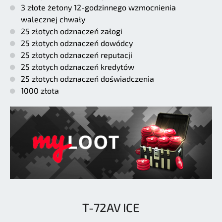
3 złote żetony 12-godzinnego wzmocnienia
walecznej chwały
25 złotych odznaczeń załogi
25 złotych odznaczeń dowódcy
25 złotych odznaczeń reputacji
25 złotych odznaczeń kredytów
25 złotych odznaczeń doświadczenia
1000 złota
T-72AV ICE