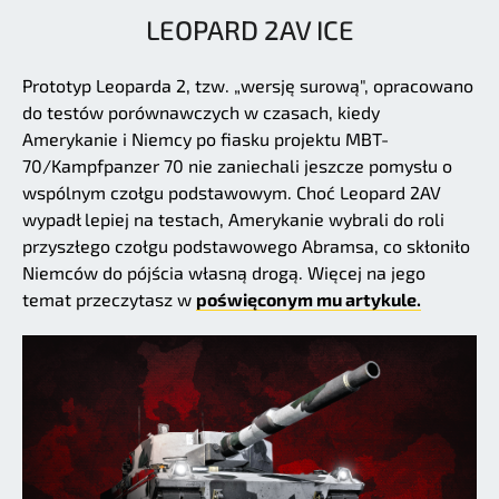
LEOPARD 2AV ICE
Prototyp Leoparda 2, tzw. „wersję surową", opracowano
do testów porównawczych w czasach, kiedy
Amerykanie i Niemcy po fiasku projektu MBT-
70/Kampfpanzer 70 nie zaniechali jeszcze pomysłu o
wspólnym czołgu podstawowym. Choć Leopard 2AV
wypadł lepiej na testach, Amerykanie wybrali do roli
przyszłego czołgu podstawowego Abramsa, co skłoniło
Niemców do pójścia własną drogą. Więcej na jego
temat przeczytasz w
poświęconym mu artykule.