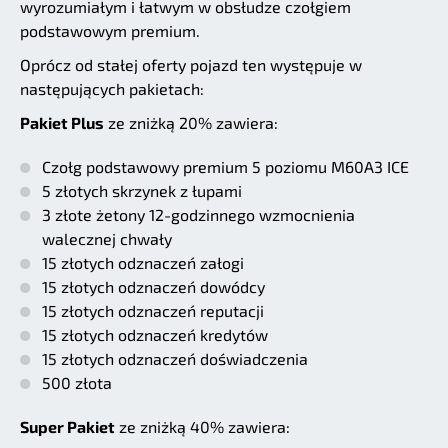
wyrozumiałym i łatwym w obsłudze czołgiem
podstawowym premium.
Oprócz od stałej oferty pojazd ten występuje w
następujących pakietach:
Pakiet Plus
ze zniżką 20% zawiera:
Czołg podstawowy premium 5 poziomu M60A3 ICE
5 złotych skrzynek z łupami
3 złote żetony 12-godzinnego wzmocnienia
walecznej chwały
15 złotych odznaczeń załogi
15 złotych odznaczeń dowódcy
15 złotych odznaczeń reputacji
15 złotych odznaczeń kredytów
15 złotych odznaczeń doświadczenia
500 złota
Super Pakiet
ze zniżką 40% zawiera: