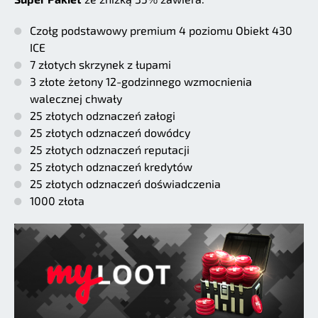
Czołg podstawowy premium 4 poziomu Obiekt 430
ICE
7 złotych skrzynek z łupami
3 złote żetony 12-godzinnego wzmocnienia
walecznej chwały
25 złotych odznaczeń załogi
25 złotych odznaczeń dowódcy
25 złotych odznaczeń reputacji
25 złotych odznaczeń kredytów
25 złotych odznaczeń doświadczenia
1000 złota