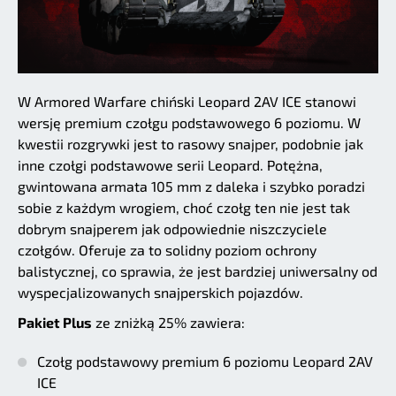
W Armored Warfare chiński Leopard 2AV ICE stanowi
wersję premium czołgu podstawowego 6 poziomu. W
kwestii rozgrywki jest to rasowy snajper, podobnie jak
inne czołgi podstawowe serii Leopard. Potężna,
gwintowana armata 105 mm z daleka i szybko poradzi
sobie z każdym wrogiem, choć czołg ten nie jest tak
dobrym snajperem jak odpowiednie niszczyciele
czołgów. Oferuje za to solidny poziom ochrony
balistycznej, co sprawia, że jest bardziej uniwersalny od
wyspecjalizowanych snajperskich pojazdów.
Pakiet Plus
ze zniżką 25% zawiera:
Czołg podstawowy premium 6 poziomu Leopard 2AV
ICE