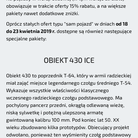
obowiązuje w trakcie oferty 15% rabatu, a na większe
pakiety nawet dodatkowe zniżki.
Oprócz stałych ofert typu "sam pojazd" w dniach
od 18
do 23 kwietnia 2019 r.
dostępne są również następujące
specjalne pakiety:
OBIEKT 430 ICE
Obiekt 430 to poprzednik T-64, który w armii radzieckiej
miał zająć miejsce legendarnego czołgu średniego T-54.
Wykazuje wszystkie właściwości klasycznego
wczesnego radzieckiego czołgu podstawowego. Ma
pochylony pancerz przedni, okrągłą odlewaną wieżę,
niską sylwetkę i potężną ulepszoną armatę
gwintowaną kalibru 100 mm. Pod koniec lat 50. XX
wieku zbudowano kilka prototypów. Obiecujący projekt
odwołano, ponieważ ten wyśmienity czołg podstawowy