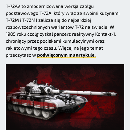
T-72AV to zmodernizowana wersja czołgu
podstawowego T-72A, który wraz ze swoimi kuzynami
T-72M i T-72M1 zalicza się do najbardziej
rozpowszechnionych wariantów T-72 na świecie. W
1985 roku czołg zyskał pancerz reaktywny Kontakt-1,
chroniący przez pociskami kumulacyjnymi oraz
rakietowymi tego czasu. Więcej na jego temat
przeczytasz w
poświęconym mu artykule.