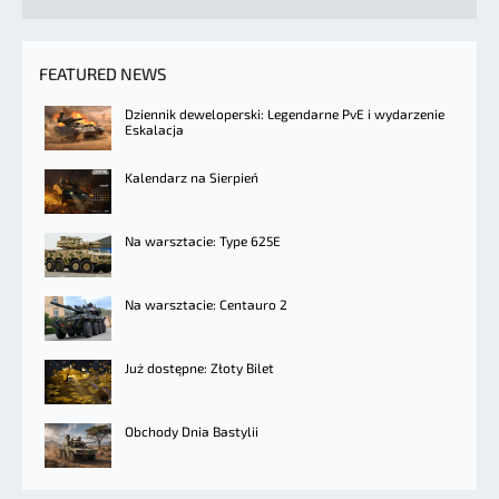
FEATURED NEWS
Dziennik deweloperski: Legendarne PvE i wydarzenie
Eskalacja
Kalendarz na Sierpień
Na warsztacie: Type 625E
Na warsztacie: Centauro 2
Już dostępne: Złoty Bilet
Obchody Dnia Bastylii