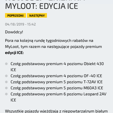
MYLOOT: EDYCJA ICE
POPRZEDNI
NASTĘPNY
04/18/2019 - 15:42
Dowódcy!
Pora na kolejną rundę tygodniowych rabatów na
MyLoot, tym razem na następujące pojazdy premium
edycji ICE:
Czołg podstawowy premium 4 poziomu Obiekt 430
ICE
Czołg podstawowy premium 4 poziomu OF-40 ICE
Czołg podstawowy premium 5 poziomu T-72AV ICE
Czołg podstawowy premium 5 poziomu M60A3 ICE
Czołg podstawowy premium 6 poziomu Leopard 2AV
ICE
Wszystkie pojazdy wjeżdżają z niepowtarzalnym białym