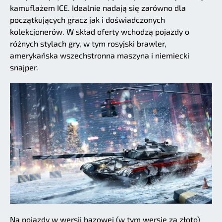
kamuflażem ICE. Idealnie nadają się zarówno dla
początkujących gracz jak i doświadczonych
kolekcjonerów. W skład oferty wchodzą pojazdy o
różnych stylach gry, w tym rosyjski brawler,
amerykańska wszechstronna maszyna i niemiecki
snajper.
Na pojazdy w wersji bazowej (w tym wersje za złoto)