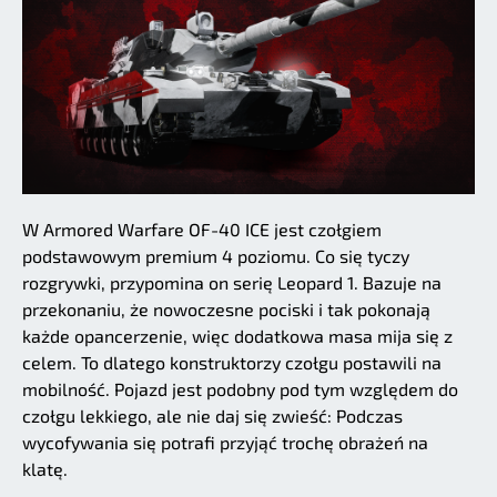
W Armored Warfare OF-40 ICE jest czołgiem
podstawowym premium 4 poziomu. Co się tyczy
rozgrywki, przypomina on serię Leopard 1. Bazuje na
przekonaniu, że nowoczesne pociski i tak pokonają
każde opancerzenie, więc dodatkowa masa mija się z
celem. To dlatego konstruktorzy czołgu postawili na
mobilność. Pojazd jest podobny pod tym względem do
czołgu lekkiego, ale nie daj się zwieść: Podczas
wycofywania się potrafi przyjąć trochę obrażeń na
klatę.