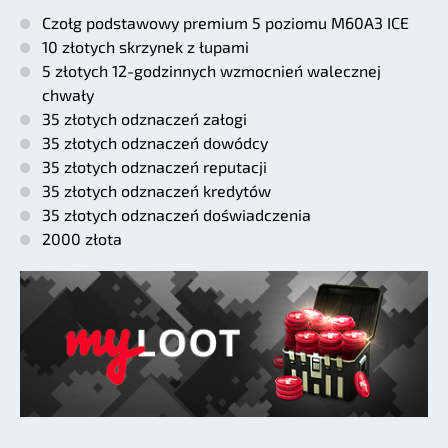
Czołg podstawowy premium 5 poziomu M60A3 ICE
10 złotych skrzynek z łupami
5 złotych 12-godzinnych wzmocnień walecznej
chwały
35 złotych odznaczeń załogi
35 złotych odznaczeń dowódcy
35 złotych odznaczeń reputacji
35 złotych odznaczeń kredytów
35 złotych odznaczeń doświadczenia
2000 złota