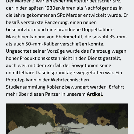
Der Marder 2 war ein experimenteller deutscher SPz,
der in den späten 1980er-Jahren als Nachfolger des in
die Jahre gekommenen SPz Marder entwickelt wurde. Er
besaß verstärkte Panzerung, einen neuen
Geschützturm und eine brandneue Doppelkaliber-
Maschinenkanone von Rheinmetall, die sowohl 35-mm-
als auch 50-mm-Kaliber verschießen konnte.
Ungeachtet seiner Vorzüge wurde das Fahrzeug wegen
hoher Produktionskosten nicht in den Dienst gestellt,
auch weil mit dem Zerfall der Sowjetunion seine
unmittelbare Daseinsgrundlage weggefallen war. Ein
Prototyp kann in der Wehrtechnischen
Studiensammlung Koblenz bewundert werden. Erfahrt
mehr über diesen Panzer in unserem
Artikel.