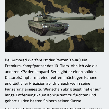
Bei Armored Warfare ist der Panzer 87-140 ein
Premium-Kampfpanzer des 10. Tiers. Ähnlich wie die
anderen KPz der Leopard-Serie gibt er einen soliden
Distanzkämpfer mit einer extrem mächtigen Kanone
und tödlicher Präzision ab. Und auch wenn seine
Panzerung einiges zu Wünschen übrig lässt, hat er auf
lange Entfernung kaum Konkurrenz zu fürchten und
gehört zu den besten Snipern seiner Klasse.
Der Tier-10-Premium-KPz Panzer 87-140 ist in unserem