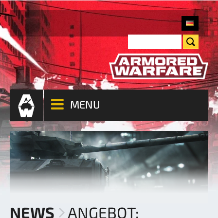
MENU
NEWS
ANGEBOT: