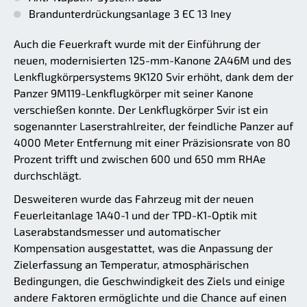
Brandunterdrückungsanlage 3 EC 13 Iney
Auch die Feuerkraft wurde mit der Einführung der
neuen, modernisierten 125-mm-Kanone 2A46M und des
Lenkflugkörpersystems 9K120 Svir erhöht, dank dem der
Panzer 9M119-Lenkflugkörper mit seiner Kanone
verschießen konnte. Der Lenkflugkörper Svir ist ein
sogenannter Laserstrahlreiter, der feindliche Panzer auf
4000 Meter Entfernung mit einer Präzisionsrate von 80
Prozent trifft und zwischen 600 und 650 mm RHAe
durchschlägt.
Desweiteren wurde das Fahrzeug mit der neuen
Feuerleitanlage 1A40-1 und der TPD-K1-Optik mit
Laserabstandsmesser und automatischer
Kompensation ausgestattet, was die Anpassung der
Zielerfassung an Temperatur, atmosphärischen
Bedingungen, die Geschwindigkeit des Ziels und einige
andere Faktoren ermöglichte und die Chance auf einen