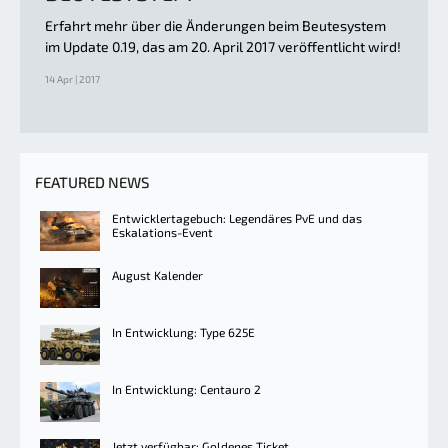
Erfahrt mehr über die Änderungen beim Beutesystem
im Update 0.19, das am 20. April 2017 veröffentlicht wird!
14 Apr | 2017
FEATURED NEWS
Entwicklertagebuch: Legendäres PvE und das
Eskalations-Event
August Kalender
In Entwicklung: Type 625E
In Entwicklung: Centauro 2
Jetzt verfügbar: Goldenes Ticket