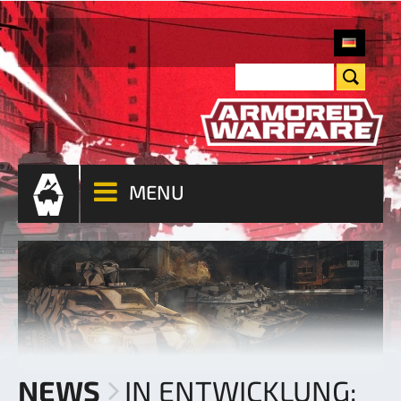
MENU
NEWS
IN ENTWICKLUNG: