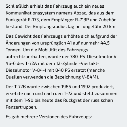
Schließlich erhielt das Fahrzeug auch ein neues
Kommunikationssystem namens Abzac, das aus dem
Funkgerät R-173, dem Empfänger R-713P und Zubehör
bestand. Der Empfangsradius lag bei ungefähr 20 km.
Das Gewicht des Fahrzeugs erhöhte sich aufgrund der
Änderungen von ursprünglich 41 auf nunmehr 44,5
Tonnen. Um die Mobilität des Fahrzeugs
aufrechtzuerhalten, wurde der 780-PS-Dieselmotor V-
46-6 des T-72A mit dem 12-Zylinder-Viertakt-
Dieselmotor V-84-1 mit 840 PS ersetzt (manche
Quellen verwenden die Bezeichnung V-84M).
Der T-72B wurde zwischen 1985 und 1992 produziert,
ersetzte nach und nach den T-72 und stellt zusammen
mit dem T-90 bis heute das Rückgrat der russischen
Panzertruppen.
Es gab mehrere Versionen des Fahrzeugs: