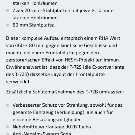
starken Hohlräumen
Zwei 20-mm-Stahlplatten mit jeweils 10-mm-
starken Hohlräumen
50 mm Stahlplatte
Dieser komplexe Aufbau entsprach einem RHA Wert
von 460-480 mm gegen kinetische Geschosse und
machte die obere Frontalplatte gegen den
zerstörerischen Effekt von HESH-Projektilen immun.
Erwähnenswert ist, dass der T-72S (die Exportvariante
des T-72B) dasselbe Layout der Frontalplatte
verwendet.
Zusätzliche Schutzmaßnahmen des T-72B umfassten:
Verbesserter Schutz vor Strahlung, sowohl für das
gesamte Fahrzeug (Verkleidung), als auch für
einzelne Besatzungsmitglieder.
Nebelmittelwurfanlage 902B Tucha
Anti-Napalm-System Soda