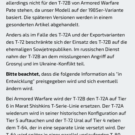
allerdings nicht für den T-72B von Armored Warfare
Pate stehen, da unser Modell auf der 1985er-Variante
basiert. Die späteren Versionen werden in einem
gesonderten Artikel abgehandelt.
Anders als im Falle des T-72A und der Exportvarianten
des T-72 beschränkte sich der Einsatz des T-72B auf die
ehemaligen Sowjetrepubliken. Im russischen Dienst
nahm der T-72B an dem misslungenen Angriff auf
Grosnyj und im Ukraine-Konflikt teil.
Bitte beachtet,
dass die folgende Information als "in
Entwicklung" preisgegeben wird und sich eventuell
ändern wird.
Bei Armored Warfare wird der T-72B den T-72A auf Tier
6 in Marat Shishkins T-Serie-Linie ersetzen. Der T-72A
wiederum wird in seiner historischen Konfiguration auf
Tier 5 auftauchen und der T-72 Ural auf Tier 4 neben
dem T-64, der in eine separate Linie versetzt wird. Der
T-64 wird später in einer parallel verlaufenden T-80-