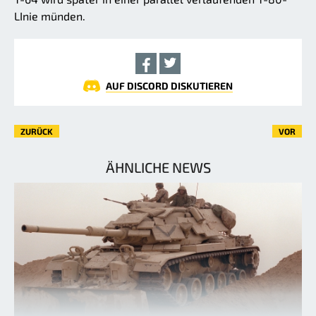
LInie münden.
AUF DISCORD DISKUTIEREN
ZURÜCK
VOR
ÄHNLICHE NEWS