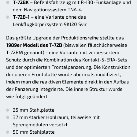
T-72BK
– Befehlsfahrzeug mit R-130-Funkanlage und
dem Navigationssystem TNA-4
T-72B-1
– eine Variante ohne das
Lenkflugkörpersystem 9K120 Svir
Das größte Upgrade der Produktionsreihe stellte das
1989er Modell des T-72B
(bisweilen fälschlicherweise
T-72BM genannt) - eine Variante mit verbessertem
Schutz durch die Kombination des Kontakt-5-ERA-Sets
und der optimierten Frontalpanzerung. Die Konstruktion
der oberen Frontplatte wurde abermals modifiziert,
indem man die reaktiven Elemente direkt in den Aufbau
der Panzerung integrierte. Die innere Struktur wurde
wie folgt geändert:
25 mm Stahlplatte
37 mm starker Hohlraum, teilweise mit
Sprengmodulen versetzt
50 mm Stahlplatte