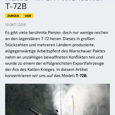
T-72B
ZURÜCK
VOR
19 OKT | 2016
Es gibt viele berühmte Panzer, doch nur wenige reichen
an den legendären T-72 heran. Dieses in großen
Stückzahlen und mehreren Ländern produzierte,
allgegenwärtige Arbeitspferd des Warschauer Paktes
nahm an unzähligen bewaffneten Konflikten teil und
wurde zu einem der erfolgreichsten Exportfahrzeuge
der Ära des Kalten Krieges. In diesem Artikel
konzentrieren wir uns auf das Modell
T-72B
.