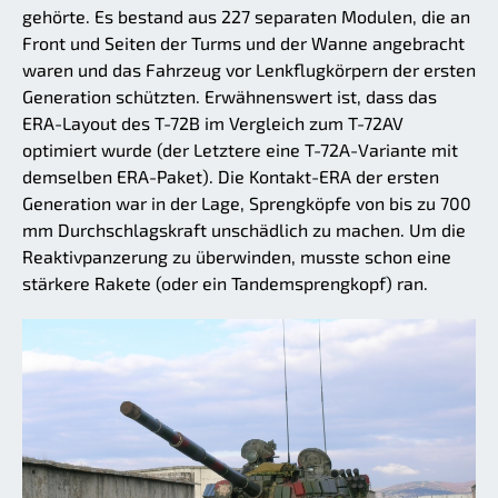
gehörte. Es bestand aus 227 separaten Modulen, die an
Front und Seiten der Turms und der Wanne angebracht
waren und das Fahrzeug vor Lenkflugkörpern der ersten
Generation schützten. Erwähnenswert ist, dass das
ERA-Layout des T-72B im Vergleich zum T-72AV
optimiert wurde (der Letztere eine T-72A-Variante mit
demselben ERA-Paket). Die Kontakt-ERA der ersten
Generation war in der Lage, Sprengköpfe von bis zu 700
mm Durchschlagskraft unschädlich zu machen. Um die
Reaktivpanzerung zu überwinden, musste schon eine
stärkere Rakete (oder ein Tandemsprengkopf) ran.