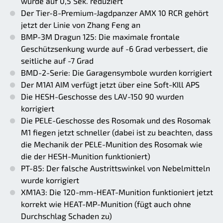
wurde auf 0,5 Sek. reduziert
Der Tier-8-Premium-Jagdpanzer AMX 10 RCR gehört
jetzt der Linie von Zhang Feng an
BMP-3M Dragun 125: Die maximale frontale
Geschützsenkung wurde auf -6 Grad verbessert, die
seitliche auf -7 Grad
BMD-2-Serie: Die Garagensymbole wurden korrigiert
Der M1A1 AIM verfügt jetzt über eine Soft-KIll APS
Die HESH-Geschosse des LAV-150 90 wurden
korrigiert
Die PELE-Geschosse des Rosomak und des Rosomak
M1 fiegen jetzt schneller (dabei ist zu beachten, dass
die Mechanik der PELE-Munition des Rosomak wie
die der HESH-Munition funktioniert)
PT-85: Der falsche Austrittswinkel von Nebelmitteln
wurde korrigiert
XM1A3: Die 120-mm-HEAT-Munition funktioniert jetzt
korrekt wie HEAT-MP-Munition (fügt auch ohne
Durchschlag Schaden zu)