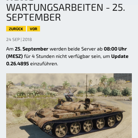
WARTUNGSARBEITEN - 25.
SEPTEMBER
ZURÜCK
VOR
24 SEP | 2018
Am
25. September
werden beide Server ab
08:00 Uhr
(MESZ)
für 4 Stunden nicht verfügbar sein, um
Update
0.26.4895
einzuführen.