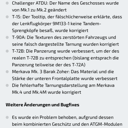
Challenger ATDU: Der Name des Geschosses wurde
von Mk.1 zu Mk.2 geändert
T-15: Der Tooltip, der fälschlicherweise erklärte, dass
der Lenkflugkörper 9M133-1 keine Tandem-
Sprengköpfe besaß, wurde korrigiert
T-90A: Die Texturen des zerstörten Fahrzeugs und
seine falsch dargestellte Tarnung wurden korrigiert
T-72B: Die Panzerung wurde verbessert, um der des
realen T-72B zu entsprechen (bislang entsprach die
Panzerung teilweise der des T-72A)
Merkava Mk. 3 Barak Zoher: Das Material und die
Stärke der unteren Frontalplatte wurde verbessert
Die fehlerhafte Tarnungsdarstellung am Merkava
Mk.4 und Mk.4M wurde korrigiert
Weitere Änderungen und Bugfixes
Es wurde ein Problem behoben, aufgrund dessen
beim kombinierten Geschütz und den ATGM-Modulen