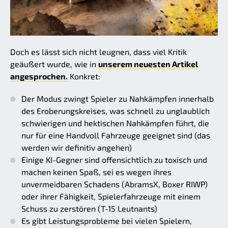
Doch es lässt sich nicht leugnen, dass viel Kritik
geäußert wurde, wie in
unserem neuesten Artikel
angesprochen.
Konkret:
Der Modus zwingt Spieler zu Nahkämpfen innerhalb
des Eroberungskreises, was schnell zu unglaublich
schwierigen und hektischen Nahkämpfen führt, die
nur für eine Handvoll Fahrzeuge geeignet sind (das
werden wir definitiv angehen)
Einige KI-Gegner sind offensichtlich zu toxisch und
machen keinen Spaß, sei es wegen ihres
unvermeidbaren Schadens (AbramsX, Boxer RIWP)
oder ihrer Fähigkeit, Spielerfahrzeuge mit einem
Schuss zu zerstören (T-15 Leutnants)
Es gibt Leistungsprobleme bei vielen Spielern,