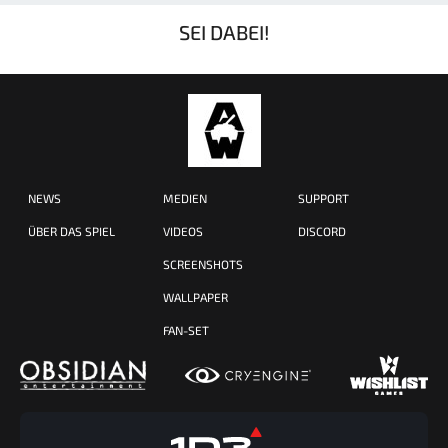
SEI DABEI!
NEWS
MEDIEN
SUPPORT
ÜBER DAS SPIEL
VIDEOS
DISCORD
SCREENSHOTS
WALLPAPER
FAN-SET