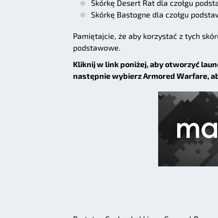
Skórkę Desert Rat dla czołgu pods
Skórkę Bastogne dla czołgu podst
Pamiętajcie, że aby korzystać z tych sk
podstawowe.
Kliknij w link poniżej, aby otworzyć la
następnie wybierz Armored Warfare, ab