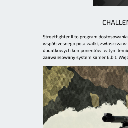
CHALLEN
Streetfighter II to program dostosowa
współczesnego pola walki, zwłaszcza w o
dodatkowych komponentów, w tym lemies
zaawansowany system kamer Elbit. Więc