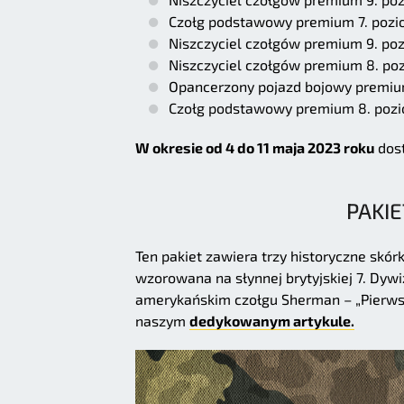
Czołg podstawowy premium 7. pozi
Niszczyciel czołgów premium 9. po
Niszczyciel czołgów premium 8. p
Opancerzony pojazd bojowy premiu
Czołg podstawowy premium 8. pozi
W okresie od 4 do 11 maja 2023 roku
dost
PAKIE
Ten pakiet zawiera trzy historyczne skó
wzorowana na słynnej brytyjskiej 7. Dyw
amerykańskim czołgu Sherman – „Pierwsz
naszym
dedykowanym artykule.