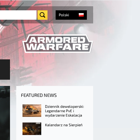
Polski
FEATURED NEWS
Dziennik deweloperski:
Legendarne PvE i
wydarzenie Eskalacja
Kalendarz na Sierpień