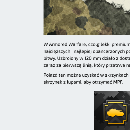
W Armored Warfare, czołg lekki premium
najcięższych i najlepiej opancerzonych
bitwy. Uzbrojony w 120 mm działo z do
zaraz za pierwszą linią, który przetrwa n
Pojazd ten można uzyskać w skrzynkach z
skrzynek z łupami, aby otrzymać MPF.