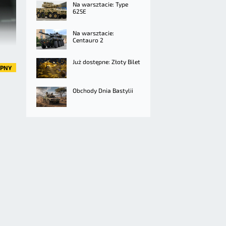
Na warsztacie: Type
625E
Na warsztacie:
Centauro 2
Już dostępne: Złoty Bilet
ĘPNY
Obchody Dnia Bastylii