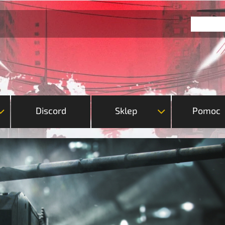
Discord
Sklep
Pomoc