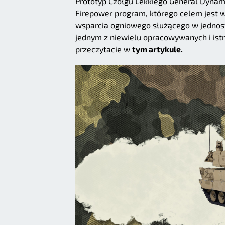
Prototyp Czołgu Lekkiego General Dynam
Firepower program, którego celem jest w
wsparcia ogniowego służącego w jednos
jednym z niewielu opracowywanych i ist
przeczytacie w
tym artykule.