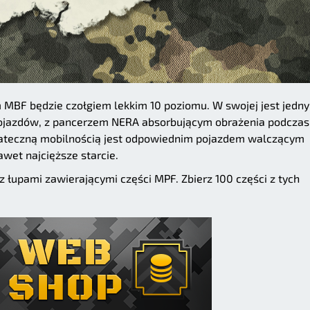
 MBF będzie czołgiem lekkim 10 poziomu. W swojej jest jedn
 pojazdów, z pancerzem NERA absorbującym obrażenia podczas
stateczną mobilnością jest odpowiednim pojazdem walczącym
awet najcięższe starcie.
 łupami zawierającymi części MPF. Zbierz 100 części z tych