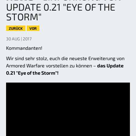
UPDATE 0.21 "EYE OF THE
STORM"
ZURÜCK
VOR
30 AUG | 2017
Kommandanten!
Wir sind sehr stolz, euch die neueste Erweiterung von
Armored Warfare vorstellen zu können –
das Update
0.21 "Eye of the Storm"!