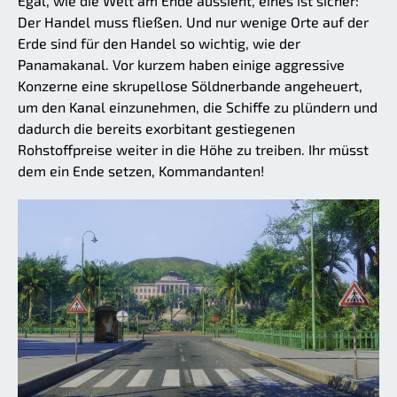
Egal, wie die Welt am Ende aussieht, eines ist sicher:
Der Handel muss fließen. Und nur wenige Orte auf der
Erde sind für den Handel so wichtig, wie der
Panamakanal. Vor kurzem haben einige aggressive
Konzerne eine skrupellose Söldnerbande angeheuert,
um den Kanal einzunehmen, die Schiffe zu plündern und
dadurch die bereits exorbitant gestiegenen
Rohstoffpreise weiter in die Höhe zu treiben. Ihr müsst
dem ein Ende setzen, Kommandanten!