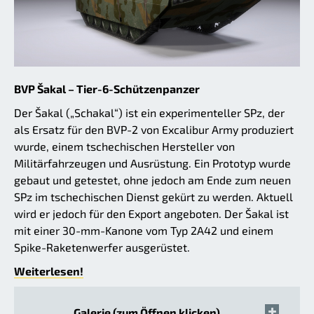
BVP Šakal – Tier-6-Schützenpanzer
Der Šakal („Schakal“) ist ein experimenteller SPz, der
als Ersatz für den BVP-2 von Excalibur Army produziert
wurde, einem tschechischen Hersteller von
Militärfahrzeugen und Ausrüstung. Ein Prototyp wurde
gebaut und getestet, ohne jedoch am Ende zum neuen
SPz im tschechischen Dienst gekürt zu werden. Aktuell
wird er jedoch für den Export angeboten. Der Šakal ist
mit einer 30-mm-Kanone vom Typ 2A42 und einem
Spike-Raketenwerfer ausgerüstet.
Weiterlesen!
Galerie (zum Öffnen klicken)