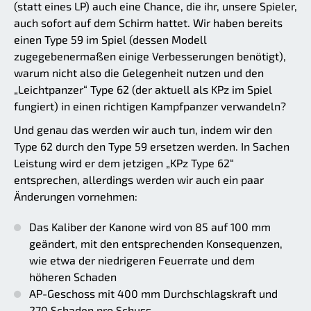
(statt eines LP) auch eine Chance, die ihr, unsere Spieler,
auch sofort auf dem Schirm hattet. Wir haben bereits
einen Type 59 im Spiel (dessen Modell
zugegebenermaßen einige Verbesserungen benötigt),
warum nicht also die Gelegenheit nutzen und den
„Leichtpanzer“ Type 62 (der aktuell als KPz im Spiel
fungiert) in einen richtigen Kampfpanzer verwandeln?
Und genau das werden wir auch tun, indem wir den
Type 62 durch den Type 59 ersetzen werden. In Sachen
Leistung wird er dem jetzigen „KPz Type 62“
entsprechen, allerdings werden wir auch ein paar
Änderungen vornehmen:
Das Kaliber der Kanone wird von 85 auf 100 mm
geändert, mit den entsprechenden Konsequenzen,
wie etwa der niedrigeren Feuerrate und dem
höheren Schaden
AP-Geschoss mit 400 mm Durchschlagskraft und
270 Schaden pro Schuss