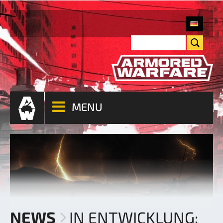
MENU
NEWS
IN ENTWICKLUNG: