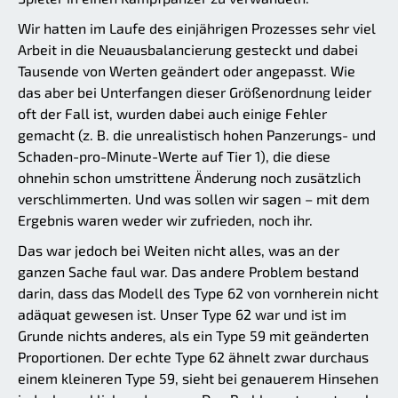
Wir hatten im Laufe des einjährigen Prozesses sehr viel
Arbeit in die Neuausbalancierung gesteckt und dabei
Tausende von Werten geändert oder angepasst. Wie
das aber bei Unterfangen dieser Größenordnung leider
oft der Fall ist, wurden dabei auch einige Fehler
gemacht (z. B. die unrealistisch hohen Panzerungs- und
Schaden-pro-Minute-Werte auf Tier 1), die diese
ohnehin schon umstrittene Änderung noch zusätzlich
verschlimmerten. Und was sollen wir sagen – mit dem
Ergebnis waren weder wir zufrieden, noch ihr.
Das war jedoch bei Weiten nicht alles, was an der
ganzen Sache faul war. Das andere Problem bestand
darin, dass das Modell des Type 62 von vornherein nicht
adäquat gewesen ist. Unser Type 62 war und ist im
Grunde nichts anderes, als ein Type 59 mit geänderten
Proportionen. Der echte Type 62 ähnelt zwar durchaus
einem kleineren Type 59, sieht bei genauerem Hinsehen