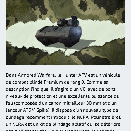
Dans Armored Warfare, le Hunter AFV est un véhicule
de combat blindé Premium de rang 9. Comme sa
description l'indique, il s'agira d'un VCI avec de bons
niveaux de protection et une excellente puissance de
feu (composée d'un canon mitrailleur 30 mm et d'un
lanceur ATGM Spike). Il dispose d'un nouveau type de
blindage récemment introduit, le NERA. Pour être bref,
un NERA est un kit de blindage ablatif qui se détériore
dès qu'il est touché. En d'autres termes, le véhicule