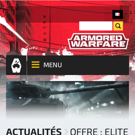
MENU
ACTUALITÉS
OFFRE : ELITE