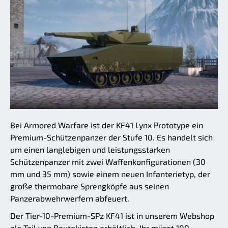
Bei Armored Warfare ist der KF41 Lynx Prototype ein
Premium-Schützenpanzer der Stufe 10. Es handelt sich
um einen langlebigen und leistungsstarken
Schützenpanzer mit zwei Waffenkonfigurationen (30
mm und 35 mm) sowie einem neuen Infanterietyp, der
große thermobare Sprengköpfe aus seinen
Panzerabwehrwerfern abfeuert.
Der Tier-10-Premium-SPz KF41 ist in unserem Webshop
als Teil von Beutekisten erhältlich. Ihr müsst 100