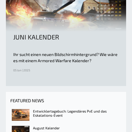
JUNI KALENDER
Ihr sucht einen neuen Bildschirmhintergrund? Wie wäre
es mit einem Armored Warfare Kalender?
05 Jun | 2025
FEATURED NEWS
Entwicklertagebuch: Legendäres PvE und das
Eskalations-Event
August Kalender