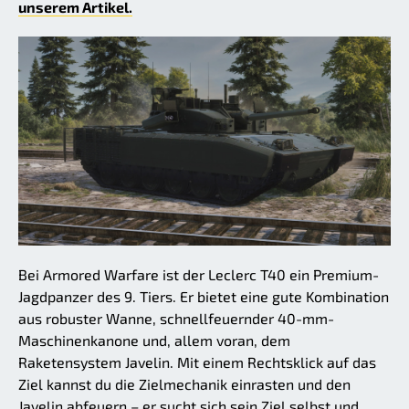
unserem Artikel.
Bei Armored Warfare ist der Leclerc T40 ein Premium-
Jagdpanzer des 9. Tiers. Er bietet eine gute Kombination
aus robuster Wanne, schnellfeuernder 40-mm-
Maschinenkanone und, allem voran, dem
Raketensystem Javelin. Mit einem Rechtsklick auf das
Ziel kannst du die Zielmechanik einrasten und den
Javelin abfeuern – er sucht sich sein Ziel selbst und