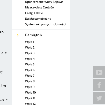
Opancerzone Wozy Bojowe
Niszczyciele Czołgów
Czołgi Lekkie
Działa samobieżne
System aktywnych zdolności
ak
Pamiętnik
Wpis 1
Wpis 2
 ale
Wpis 3
Wpis 4
Wpis 5
Wpis 6
ać
Wpis 7
Wpis 8
 Jim
Wpis 9
Wpis 10
Wpis 11
wie –
Wpis 12