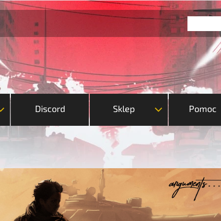
Discord
Sklep
Pomoc
3