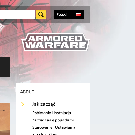
Polski
ABOUT
Jak zacząć
Pobieranie i Instalacja
Zarządzanie pojazdami
Sterowanie i Ustawienia
Interfejs Bitwy