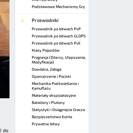
Podstawowe Mechanizmy Gry
Przewodniki
Przewodnik po bitwach PvP
Przewodnik po bitwach GLOPS
Przewodnik po bitwach PvE
Klasy Pojazdów
Progresja (Dilerzy, Ulepszenia,
Modyfikacje)
Dowódca, Załoga
Opancerzenie i Pociski
Mechanika Podświetlania i
Kamuflażu
Materiały eksploatacyjne
Bataliony i Plutony
Statystyki i Osiągnięcia Gracza
Bezpieczeństwo Konta
Prywatne bitwy
ć do