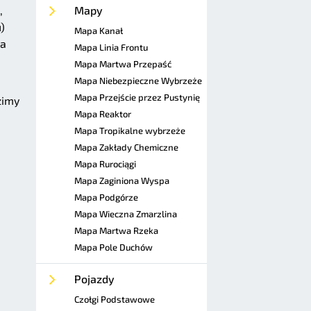
,
Mapy
)
Mapa Kanał
na
Mapa Linia Frontu
Mapa Martwa Przepaść
Mapa Niebezpieczne Wybrzeże
Mapa Przejście przez Pustynię
zimy
Mapa Reaktor
Mapa Tropikalne wybrzeże
Mapa Zakłady Chemiczne
Mapa Rurociągi
Mapa Zaginiona Wyspa
Mapa Podgórze
Mapa Wieczna Zmarzlina
Mapa Martwa Rzeka
Mapa Pole Duchów
Pojazdy
Czołgi Podstawowe