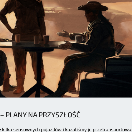
 – PLANY NA PRZYSZŁOŚĆ
y kilka sensownych pojazdów i kazaliśmy je przetransportowa