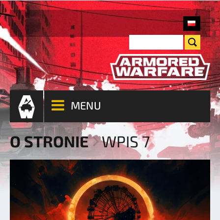
MENU
O STRONIE
WPIS 7