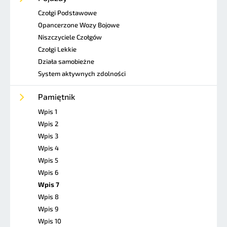
Czołgi Podstawowe
Opancerzone Wozy Bojowe
Niszczyciele Czołgów
Czołgi Lekkie
Działa samobieżne
System aktywnych zdolności
Pamiętnik
Wpis 1
Wpis 2
Wpis 3
Wpis 4
Wpis 5
Wpis 6
Wpis 7
Wpis 8
Wpis 9
Wpis 10