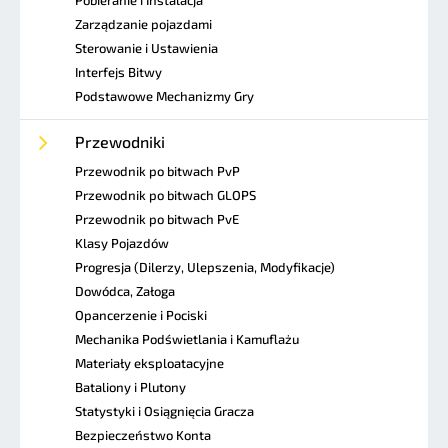
Zarządzanie pojazdami
Sterowanie i Ustawienia
Interfejs Bitwy
Podstawowe Mechanizmy Gry
Przewodniki
Przewodnik po bitwach PvP
Przewodnik po bitwach GLOPS
Przewodnik po bitwach PvE
Klasy Pojazdów
Progresja (Dilerzy, Ulepszenia, Modyfikacje)
Dowódca, Załoga
Opancerzenie i Pociski
Mechanika Podświetlania i Kamuflażu
Materiały eksploatacyjne
Bataliony i Plutony
Statystyki i Osiągnięcia Gracza
Bezpieczeństwo Konta