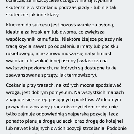
skutecznie w strzelaniu podczas jazdy - lub nie tak
skuteczne jak inne klasy.
Kluczem do sukcesu jest pozostawanie za osłoną,
idealnie za krzakiem lub dwoma, co zwiększa
współczynnik kamuflażu. Niektóre lżejsze pojazdy nie
tracą krycia nawet po odpaleniu armaty lub pocisku
rakietowego, inne znowu muszą się natychmiast
wycofać lub szukać innej osłony (zwłaszcza na
wyższych poziomach, na których są dostępne takie
zaawansowane sprzęty, jak termowizory).
Czekanie przy trasach, na których można spodziewać
wroga, jest dobrym pomysłem. Na wszystkich mapach
znajduje się szereg pasujących punktów. W idealnym
przypadku wprawny gracz niszczycielem czołgu nie
tylko zajmuje odpowiednią snajperską pozycję, lecz
ponadto planuje drogę ucieczki oraz drogę do kolejnej
lub nawet kolejnych dwóch pozycji strzelania. Podobnie