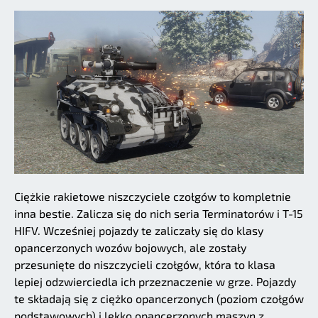
Ciężkie rakietowe niszczyciele czołgów to kompletnie
inna bestie. Zalicza się do nich seria Terminatorów i T-15
HIFV. Wcześniej pojazdy te zaliczały się do klasy
opancerzonych wozów bojowych, ale zostały
przesunięte do niszczycieli czołgów, która to klasa
lepiej odzwierciedla ich przeznaczenie w grze. Pojazdy
te składają się z ciężko opancerzonych (poziom czołgów
podstawowych) i lekko opancerzonych maszyn z