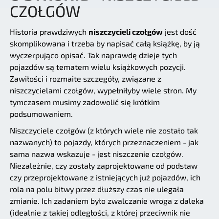
CZOŁGÓW
Historia prawdziwych
niszczycieli czołgów
jest dość
skomplikowana i trzeba by napisać całą książkę, by ją
wyczerpująco opisać. Tak naprawdę dzieje tych
pojazdów są tematem wielu książkowych pozycji.
Zawiłości i rozmaite szczegóły, związane z
niszczycielami czołgów, wypełniłyby wiele stron. My
tymczasem musimy zadowolić się krótkim
podsumowaniem.
Niszczyciele czołgów (z których wiele nie zostało tak
nazwanych) to pojazdy, których przeznaczeniem - jak
sama nazwa wskazuje - jest niszczenie czołgów.
Niezależnie, czy zostały zaprojektowane od podstaw
czy przeprojektowane z istniejących już pojazdów, ich
rola na polu bitwy przez dłuższy czas nie ulegała
zmianie. Ich zadaniem było zwalczanie wroga z daleka
(idealnie z takiej odległości, z której przeciwnik nie