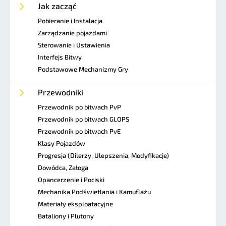
Jak zacząć
Pobieranie i Instalacja
Zarządzanie pojazdami
Sterowanie i Ustawienia
Interfejs Bitwy
Podstawowe Mechanizmy Gry
Przewodniki
Przewodnik po bitwach PvP
Przewodnik po bitwach GLOPS
Przewodnik po bitwach PvE
Klasy Pojazdów
Progresja (Dilerzy, Ulepszenia, Modyfikacje)
Dowódca, Załoga
Opancerzenie i Pociski
Mechanika Podświetlania i Kamuflażu
Materiały eksploatacyjne
Bataliony i Plutony