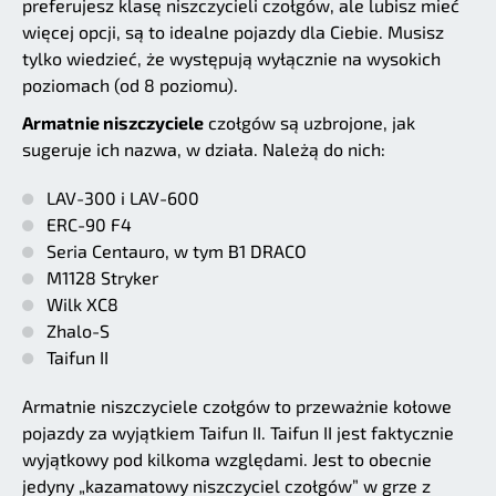
preferujesz klasę niszczycieli czołgów, ale lubisz mieć
więcej opcji, są to idealne pojazdy dla Ciebie. Musisz
tylko wiedzieć, że występują wyłącznie na wysokich
poziomach (od 8 poziomu).
Armatnie niszczyciele
czołgów są uzbrojone, jak
sugeruje ich nazwa, w działa. Należą do nich:
LAV-300 i LAV-600
ERC-90 F4
Seria Centauro, w tym B1 DRACO
M1128 Stryker
Wilk XC8
Zhalo-S
Taifun II
Armatnie niszczyciele czołgów to przeważnie kołowe
pojazdy za wyjątkiem Taifun II. Taifun II jest faktycznie
wyjątkowy pod kilkoma względami. Jest to obecnie
jedyny „kazamatowy niszczyciel czołgów” w grze z