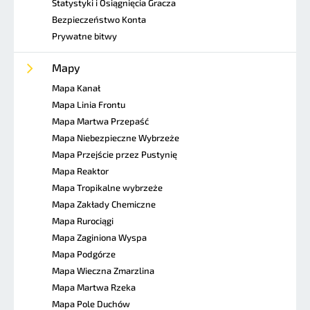
Statystyki i Osiągnięcia Gracza
Bezpieczeństwo Konta
Prywatne bitwy
Mapy
Mapa Kanał
Mapa Linia Frontu
Mapa Martwa Przepaść
Mapa Niebezpieczne Wybrzeże
Mapa Przejście przez Pustynię
Mapa Reaktor
Mapa Tropikalne wybrzeże
Mapa Zakłady Chemiczne
Mapa Rurociągi
Mapa Zaginiona Wyspa
Mapa Podgórze
Mapa Wieczna Zmarzlina
Mapa Martwa Rzeka
Mapa Pole Duchów