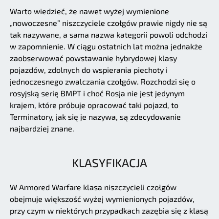
Warto wiedzieć, że nawet wyżej wymienione
„nowoczesne” niszczyciele czołgów prawie nigdy nie są
tak nazywane, a sama nazwa kategorii powoli odchodzi
w zapomnienie. W ciągu ostatnich lat można jednakże
zaobserwować powstawanie hybrydowej klasy
pojazdów, zdolnych do wspierania piechoty i
jednoczesnego zwalczania czołgów. Rozchodzi się o
rosyjską serię BMPT i choć Rosja nie jest jedynym
krajem, które próbuje opracować taki pojazd, to
Terminatory, jak się je nazywa, są zdecydowanie
najbardziej znane.
KLASYFIKACJA
W Armored Warfare klasa niszczycieli czołgów
obejmuje większość wyżej wymienionych pojazdów,
przy czym w niektórych przypadkach zazębia się z klasą