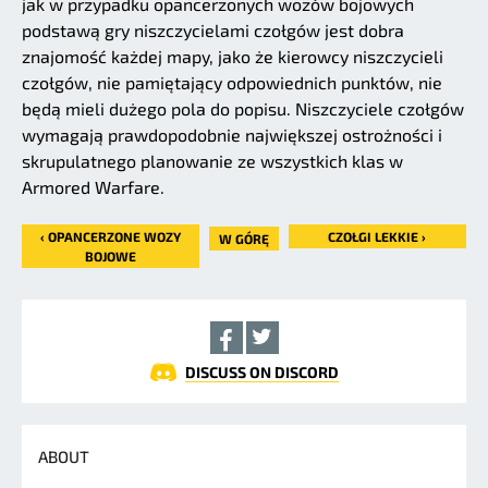
jak w przypadku opancerzonych wozów bojowych
podstawą gry niszczycielami czołgów jest dobra
znajomość każdej mapy, jako że kierowcy niszczycieli
czołgów, nie pamiętający odpowiednich punktów, nie
będą mieli dużego pola do popisu. Niszczyciele czołgów
wymagają prawdopodobnie największej ostrożności i
skrupulatnego planowanie ze wszystkich klas w
Armored Warfare.
‹ OPANCERZONE WOZY
CZOŁGI LEKKIE ›
W GÓRĘ
BOJOWE
DISCUSS ON DISCORD
ABOUT