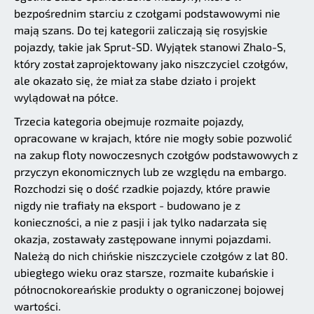
bezpośrednim starciu z czołgami podstawowymi nie
mają szans. Do tej kategorii zaliczają się rosyjskie
pojazdy, takie jak Sprut-SD. Wyjątek stanowi Zhalo-S,
który został zaprojektowany jako niszczyciel czołgów,
ale okazało się, że miał za słabe działo i projekt
wylądował na półce.
Trzecia kategoria obejmuje rozmaite pojazdy,
opracowane w krajach, które nie mogły sobie pozwolić
na zakup floty nowoczesnych czołgów podstawowych z
przyczyn ekonomicznych lub ze względu na embargo.
Rozchodzi się o dość rzadkie pojazdy, które prawie
nigdy nie trafiały na eksport - budowano je z
konieczności, a nie z pasji i jak tylko nadarzała się
okazja, zostawały zastępowane innymi pojazdami.
Należą do nich chińskie niszczyciele czołgów z lat 80.
ubiegłego wieku oraz starsze, rozmaite kubańskie i
północnokoreańskie produkty o ograniczonej bojowej
wartości.