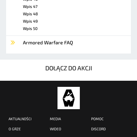
Wpis 47
Wpis 48
Wpis 49
Wpis 50
Armored Warfare FAQ
DOŁĄCZ DO AKCJI
AKTUALNOŚCI
MEDIA
POMOC
O GRZE
WIDEO
DISCORD