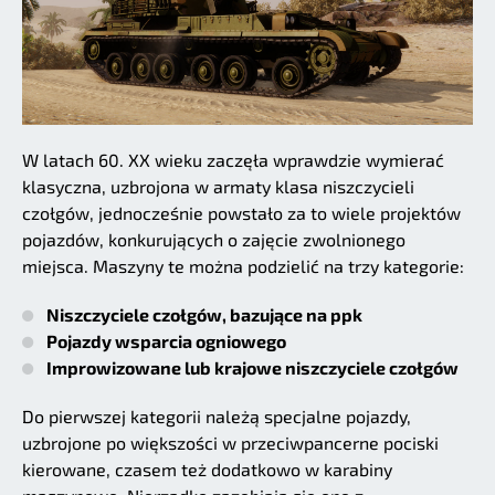
W latach 60. XX wieku zaczęła wprawdzie wymierać
klasyczna, uzbrojona w armaty klasa niszczycieli
czołgów, jednocześnie powstało za to wiele projektów
pojazdów, konkurujących o zajęcie zwolnionego
miejsca. Maszyny te można podzielić na trzy kategorie:
Niszczyciele czołgów, bazujące na ppk
Pojazdy wsparcia ogniowego
Improwizowane lub krajowe niszczyciele czołgów
Do pierwszej kategorii należą specjalne pojazdy,
uzbrojone po większości w przeciwpancerne pociski
kierowane, czasem też dodatkowo w karabiny