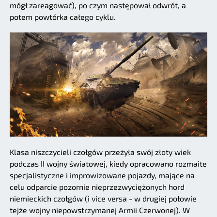
mógł zareagować), po czym następował odwrót, a
potem powtórka całego cyklu.
Klasa niszczycieli czołgów przeżyła swój złoty wiek
podczas II wojny światowej, kiedy opracowano rozmaite
specjalistyczne i improwizowane pojazdy, mające na
celu odparcie pozornie nieprzezwyciężonych hord
niemieckich czołgów (i vice versa - w drugiej połowie
tejże wojny niepowstrzymanej Armii Czerwonej). W