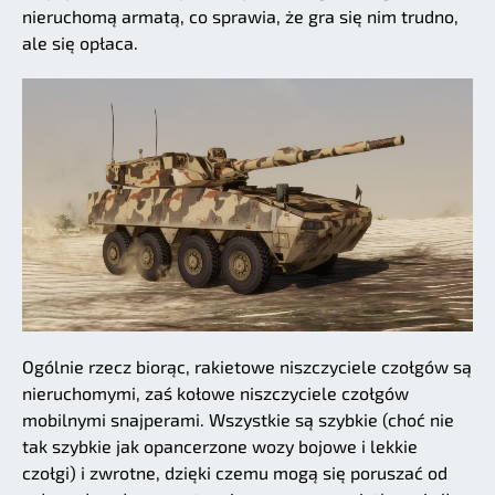
nieruchomą armatą, co sprawia, że gra się nim trudno,
ale się opłaca.
Ogólnie rzecz biorąc, rakietowe niszczyciele czołgów są
nieruchomymi, zaś kołowe niszczyciele czołgów
mobilnymi snajperami. Wszystkie są szybkie (choć nie
tak szybkie jak opancerzone wozy bojowe i lekkie
czołgi) i zwrotne, dzięki czemu mogą się poruszać od