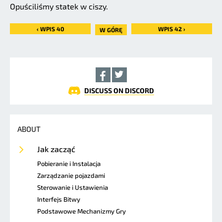
Opuściliśmy statek w ciszy.
‹ WPIS 40
WPIS 42 ›
W GÓRĘ
DISCUSS ON DISCORD
ABOUT
Jak zacząć
Pobieranie i Instalacja
Zarządzanie pojazdami
Sterowanie i Ustawienia
Interfejs Bitwy
Podstawowe Mechanizmy Gry