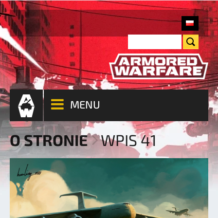
MENU
O STRONIE
WPIS 41