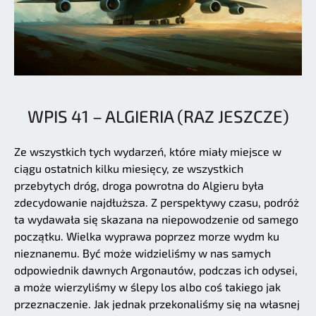
WPIS 41 – ALGIERIA (RAZ JESZCZE)
Ze wszystkich tych wydarzeń, które miały miejsce w
ciągu ostatnich kilku miesięcy, ze wszystkich
przebytych dróg, droga powrotna do Algieru była
zdecydowanie najdłuższa. Z perspektywy czasu, podróż
ta wydawała się skazana na niepowodzenie od samego
początku. Wielka wyprawa poprzez morze wydm ku
nieznanemu. Być może widzieliśmy w nas samych
odpowiednik dawnych Argonautów, podczas ich odysei,
a może wierzyliśmy w ślepy los albo coś takiego jak
przeznaczenie. Jak jednak przekonaliśmy się na własnej