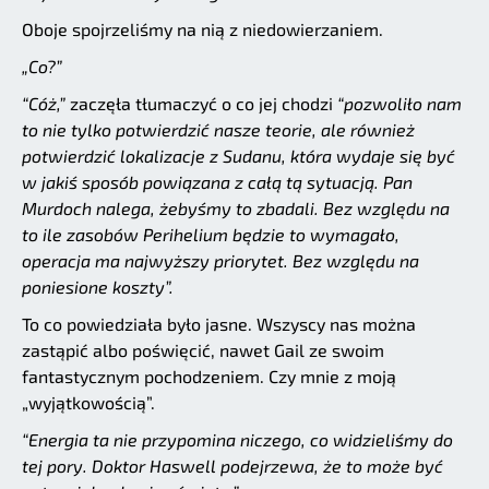
Oboje spojrzeliśmy na nią z niedowierzaniem.
„Co?”
“Cóż,”
zaczęła tłumaczyć o co jej chodzi
“pozwoliło nam
to nie tylko potwierdzić nasze teorie, ale również
potwierdzić lokalizacje z Sudanu, która wydaje się być
w jakiś sposób powiązana z całą tą sytuacją. Pan
Murdoch nalega, żebyśmy to zbadali. Bez względu na
to ile zasobów Perihelium będzie to wymagało,
operacja ma najwyższy priorytet. Bez względu na
poniesione koszty”.
To co powiedziała było jasne. Wszyscy nas można
zastąpić albo poświęcić, nawet Gail ze swoim
fantastycznym pochodzeniem. Czy mnie z moją
„wyjątkowością”.
“Energia ta nie przypomina niczego, co widzieliśmy do
tej pory. Doktor Haswell podejrzewa, że to może być