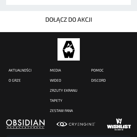
DOŁĄCZ DO AKCJI
AKTUALNOŚCI
MEDIA
POMOC
O GRZE
WIDEO
DISCORD
ZRZUTY EKRANU
TAPETY
ZESTAW FANA