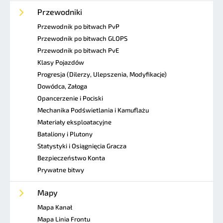
Przewodniki
Przewodnik po bitwach PvP
Przewodnik po bitwach GLOPS
Przewodnik po bitwach PvE
Klasy Pojazdów
Progresja (Dilerzy, Ulepszenia, Modyfikacje)
Dowódca, Załoga
Opancerzenie i Pociski
Mechanika Podświetlania i Kamuflażu
Materiały eksploatacyjne
Bataliony i Plutony
Statystyki i Osiągnięcia Gracza
Bezpieczeństwo Konta
Prywatne bitwy
Mapy
Mapa Kanał
Mapa Linia Frontu