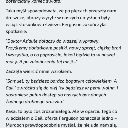
potencjalny koniec świata.”
Taka myśl spowodowała, że po plecach przeszły nam
dreszcze, obrazy wyryte w naszych umysłach były
wciąż stosunkowo świeże. Ferguson zakończyła
spotkanie:
“Doktor Az’dule dołączy do waszej wyprawy.
Przyślemy dodatkowe posiłki, nowy sprzęt, ciężką broń
i wszystko, o co poprosicie, jeżeli będzie to w naszej
mocy. A po zakończeniu tej misji...”
Zaczęła wiercić mnie wzrokiem.
“Samuel, ty będziesz bardzo bogatym człowiekiem. A
Gail,” zwróciła się do niej
“ty będziesz w pełni wolna, i
dostaniesz pełen dostęp do naszych baz danych.
Żadnego drobnego druczku.”
Kasa, to było coś zrozumiałego. Ale w oparciu tego co
wiedziałem o Gail, oferta Ferguson oznaczała jedno –
Murdoch prawdopodobnie myślał, że nie uda nam się.