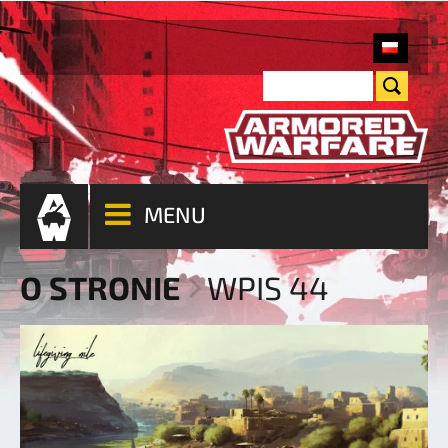
MENU
O STRONIE
WPIS 44