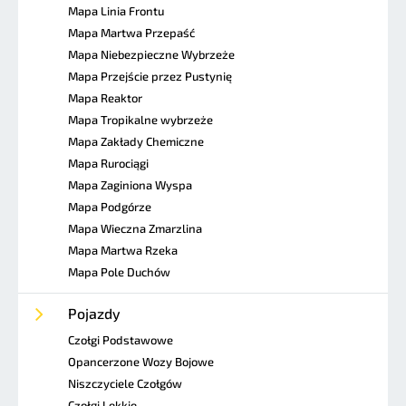
Mapa Linia Frontu
Mapa Martwa Przepaść
Mapa Niebezpieczne Wybrzeże
Mapa Przejście przez Pustynię
Mapa Reaktor
Mapa Tropikalne wybrzeże
Mapa Zakłady Chemiczne
Mapa Rurociągi
Mapa Zaginiona Wyspa
Mapa Podgórze
Mapa Wieczna Zmarzlina
Mapa Martwa Rzeka
Mapa Pole Duchów
Pojazdy
Czołgi Podstawowe
Opancerzone Wozy Bojowe
Niszczyciele Czołgów
Czołgi Lekkie