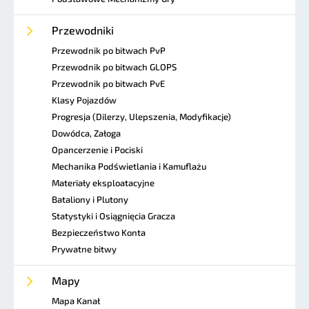
Przewodniki
Przewodnik po bitwach PvP
Przewodnik po bitwach GLOPS
Przewodnik po bitwach PvE
Klasy Pojazdów
Progresja (Dilerzy, Ulepszenia, Modyfikacje)
Dowódca, Załoga
Opancerzenie i Pociski
Mechanika Podświetlania i Kamuflażu
Materiały eksploatacyjne
Bataliony i Plutony
Statystyki i Osiągnięcia Gracza
Bezpieczeństwo Konta
Prywatne bitwy
Mapy
Mapa Kanał