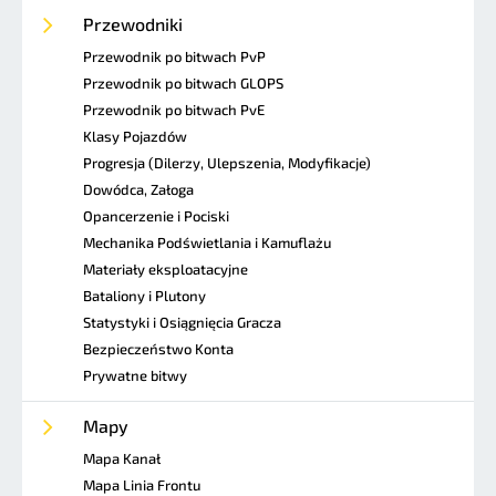
Przewodniki
Przewodnik po bitwach PvP
Przewodnik po bitwach GLOPS
Przewodnik po bitwach PvE
Klasy Pojazdów
Progresja (Dilerzy, Ulepszenia, Modyfikacje)
Dowódca, Załoga
Opancerzenie i Pociski
Mechanika Podświetlania i Kamuflażu
Materiały eksploatacyjne
Bataliony i Plutony
Statystyki i Osiągnięcia Gracza
Bezpieczeństwo Konta
Prywatne bitwy
Mapy
Mapa Kanał
Mapa Linia Frontu