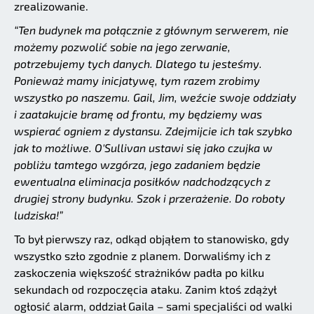
zrealizowanie.
“Ten budynek ma połącznie z głównym serwerem, nie
możemy pozwolić sobie na jego zerwanie,
potrzebujemy tych danych. Dlatego tu jesteśmy.
Ponieważ mamy inicjatywę, tym razem zrobimy
wszystko po naszemu. Gail, Jim, weźcie swoje oddziały
i zaatakujcie bramę od frontu, my będziemy was
wspierać ogniem z dystansu. Zdejmijcie ich tak szybko
jak to możliwe. O'Sullivan ustawi się jako czujka w
pobliżu tamtego wzgórza, jego zadaniem będzie
ewentualna eliminacja posiłków nadchodzących z
drugiej strony budynku. Szok i przerażenie. Do roboty
ludziska!”
To był pierwszy raz, odkąd objąłem to stanowisko, gdy
wszystko szło zgodnie z planem. Dorwaliśmy ich z
zaskoczenia większość strażników padła po kilku
sekundach od rozpoczęcia ataku. Zanim ktoś zdążył
ogłosić alarm, oddział Gaila – sami specjaliści od walki