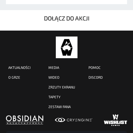
DOŁĄCZ DO AKCJI
AKTUALNOŚCI
MEDIA
POMOC
O GRZE
WIDEO
DISCORD
ZRZUTY EKRANU
TAPETY
ZESTAW FANA