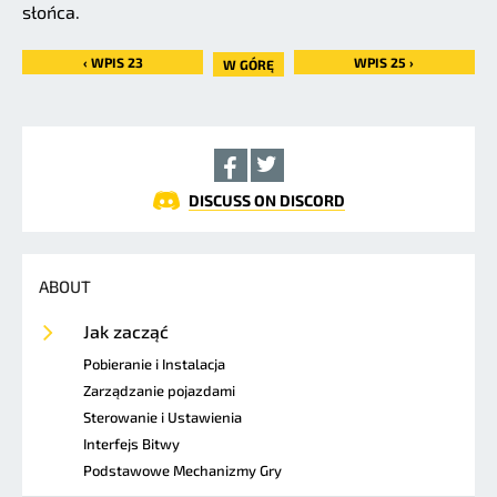
słońca.
‹ WPIS 23
WPIS 25 ›
W GÓRĘ
DISCUSS ON DISCORD
ABOUT
Jak zacząć
Pobieranie i Instalacja
Zarządzanie pojazdami
Sterowanie i Ustawienia
Interfejs Bitwy
Podstawowe Mechanizmy Gry