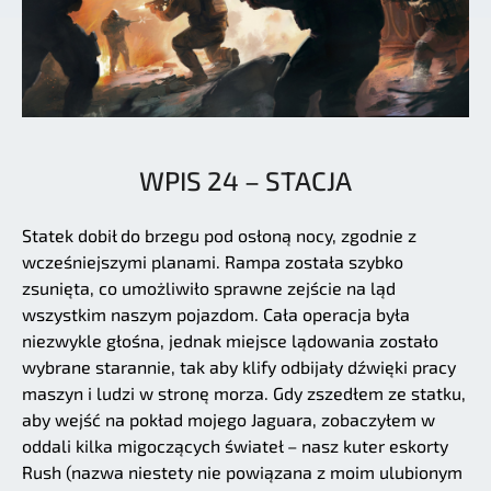
WPIS 24 – STACJA
Statek dobił do brzegu pod osłoną nocy, zgodnie z
wcześniejszymi planami. Rampa została szybko
zsunięta, co umożliwiło sprawne zejście na ląd
wszystkim naszym pojazdom. Cała operacja była
niezwykle głośna, jednak miejsce lądowania zostało
wybrane starannie, tak aby klify odbijały dźwięki pracy
maszyn i ludzi w stronę morza. Gdy zszedłem ze statku,
aby wejść na pokład mojego Jaguara, zobaczyłem w
oddali kilka migoczących świateł – nasz kuter eskorty
Rush (nazwa niestety nie powiązana z moim ulubionym