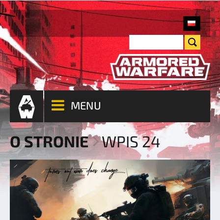
MENU
O STRONIE
WPIS 24