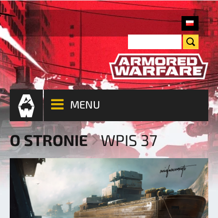
MENU
O STRONIE
WPIS 37