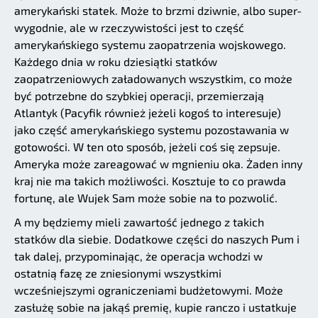
amerykański statek. Może to brzmi dziwnie, albo super-
wygodnie, ale w rzeczywistości jest to część
amerykańskiego systemu zaopatrzenia wojskowego.
Każdego dnia w roku dziesiątki statków
zaopatrzeniowych załadowanych wszystkim, co może
być potrzebne do szybkiej operacji, przemierzają
Atlantyk (Pacyfik również jeżeli kogoś to interesuje)
jako część amerykańskiego systemu pozostawania w
gotowości. W ten oto sposób, jeżeli coś się zepsuje.
Ameryka może zareagować w mgnieniu oka. Żaden inny
kraj nie ma takich możliwości. Kosztuje to co prawda
fortunę, ale Wujek Sam może sobie na to pozwolić.
A my będziemy mieli zawartość jednego z takich
statków dla siebie. Dodatkowe części do naszych Pum i
tak dalej, przypominając, że operacja wchodzi w
ostatnią fazę ze zniesionymi wszystkimi
wcześniejszymi ograniczeniami budżetowymi. Może
zasłużę sobie na jakąś premię, kupie ranczo i ustatkuje