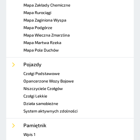
Mapa Zakłady Chemiczne
Mapa Rurociągi
Mapa Zaginiona Wyspa
Mapa Podgórze
Mapa Wieczna Zmarzlina
Mapa Martwa Rzeka
Mapa Pole Duchów
Pojazdy
Czołgi Podstawowe
Opancerzone Wozy Bojowe
Niszczyciele Czołgów
Czołgi Lekkie
Działa samobieżne
System aktywnych zdolności
Pamiętnik
Wpis 1