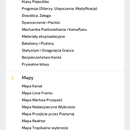
Klasy Pojazdów
Progresja (Dilerzy, Ulepszenia, Modyfikacje)
Dowódca, Załoga
Opancerzenie i Pociski
Mechanika Podświetlania i Kamuflażu
Materiały eksploatacyjne
Bataliony i Plutony
Statystyki i Osiągnięcia Gracza
Bezpieczeństwo Konta
Prywatne bitwy
Mapy
Mapa Kanał
Mapa Linia Frontu
Mapa Martwa Przepaść
Mapa Niebezpieczne Wybrzeże
Mapa Przejście przez Pustynię
Mapa Reaktor
Mapa Tropikalne wybrzeże