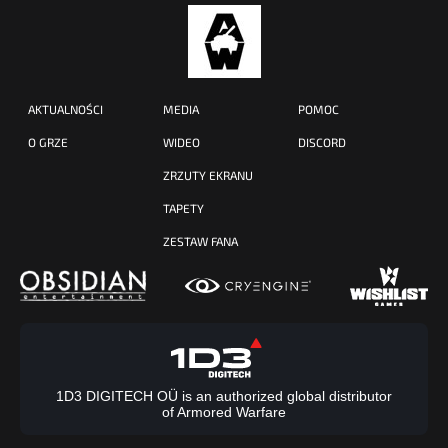
AKTUALNOŚCI
MEDIA
POMOC
O GRZE
WIDEO
DISCORD
ZRZUTY EKRANU
TAPETY
ZESTAW FANA
1D3 DIGITECH OÜ is an authorized global distributor
of Armored Warfare