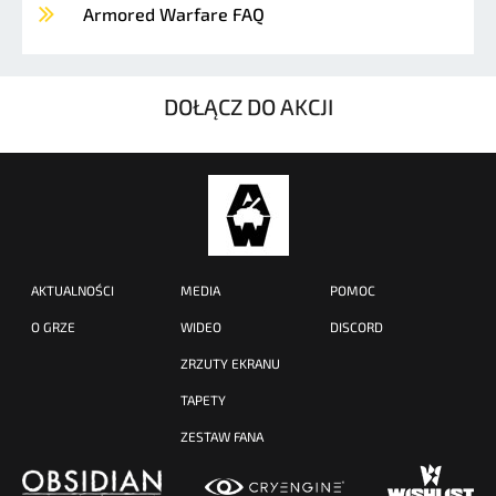
Armored Warfare FAQ
DOŁĄCZ DO AKCJI
AKTUALNOŚCI
MEDIA
POMOC
O GRZE
WIDEO
DISCORD
ZRZUTY EKRANU
TAPETY
ZESTAW FANA