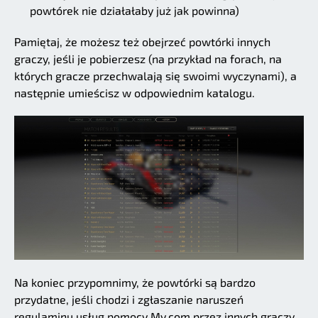
powtórek nie działałaby już jak powinna)
Pamiętaj, że możesz też obejrzeć powtórki innych
graczy, jeśli je pobierzesz (na przykład na forach, na
których gracze przechwalają się swoimi wyczynami), a
następnie umieścisz w odpowiednim katalogu.
Na koniec przypomnimy, że powtórki są bardzo
przydatne, jeśli chodzi i zgłaszanie naruszeń
regulaminu usług pomocy My.com przez innych graczy.