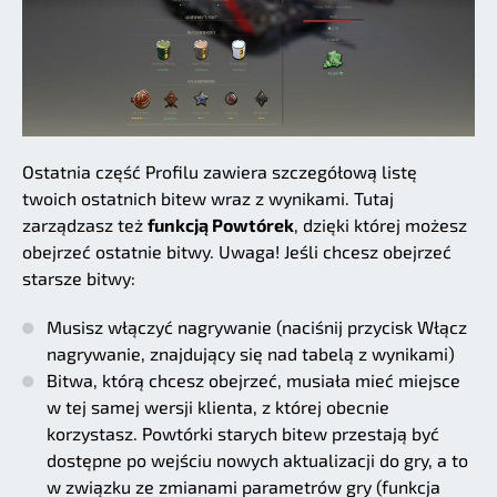
Ostatnia część Profilu zawiera szczegółową listę
twoich ostatnich bitew wraz z wynikami. Tutaj
zarządzasz też
funkcją Powtórek
, dzięki której możesz
obejrzeć ostatnie bitwy. Uwaga! Jeśli chcesz obejrzeć
starsze bitwy:
Musisz włączyć nagrywanie (naciśnij przycisk Włącz
nagrywanie, znajdujący się nad tabelą z wynikami)
Bitwa, którą chcesz obejrzeć, musiała mieć miejsce
w tej samej wersji klienta, z której obecnie
korzystasz. Powtórki starych bitew przestają być
dostępne po wejściu nowych aktualizacji do gry, a to
w związku ze zmianami parametrów gry (funkcja