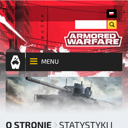
MENU
O STRONIE
STATYSTYKI I