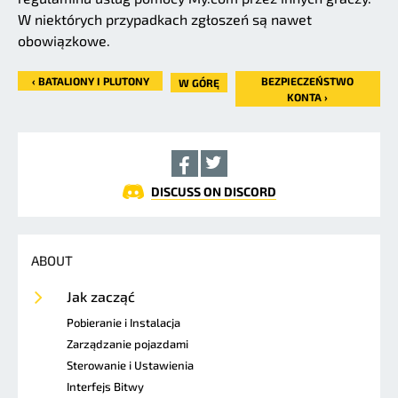
W niektórych przypadkach zgłoszeń są nawet
obowiązkowe.
‹ BATALIONY I PLUTONY
BEZPIECZEŃSTWO
W GÓRĘ
KONTA ›
DISCUSS ON DISCORD
ABOUT
Jak zacząć
Pobieranie i Instalacja
Zarządzanie pojazdami
Sterowanie i Ustawienia
Interfejs Bitwy