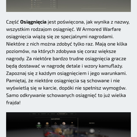
Część
Osiągnięcia
jest poświęcona, jak wynika z nazwy,
wszystkim rodzajom osiągnięć. W Armored Warfare
osiągnięcia wiążą się ze specjalnymi nagrodami.
Niektóre z nich można zdobyć tylko raz. Mają one kilka
poziomów, na których zdobywa się coraz większe
nagrody. Za niektóre bardzo trudne osiągnięcia gracze
będą dostawać w nagrodę detale i wzory kamuflaży.
Zapoznaj się z każdym osiągnięciem i jego warunkami.
Pamiętaj, że niektóre osiągnięcia są schowane i nie
wyświetlą się w karcie, dopóki nie spełnisz wymogów.
Samo odkrywanie schowanych osiągnięć to już wielka
frajda!