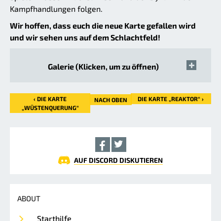
Kampfhandlungen folgen.
Wir hoffen, dass euch die neue Karte gefallen wird
und wir sehen uns auf dem Schlachtfeld!
Galerie (Klicken, um zu öffnen)
‹ DIE KARTE
DIE KARTE „REAKTOR“ ›
NACH OBEN
„WÜSTENQUERUNG“
AUF DISCORD DISKUTIEREN
ABOUT
Starthilfe