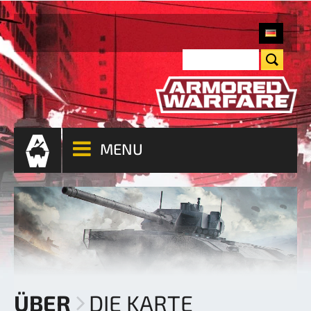
MENU
ÜBER
DIE KARTE