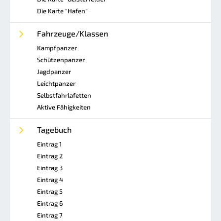
Die Karte "Hafen"
Fahrzeuge/Klassen
Kampfpanzer
Schützenpanzer
Jagdpanzer
Leichtpanzer
Selbstfahrlafetten
Aktive Fähigkeiten
Tagebuch
Eintrag 1
Eintrag 2
Eintrag 3
Eintrag 4
Eintrag 5
Eintrag 6
Eintrag 7