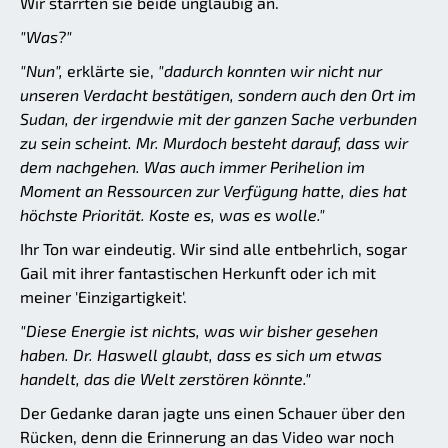
Wir starrten sie beide ungläubig an.
"Was?"
"Nun",
erklärte sie,
"dadurch konnten wir nicht nur
unseren Verdacht bestätigen, sondern auch den Ort im
Sudan, der irgendwie mit der ganzen Sache verbunden
zu sein scheint. Mr. Murdoch besteht darauf, dass wir
dem nachgehen. Was auch immer Perihelion im
Moment an Ressourcen zur Verfügung hatte, dies hat
höchste Priorität. Koste es, was es wolle."
Ihr Ton war eindeutig. Wir sind alle entbehrlich, sogar
Gail mit ihrer fantastischen Herkunft oder ich mit
meiner 'Einzigartigkeit'.
"Diese Energie ist nichts, was wir bisher gesehen
haben. Dr. Haswell glaubt, dass es sich um etwas
handelt, das die Welt zerstören könnte."
Der Gedanke daran jagte uns einen Schauer über den
Rücken, denn die Erinnerung an das Video war noch