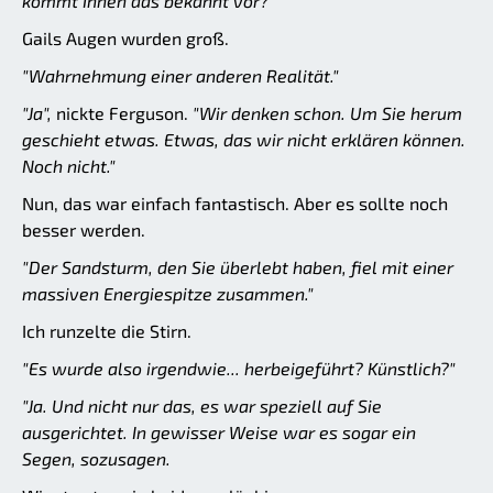
kommt Ihnen das bekannt vor?"
Gails Augen wurden groß.
"Wahrnehmung einer anderen Realität."
"Ja",
nickte Ferguson.
"Wir denken schon. Um Sie herum
geschieht etwas. Etwas, das wir nicht erklären können.
Noch nicht."
Nun, das war einfach fantastisch. Aber es sollte noch
besser werden.
"Der Sandsturm, den Sie überlebt haben, fiel mit einer
massiven Energiespitze zusammen."
Ich runzelte die Stirn.
"Es wurde also irgendwie... herbeigeführt? Künstlich?"
"Ja. Und nicht nur das, es war speziell auf Sie
ausgerichtet. In gewisser Weise war es sogar ein
Segen, sozusagen.