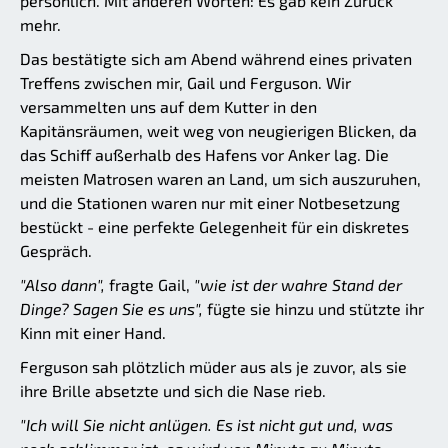
persönlich. Mit anderen Worten: Es gab kein Zurück
mehr.
Das bestätigte sich am Abend während eines privaten
Treffens zwischen mir, Gail und Ferguson. Wir
versammelten uns auf dem Kutter in den
Kapitänsräumen, weit weg von neugierigen Blicken, da
das Schiff außerhalb des Hafens vor Anker lag. Die
meisten Matrosen waren an Land, um sich auszuruhen,
und die Stationen waren nur mit einer Notbesetzung
bestückt - eine perfekte Gelegenheit für ein diskretes
Gespräch.
"Also dann",
fragte Gail,
"wie ist der wahre Stand der
Dinge? Sagen Sie es uns",
fügte sie hinzu und stützte ihr
Kinn mit einer Hand.
Ferguson sah plötzlich müder aus als je zuvor, als sie
ihre Brille absetzte und sich die Nase rieb.
"Ich will Sie nicht anlügen. Es ist nicht gut und, was