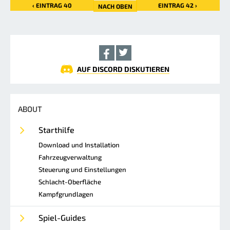
‹ EINTRAG 40
EINTRAG 42 ›
NACH OBEN
AUF DISCORD DISKUTIEREN
ABOUT
Starthilfe
Download und Installation
Fahrzeugverwaltung
Steuerung und Einstellungen
Schlacht-Oberfläche
Kampfgrundlagen
Spiel-Guides