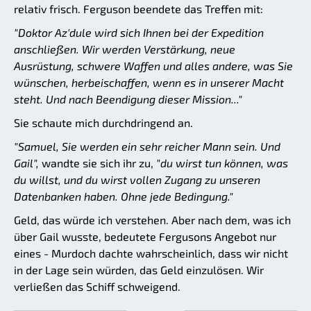
relativ frisch. Ferguson beendete das Treffen mit:
"Doktor Az'dule wird sich Ihnen bei der Expedition
anschließen. Wir werden Verstärkung, neue
Ausrüstung, schwere Waffen und alles andere, was Sie
wünschen, herbeischaffen, wenn es in unserer Macht
steht. Und nach Beendigung dieser Mission..."
Sie schaute mich durchdringend an.
"Samuel, Sie werden ein sehr reicher Mann sein. Und
Gail",
wandte sie sich ihr zu,
"du wirst tun können, was
du willst, und du wirst vollen Zugang zu unseren
Datenbanken haben. Ohne jede Bedingung."
Geld, das würde ich verstehen. Aber nach dem, was ich
über Gail wusste, bedeutete Fergusons Angebot nur
eines - Murdoch dachte wahrscheinlich, dass wir nicht
in der Lage sein würden, das Geld einzulösen. Wir
verließen das Schiff schweigend.