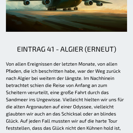
EINTRAG 41 - ALGIER (ERNEUT)
Von allen Ereignissen der letzten Monate, von allen
Pfaden, die ich beschritten habe, war der Weg zurück
nach Algier bei weitem der längste. Im Nachhinein
betrachtet schien die Reise von Anfang an zum
Scheitern verurteilt, eine große Fahrt durch das
Sandmeer ins Ungewisse. Vielleicht hielten wir uns für
die alten Argonauten auf einer Odyssee, vielleicht
glaubten wir auch an das Schicksal oder an blindes
Glück. Auf jeden Fall mussten wir auf die harte Tour
feststellen, dass das Glück nicht den Kühnen hold ist,