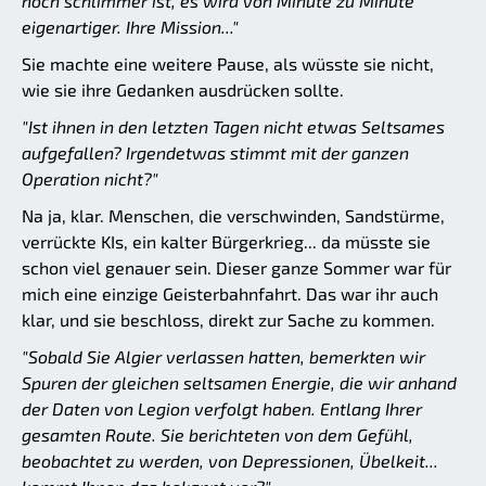
noch schlimmer ist, es wird von Minute zu Minute
eigenartiger. Ihre Mission..."
Sie machte eine weitere Pause, als wüsste sie nicht,
wie sie ihre Gedanken ausdrücken sollte.
"Ist ihnen in den letzten Tagen nicht etwas Seltsames
aufgefallen? Irgendetwas stimmt mit der ganzen
Operation nicht?"
Na ja, klar. Menschen, die verschwinden, Sandstürme,
verrückte KIs, ein kalter Bürgerkrieg... da müsste sie
schon viel genauer sein. Dieser ganze Sommer war für
mich eine einzige Geisterbahnfahrt. Das war ihr auch
klar, und sie beschloss, direkt zur Sache zu kommen.
"Sobald Sie Algier verlassen hatten, bemerkten wir
Spuren der gleichen seltsamen Energie, die wir anhand
der Daten von Legion verfolgt haben. Entlang Ihrer
gesamten Route. Sie berichteten von dem Gefühl,
beobachtet zu werden, von Depressionen, Übelkeit...