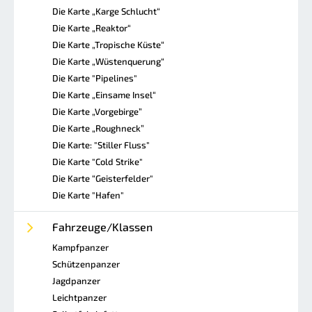
Die Karte „Karge Schlucht“
Die Karte „Reaktor“
Die Karte „Tropische Küste“
Die Karte „Wüstenquerung“
Die Karte "Pipelines"
Die Karte „Einsame Insel“
Die Karte „Vorgebirge”
Die Karte „Roughneck”
Die Karte: "Stiller Fluss"
Die Karte "Cold Strike"
Die Karte “Geisterfelder"
Die Karte "Hafen"
Fahrzeuge/Klassen
Kampfpanzer
Schützenpanzer
Jagdpanzer
Leichtpanzer