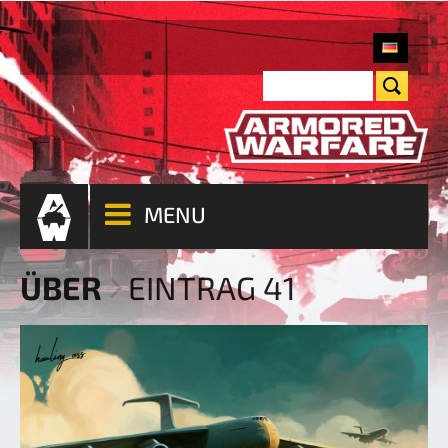
MENU
ÜBER
EINTRAG 41