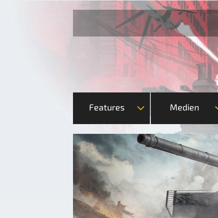
Features
Medien