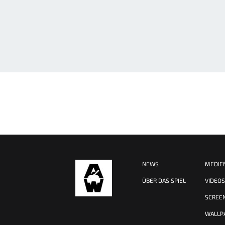
NEWS
MEDIE
ÜBER DAS SPIEL
VIDEO
SCREE
WALLP