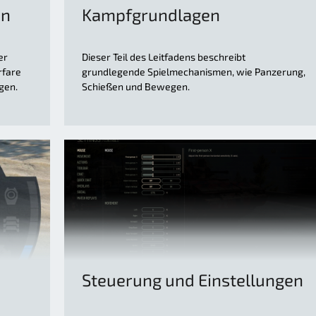
on
Kampfgrundlagen
er
Dieser Teil des Leitfadens beschreibt
rfare
grundlegende Spielmechanismen, wie Panzerung,
gen.
Schießen und Bewegen.
Steuerung und Einstellungen