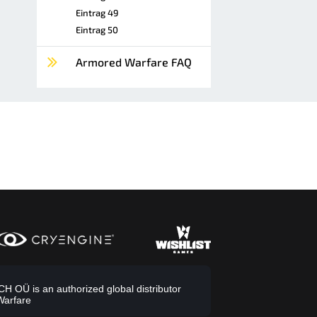
Eintrag 49
Eintrag 50
Armored Warfare FAQ
 OÜ is an authorized global distributor
Warfare