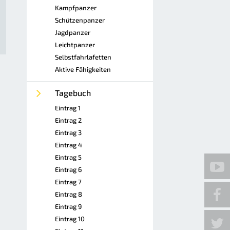
Kampfpanzer
Schützenpanzer
Jagdpanzer
Leichtpanzer
Selbstfahrlafetten
Aktive Fähigkeiten
Tagebuch
Eintrag 1
Eintrag 2
Eintrag 3
Eintrag 4
Eintrag 5
Eintrag 6
Eintrag 7
Eintrag 8
Eintrag 9
Eintrag 10