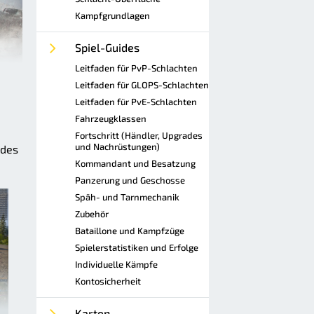
Kampfgrundlagen
Spiel-Guides
Leitfaden für PvP-Schlachten
Leitfaden für GLOPS-Schlachten
Leitfaden für PvE-Schlachten
Fahrzeugklassen
Fortschritt (Händler, Upgrades
und Nachrüstungen)
ndes
Kommandant und Besatzung
Panzerung und Geschosse
Späh- und Tarnmechanik
Zubehör
Bataillone und Kampfzüge
Spielerstatistiken und Erfolge
Individuelle Kämpfe
Kontosicherheit
Karten