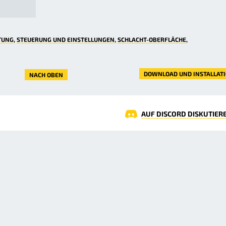
TUNG
STEUERUNG UND EINSTELLUNGEN
SCHLACHT-OBERFLÄCHE
DOWNLOAD UND INSTALLATI
NACH OBEN
AUF DISCORD DISKUTIER