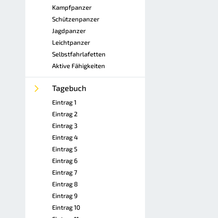
Kampfpanzer
Schützenpanzer
Jagdpanzer
Leichtpanzer
Selbstfahrlafetten
Aktive Fähigkeiten
Tagebuch
Eintrag 1
Eintrag 2
Eintrag 3
Eintrag 4
Eintrag 5
Eintrag 6
Eintrag 7
Eintrag 8
Eintrag 9
Eintrag 10