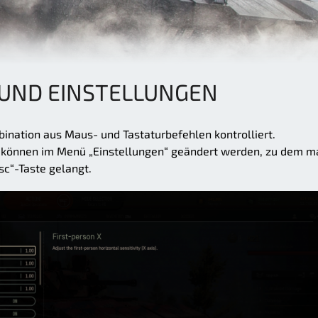
UND EINSTELLUNGEN
ination aus Maus- und Tastaturbefehlen kontrolliert.
s können im Menü „Einstellungen“ geändert werden, zu dem m
sc“-Taste gelangt.