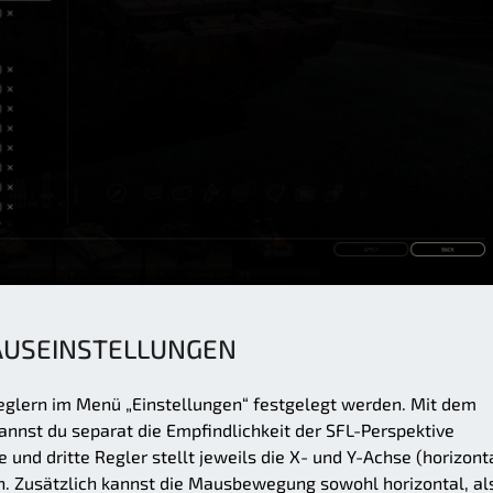
USEINSTELLUNGEN
eglern im Menü „Einstellungen“ festgelegt werden. Mit dem
kannst du separat die Empfindlichkeit der SFL-Perspektive
e und dritte Regler stellt jeweils die X- und Y-Achse (horizont
in. Zusätzlich kannst die Mausbewegung sowohl horizontal, al