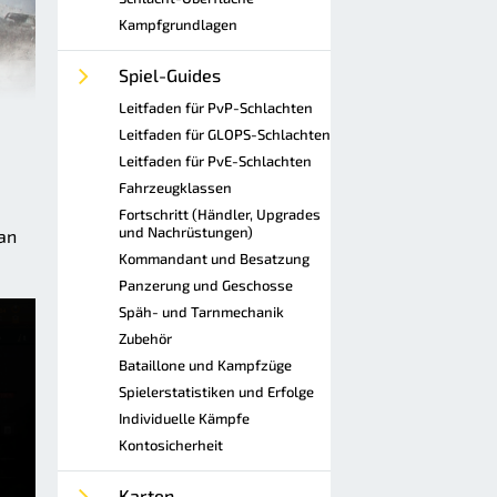
Kampfgrundlagen
Spiel-Guides
Leitfaden für PvP-Schlachten
Leitfaden für GLOPS-Schlachten
Leitfaden für PvE-Schlachten
Fahrzeugklassen
Fortschritt (Händler, Upgrades
und Nachrüstungen)
an
Kommandant und Besatzung
Panzerung und Geschosse
Späh- und Tarnmechanik
Zubehör
Bataillone und Kampfzüge
Spielerstatistiken und Erfolge
Individuelle Kämpfe
Kontosicherheit
Karten