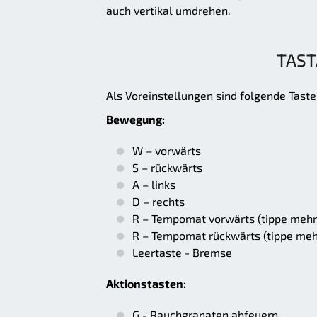
auch vertikal umdrehen.
TAST
Als Voreinstellungen sind folgende Taste
Bewegung:
W – vorwärts
S – rückwärts
A – links
D – rechts
R – Tempomat vorwärts (tippe mehr
R – Tempomat rückwärts (tippe meh
Leertaste - Bremse
Aktionstasten:
G - Rauchgranaten abfeuern