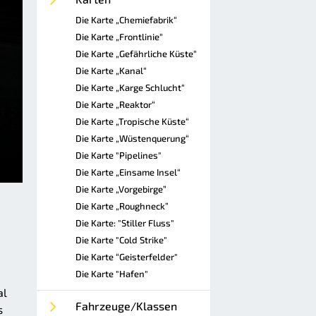
Die Karte „Chemiefabrik“
Die Karte „Frontlinie“
Die Karte „Gefährliche Küste“
Die Karte „Kanal“
Die Karte „Karge Schlucht“
Die Karte „Reaktor“
Die Karte „Tropische Küste“
Die Karte „Wüstenquerung“
Die Karte "Pipelines"
Die Karte „Einsame Insel“
Die Karte „Vorgebirge”
Die Karte „Roughneck”
Die Karte: "Stiller Fluss"
Die Karte "Cold Strike"
Die Karte “Geisterfelder"
Die Karte "Hafen"
al
Fahrzeuge/Klassen
s