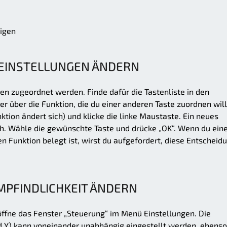
eigen
EINSTELLUNGEN ÄNDERN
n zugeordnet werden. Finde dafür die Tastenliste in den
 über die Funktion, die du einer anderen Taste zuordnen will
tion ändert sich) und klicke die linke Maustaste. Ein neues
ch. Wähle die gewünschte Taste und drücke „OK“. Wenn du ein
en Funktion belegt ist, wirst du aufgefordert, diese Entscheid
PFINDLICHKEIT ÄNDERN
ffne das Fenster „Steuerung“ im Menü Einstellungen. Die
d Y) kann voneinander unabhängig eingestellt werden, ebenso