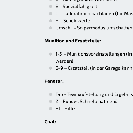
E - Spezialfähigkeit
C – Laderahmen nachladen (für Ma
H - Scheinwerfer
UmschL - Snipermodus umschalten 
Munition und Ersatzteile:
1-5 – Munitionsvoreinstellungen (in
werden)
6-9 – Ersatzteil (in der Garage kann
Fenster:
Tab - Teamaufstellung und Ergebni
Z - Rundes Schnellchatmenü
F1 - Hilfe
Chat: