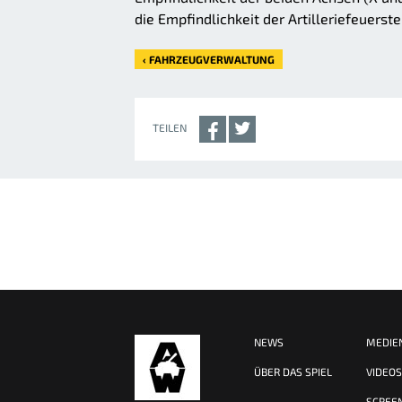
die Empfindlichkeit der Artilleriefeuerst
‹ FAHRZEUGVERWALTUNG
TEILEN
NEWS
MEDIE
ÜBER DAS SPIEL
VIDEO
SCREE