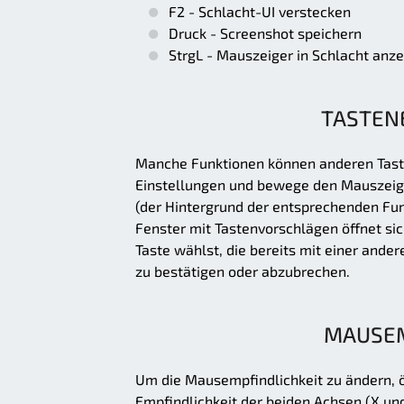
F2 - Schlacht-UI verstecken
Druck - Screenshot speichern
StrgL - Mauszeiger in Schlacht anz
TASTEN
Manche Funktionen können anderen Taste
Einstellungen und bewege den Mauszeiger
(der Hintergrund der entsprechenden Funk
Fenster mit Tastenvorschlägen öffnet si
Taste wählst, die bereits mit einer ander
zu bestätigen oder abzubrechen.
MAUSEM
Um die Mausempfindlichkeit zu ändern, ö
Empfindlichkeit der beiden Achsen (X un