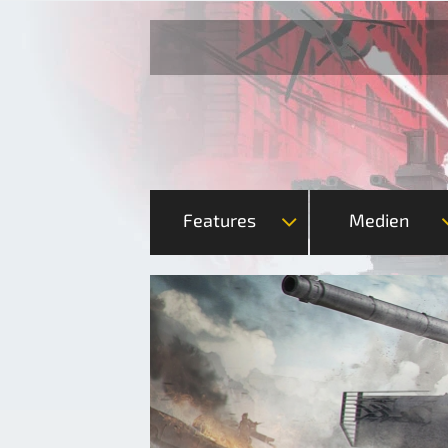
Features
Medien