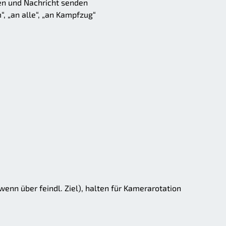
en und Nachricht senden
, „an alle“, „an Kampfzug“
enn über feindl. Ziel), halten für Kamerarotation