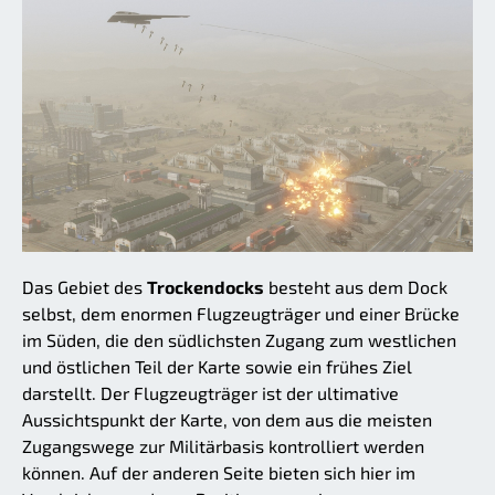
Das Gebiet des
Trockendocks
besteht aus dem Dock
selbst, dem enormen Flugzeugträger und einer Brücke
im Süden, die den südlichsten Zugang zum westlichen
und östlichen Teil der Karte sowie ein frühes Ziel
darstellt. Der Flugzeugträger ist der ultimative
Aussichtspunkt der Karte, von dem aus die meisten
Zugangswege zur Militärbasis kontrolliert werden
können. Auf der anderen Seite bieten sich hier im