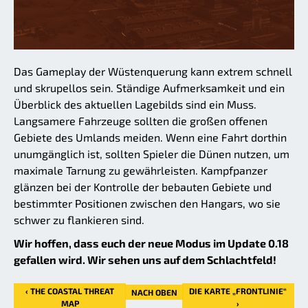
Das Gameplay der Wüstenquerung kann extrem schnell
und skrupellos sein. Ständige Aufmerksamkeit und ein
Überblick des aktuellen Lagebilds sind ein Muss.
Langsamere Fahrzeuge sollten die großen offenen
Gebiete des Umlands meiden. Wenn eine Fahrt dorthin
unumgänglich ist, sollten Spieler die Dünen nutzen, um
maximale Tarnung zu gewährleisten. Kampfpanzer
glänzen bei der Kontrolle der bebauten Gebiete und
bestimmter Positionen zwischen den Hangars, wo sie
schwer zu flankieren sind.
Wir hoffen, dass euch der neue Modus im Update 0.18
gefallen wird. Wir sehen uns auf dem Schlachtfeld!
‹ THE COASTAL THREAT
DIE KARTE „FRONTLINIE“
NACH OBEN
MAP
›