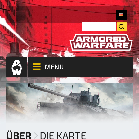
MENU
ÜBER
DIE KARTE