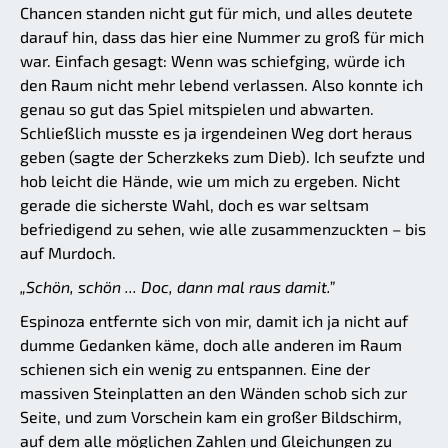
Chancen standen nicht gut für mich, und alles deutete
darauf hin, dass das hier eine Nummer zu groß für mich
war. Einfach gesagt: Wenn was schiefging, würde ich
den Raum nicht mehr lebend verlassen. Also konnte ich
genau so gut das Spiel mitspielen und abwarten.
Schließlich musste es ja irgendeinen Weg dort heraus
geben (sagte der Scherzkeks zum Dieb). Ich seufzte und
hob leicht die Hände, wie um mich zu ergeben. Nicht
gerade die sicherste Wahl, doch es war seltsam
befriedigend zu sehen, wie alle zusammenzuckten – bis
auf Murdoch.
„Schön, schön ... Doc, dann mal raus damit.”
Espinoza entfernte sich von mir, damit ich ja nicht auf
dumme Gedanken käme, doch alle anderen im Raum
schienen sich ein wenig zu entspannen. Eine der
massiven Steinplatten an den Wänden schob sich zur
Seite, und zum Vorschein kam ein großer Bildschirm,
auf dem alle möglichen Zahlen und Gleichungen zu