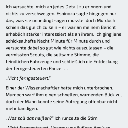
Ich versuchte, mich an jedes Detail zu erinnern und
nichts zu verschweigen. Espinoza sagte hingegen nur
das, was sie unbedingt sagen musste, doch Murdoch
schien das gleich zu sein – er war an meinem Bericht
erheblich stärker interessiert als an ihrem. Ich ging jene
schicksalhafte Nacht Minute für Minute durch und
versuchte dabei so gut wie nichts auszulassen – die
vermissten Scouts, die seltsame Stimme, die
feindlichen Fahrzeuge und schließlich die Entdeckung
der ferngesteuerten Panzer ...
„Nicht ferngesteuert.”
Einer der Wissenschaftler hatte mich unterbrochen.
Murdoch warf ihm einen schnellen, warnenden Blick zu,
doch der Mann konnte seine Aufregung offenbar nicht
mehr bändigen.
„Was soll das heißen?“
Ich runzelte die Stirn.
„Nicht ferngesteuert. Unserer vorläufigen Analyse