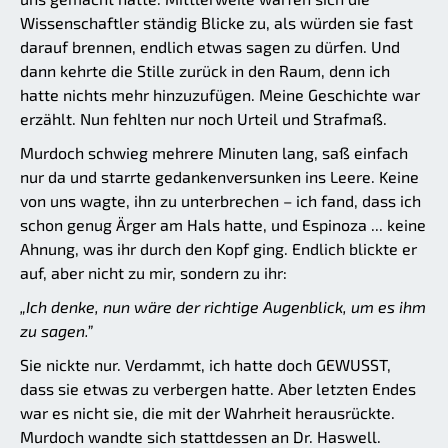
Wissenschaftler ständig Blicke zu, als würden sie fast
darauf brennen, endlich etwas sagen zu dürfen. Und
dann kehrte die Stille zurück in den Raum, denn ich
hatte nichts mehr hinzuzufügen. Meine Geschichte war
erzählt. Nun fehlten nur noch Urteil und Strafmaß.
Murdoch schwieg mehrere Minuten lang, saß einfach
nur da und starrte gedankenversunken ins Leere. Keine
von uns wagte, ihn zu unterbrechen – ich fand, dass ich
schon genug Ärger am Hals hatte, und Espinoza ... keine
Ahnung, was ihr durch den Kopf ging. Endlich blickte er
auf, aber nicht zu mir, sondern zu ihr:
„Ich denke, nun wäre der richtige Augenblick, um es ihm
zu sagen.”
Sie nickte nur. Verdammt, ich hatte doch GEWUSST,
dass sie etwas zu verbergen hatte. Aber letzten Endes
war es nicht sie, die mit der Wahrheit herausrückte.
Murdoch wandte sich stattdessen an Dr. Haswell.