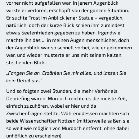
vorher nicht aufgefallen war. In jenem Augenblick
wirkte er verloren, erschöpft von der ganzen Situation.
Er suchte Trost im Anblick jener Statue – vergeblich,
natürlich, doch der kurze Blick schien ihm zumindest
etwas Seelenfrieden gegeben zu haben. Irgendwie
machte ihn das ... in meinen Augen menschlicher, doch
der Augenblick war so schnell vorbei, wie er gekommen
war, und wieder musterte er uns mit seinem kalten,
stechenden Blick.
„Fangen Sie an. Erzählen Sie mir alles, und lassen Sie
kein Detail aus.”
Und so folgten zwei Stunden, die mehr Verhör als
Debriefing waren. Murdoch reichte es die meiste Zeit,
einfach zuzuhören, wobei er hier und da
Zwischenfragen stellte. Währenddessen machten sich
beide Wissenschaftler Notizen (mittlerweile saßen sie
so weit wie möglich von Murdoch entfernt, ohne dabei
unhöflich zu erscheinen).