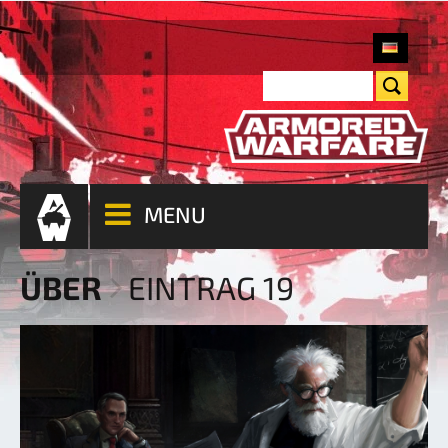
MENU
ÜBER
EINTRAG 19