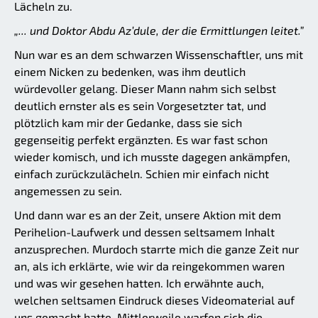
Lächeln zu.
„... und Doktor Abdu Az’dule, der die Ermittlungen leitet.”
Nun war es an dem schwarzen Wissenschaftler, uns mit
einem Nicken zu bedenken, was ihm deutlich
würdevoller gelang. Dieser Mann nahm sich selbst
deutlich ernster als es sein Vorgesetzter tat, und
plötzlich kam mir der Gedanke, dass sie sich
gegenseitig perfekt ergänzten. Es war fast schon
wieder komisch, und ich musste dagegen ankämpfen,
einfach zurückzulächeln. Schien mir einfach nicht
angemessen zu sein.
Und dann war es an der Zeit, unsere Aktion mit dem
Perihelion-Laufwerk und dessen seltsamem Inhalt
anzusprechen. Murdoch starrte mich die ganze Zeit nur
an, als ich erklärte, wie wir da reingekommen waren
und was wir gesehen hatten. Ich erwähnte auch,
welchen seltsamen Eindruck dieses Videomaterial auf
uns gemacht hatte. Mittlerweile warfen sich die