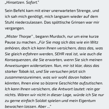
„Hinsetzen. Sofort.”
Sein Befehl kam mit einer unerwarteten Strenge, und
ich sah mich genötigt, mich langsam wieder auf dem
Stuhl niederzulassen. Das spöttische Grinsen war mir
vergangen.
„Mister Thorpe”
, begann Murdoch, nur um eine kurze
Pause zu machen.
„Für Sie mag sich das wie ein Witz
anhören, doch ich kann Ihnen versichern, dass das, was
Sie gleich erfahren werden, SEHR real ist, wie auch die
Konsequenzen, die Sie erwarten, wenn Sie sich meinen
Anweisungen widersetzen. Nun, mir ist klar, dass das
starker Tobak ist, und Sie versuchen jetzt sich
zusammenzureimen, was wir wohl davon haben
könnten, Ihnen eine so bizarre Geschichte aufzutischen.
Ich kann Ihnen versichern, die Antwort lautet: rein gar
nichts. Wären wir nicht in dieser Lage, würde ich Sie nur
zu gerne einfach Soldat spielen und mein Eigentum
bewachen lassen. Aber ...“