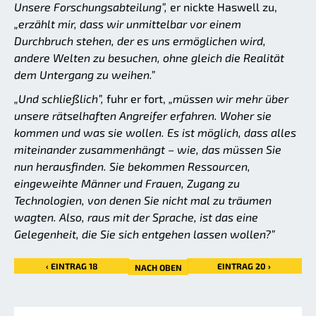
Unsere Forschungsabteilung”,
er nickte Haswell zu,
„erzählt mir, dass wir unmittelbar vor einem
Durchbruch stehen, der es uns ermöglichen wird,
andere Welten zu besuchen, ohne gleich die Realität
dem Untergang zu weihen.”
„Und schließlich”,
fuhr er fort,
„müssen wir mehr über
unsere rätselhaften Angreifer erfahren. Woher sie
kommen und was sie wollen. Es ist möglich, dass alles
miteinander zusammenhängt – wie, das müssen Sie
nun herausfinden. Sie bekommen Ressourcen,
eingeweihte Männer und Frauen, Zugang zu
Technologien, von denen Sie nicht mal zu träumen
wagten. Also, raus mit der Sprache, ist das eine
Gelegenheit, die Sie sich entgehen lassen wollen?”
‹ EINTRAG 18
EINTRAG 20 ›
NACH OBEN