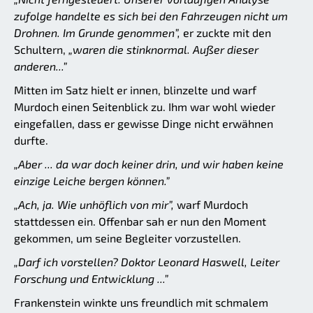
zufolge handelte es sich bei den Fahrzeugen nicht um
Drohnen. Im Grunde genommen”,
er zuckte mit den
Schultern,
„waren die stinknormal. Außer dieser
anderen...”
Mitten im Satz hielt er innen, blinzelte und warf
Murdoch einen Seitenblick zu. Ihm war wohl wieder
eingefallen, dass er gewisse Dinge nicht erwähnen
durfte.
„Aber ... da war doch keiner drin, und wir haben keine
einzige Leiche bergen können.”
„Ach, ja. Wie unhöflich von mir”,
warf Murdoch
stattdessen ein. Offenbar sah er nun den Moment
gekommen, um seine Begleiter vorzustellen.
„Darf ich vorstellen? Doktor Leonard Haswell, Leiter
Forschung und Entwicklung ...”
Frankenstein winkte uns freundlich mit schmalem