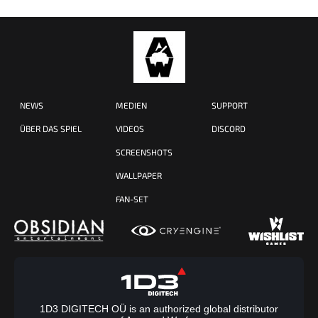
NEWS
MEDIEN
SUPPORT
ÜBER DAS SPIEL
VIDEOS
DISCORD
SCREENSHOTS
WALLPAPER
FAN-SET
1D3 DIGITECH OÜ is an authorized global distributor