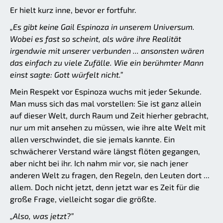
Er hielt kurz inne, bevor er fortfuhr.
„Es gibt keine Gail Espinoza in unserem Universum.
Wobei es fast so scheint, als wäre ihre Realität
irgendwie mit unserer verbunden ... ansonsten wären
das einfach zu viele Zufälle. Wie ein berühmter Mann
einst sagte: Gott würfelt nicht.”
Mein Respekt vor Espinoza wuchs mit jeder Sekunde.
Man muss sich das mal vorstellen: Sie ist ganz allein
auf dieser Welt, durch Raum und Zeit hierher gebracht,
nur um mit ansehen zu müssen, wie ihre alte Welt mit
allen verschwindet, die sie jemals kannte. Ein
schwächerer Verstand wäre längst flöten gegangen,
aber nicht bei ihr. Ich nahm mir vor, sie nach jener
anderen Welt zu fragen, den Regeln, den Leuten dort ...
allem. Doch nicht jetzt, denn jetzt war es Zeit für die
große Frage, vielleicht sogar die größte.
„Also, was jetzt?”