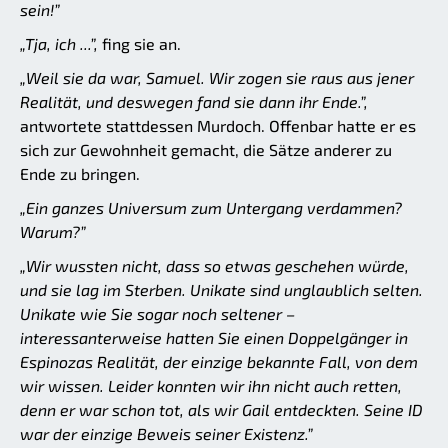
sein!”
„Tja, ich ...”,
fing sie an.
„Weil sie da war, Samuel. Wir zogen sie raus aus jener
Realität, und deswegen fand sie dann ihr Ende.”,
antwortete stattdessen Murdoch. Offenbar hatte er es
sich zur Gewohnheit gemacht, die Sätze anderer zu
Ende zu bringen.
„Ein ganzes Universum zum Untergang verdammen?
Warum?”
„Wir wussten nicht, dass so etwas geschehen würde,
und sie lag im Sterben. Unikate sind unglaublich selten.
Unikate wie Sie sogar noch seltener –
interessanterweise hatten Sie einen Doppelgänger in
Espinozas Realität, der einzige bekannte Fall, von dem
wir wissen. Leider konnten wir ihn nicht auch retten,
denn er war schon tot, als wir Gail entdeckten. Seine ID
war der einzige Beweis seiner Existenz.”