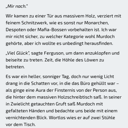
„Mir nach.”
Wir kamen zu einer Tür aus massivem Holz, verziert mit
feinem Schnitzwerk, wie es sonst nur Monarchen,
Despoten oder Mafia-Bossen vorbehalten ist. Ich war
mir nicht sicher, zu welcher Kategorie wohl Murdoch
gehörte, aber ich wollte es unbedingt herausfinden.
„Viel Glück”,
sagte Ferguson, um dann anzuklopfen und
beiseite zu treten. Zeit, die Höhle des Löwen zu
betreten.
Es war ein heller, sonniger Tag, doch nur wenig Licht
drang in die Schatten vor, in die das Büro gehüllt war –
als ginge eine Aura der Finsternis von der Person aus,
die hinter dem massiven Holzschreibtisch saß. In seiner
in Zwielicht getauchten Gruft saß Murdoch mit
gefalteten Händen und bedachte uns beide mit einem
vernichtenden Blick. Wortlos wies er auf zwei Stühle
vor dem Tisch.