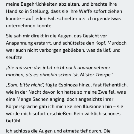
meine Begehrlichkeiten abzielten, und brachte ihre
Hand so in Stellung, dass sie ihre Waffe sofort ziehen
konnte – auf jeden Fall schneller als ich irgendetwas
unternehmen konnte.
Sie sah mir direkt in die Augen, das Gesicht vor
Anspannung erstarrt, und schüttelte den Kopf. Murdoch
war auch nicht verborgen geblieben, was da lief, und
seufzte.
„Sie müssen das jetzt nicht noch unangenehmer
machen, als es ohnehin schon ist, Mister Thorpe.”
„Sam, bitte nicht”,
fügte Espinoza hinzu, fast flehentlich,
wie in der Nacht davor. Ich hatte so meine Zweifel, was
eine Menge Sachen anging, doch angesichts ihrer
Körpersprache gab ich mich keinen Illusionen hin – sie
würde mich sofort erschießen. Kein wirklich schönes
Gefühl.
Ich schloss die Augen und atmete tief durch. Die