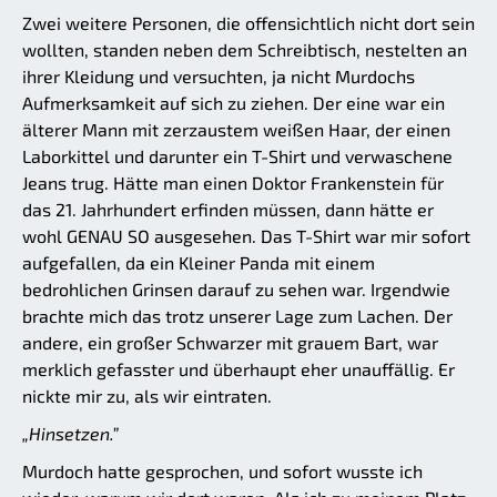
Zwei weitere Personen, die offensichtlich nicht dort sein
wollten, standen neben dem Schreibtisch, nestelten an
ihrer Kleidung und versuchten, ja nicht Murdochs
Aufmerksamkeit auf sich zu ziehen. Der eine war ein
älterer Mann mit zerzaustem weißen Haar, der einen
Laborkittel und darunter ein T-Shirt und verwaschene
Jeans trug. Hätte man einen Doktor Frankenstein für
das 21. Jahrhundert erfinden müssen, dann hätte er
wohl GENAU SO ausgesehen. Das T-Shirt war mir sofort
aufgefallen, da ein Kleiner Panda mit einem
bedrohlichen Grinsen darauf zu sehen war. Irgendwie
brachte mich das trotz unserer Lage zum Lachen. Der
andere, ein großer Schwarzer mit grauem Bart, war
merklich gefasster und überhaupt eher unauffällig. Er
nickte mir zu, als wir eintraten.
„Hinsetzen.”
Murdoch hatte gesprochen, und sofort wusste ich