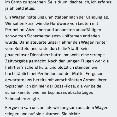
im Camp zu sprechen. Sei's drum, dachte ich, ich erfahre
ja eh bald alles.
Ein Wagen holte uns unmittelbar nach der Landung ab.
Wir sahen kurz, wie die Hardware von Leuten mit
Perihelion-Abzeichen und ansonsten unauffälligen
schwarzen Sicherheitsdienst-Uniformen entladen
wurde. Dann steuerte unser Fahrer den Wagen runter
vom Rollfeld und raste durch die Stadt. Sein
gnadenloser Dienstherr hatte ihm wohl eine strenge
Zeitvorgabe gemacht. Nach den langen Flügen war die
Fahrt erfrischend kurz, und plötzlich standen wir
buchstäblich bei Perihelion auf der Matte. Ferguson
erwartete uns bereits mit verschränkten Armen, ihrer
typischen 'Ich bin hier der Boss'-Pose, die wir beide
schon kannte, wie mir Espinozas abschätziges
Schnauben zeigte.
Ferguson sah uns an, als wir langsam aus dem Wagen
stiegen und auf sie zukamen. Sie nickte.