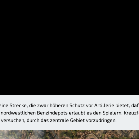
eine Strecke, die zwar höheren Schutz vor Artillerie bietet, daf
 nordwestlichen Benzindepots erlaubt es den Spielern, Kreuz
e versuchen, durch das zentrale Gebiet vorzudringen.