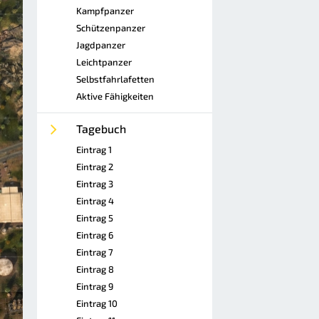
Kampfpanzer
Schützenpanzer
Jagdpanzer
Leichtpanzer
Selbstfahrlafetten
Aktive Fähigkeiten
Tagebuch
Eintrag 1
Eintrag 2
Eintrag 3
Eintrag 4
Eintrag 5
Eintrag 6
Eintrag 7
Eintrag 8
Eintrag 9
Eintrag 10