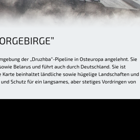
VORGEBIRGE”
Umgebung der „Druzhba“-Pipeline in Osteuropa angelehnt. Sie
sowie Belarus und führt auch durch Deutschland. Sie ist
 Karte beinhaltet ländliche sowie hügelige Landschaften und
t und Schutz für ein langsames, aber stetiges Vordringen von