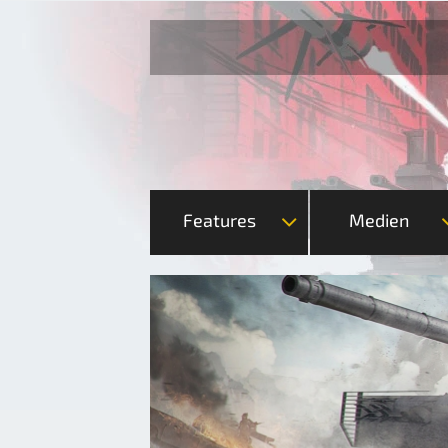
Features
Medien