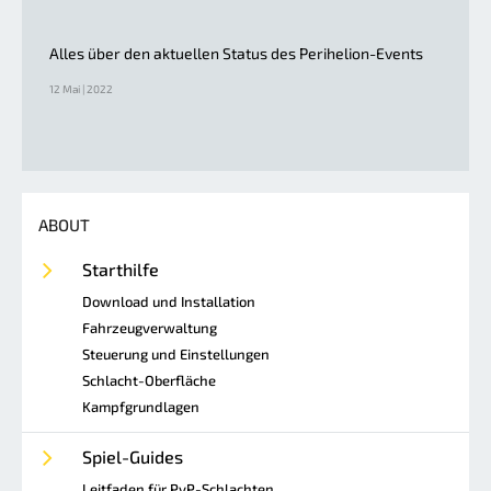
Alles über den aktuellen Status des Perihelion-Events
12 Mai | 2022
ABOUT
Starthilfe
Download und Installation
Fahrzeugverwaltung
Steuerung und Einstellungen
Schlacht-Oberfläche
Kampfgrundlagen
Spiel-Guides
Leitfaden für PvP-Schlachten