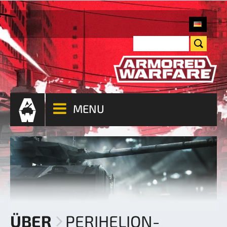
MENU
ÜBER
PERIHELION-