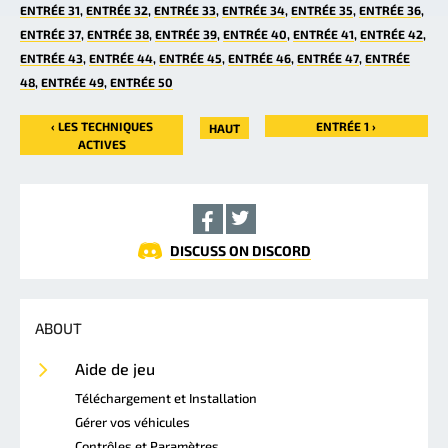
ENTRÉE 31
ENTRÉE 32
ENTRÉE 33
ENTRÉE 34
ENTRÉE 35
ENTRÉE 36
ENTRÉE 37
ENTRÉE 38
ENTRÉE 39
ENTRÉE 40
ENTRÉE 41
ENTRÉE 42
ENTRÉE 43
ENTRÉE 44
ENTRÉE 45
ENTRÉE 46
ENTRÉE 47
ENTRÉE
48
ENTRÉE 49
ENTRÉE 50
‹ LES TECHNIQUES
ENTRÉE 1 ›
HAUT
ACTIVES
DISCUSS ON DISCORD
ABOUT
Aide de jeu
Téléchargement et Installation
Gérer vos véhicules
Contrôles et Paramètres