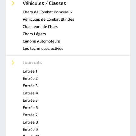
Véhicules / Classes
Chars de Combat Principaux
Véhicules de Combat Blindés
Chasseurs de Chars
Chars Légers
Canons Automoteurs
Les techniques actives
Journals
Entrée 1
Entrée 2
Entrée 3
Entrée 4
Entrée 5
Entrée 6
Entrée 7
Entrée 8
Entrée 9