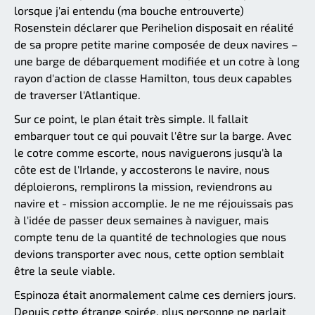
lorsque j'ai entendu (ma bouche entrouverte)
Rosenstein déclarer que Perihelion disposait en réalité
de sa propre petite marine composée de deux navires –
une barge de débarquement modifiée et un cotre à long
rayon d'action de classe Hamilton, tous deux capables
de traverser l'Atlantique.
Sur ce point, le plan était très simple. Il fallait
embarquer tout ce qui pouvait l'être sur la barge. Avec
le cotre comme escorte, nous naviguerons jusqu'à la
côte est de l'Irlande, y accosterons le navire, nous
déploierons, remplirons la mission, reviendrons au
navire et - mission accomplie. Je ne me réjouissais pas
à l'idée de passer deux semaines à naviguer, mais
compte tenu de la quantité de technologies que nous
devions transporter avec nous, cette option semblait
être la seule viable.
Espinoza était anormalement calme ces derniers jours.
Depuis cette étrange soirée, plus personne ne parlait