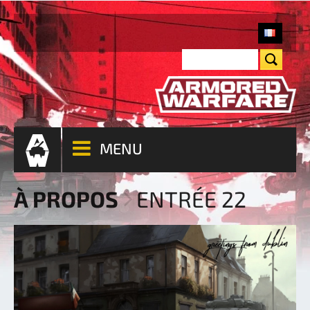
MENU
À PROPOS
ENTRÉE 22