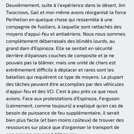
Deuxièmement, suite à l'expérience dans le désert, Jim
Twocrows, Gail et moi-même avons réorganisé la force
Perihelion en quelque chose qui ressemble à une
compagnie de fusiliers, à laquelle sont rattachés des
moyens d'appui-feu et antiaériens. Nous nous sommes
complètement débarrassés des blindés lourds, au
grand dam d'Espinoza. Elle se sentait en sécurité
derrière d'épaisses couches de composite et je ne
pouvais pas la blâmer, mais une unité de chars est
extrêmement difficile à déplacer et rares sont les
batailles qui requièrent ce type de moyens. La plupart
des tâches peuvent être accomplies par des véhicules
d'appui-feu et des VCI. C'est à peu près ce que nous
avions. Face aux protestations d'Espinoza, Ferguson
(calmement, comme toujours) a expliqué qu'en cas de
besoin de puissance de feu supplémentaire, il serait
bien plus facile (et bien moins coûteux) de trouver des
ressources sur place que d'organiser le transport de