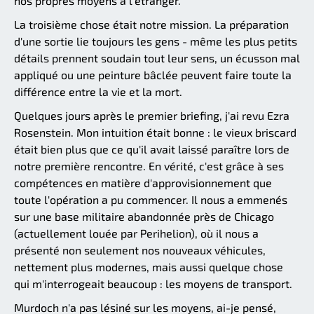
nos propres moyens à l'étranger.
La troisième chose était notre mission. La préparation
d'une sortie lie toujours les gens - même les plus petits
détails prennent soudain tout leur sens, un écusson mal
appliqué ou une peinture bâclée peuvent faire toute la
différence entre la vie et la mort.
Quelques jours après le premier briefing, j'ai revu Ezra
Rosenstein. Mon intuition était bonne : le vieux briscard
était bien plus que ce qu'il avait laissé paraître lors de
notre première rencontre. En vérité, c'est grâce à ses
compétences en matière d'approvisionnement que
toute l'opération a pu commencer. Il nous a emmenés
sur une base militaire abandonnée près de Chicago
(actuellement louée par Perihelion), où il nous a
présenté non seulement nos nouveaux véhicules,
nettement plus modernes, mais aussi quelque chose
qui m'interrogeait beaucoup : les moyens de transport.
Murdoch n'a pas lésiné sur les moyens, ai-je pensé,