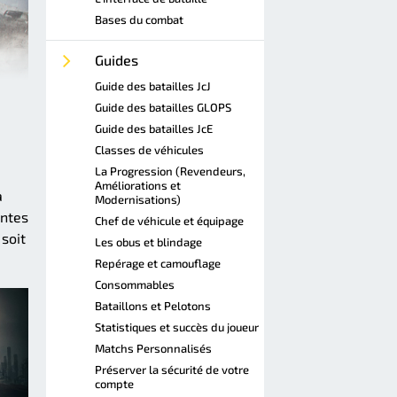
Bases du combat
Guides
Guide des batailles JcJ
Guide des batailles GLOPS
Guide des batailles JcE
Classes de véhicules
La Progression (Revendeurs,
Améliorations et
a
Modernisations)
ontes
Chef de véhicule et équipage
soit
Les obus et blindage
Repérage et camouflage
Consommables
Bataillons et Pelotons
Statistiques et succès du joueur
Matchs Personnalisés
Préserver la sécurité de votre
compte