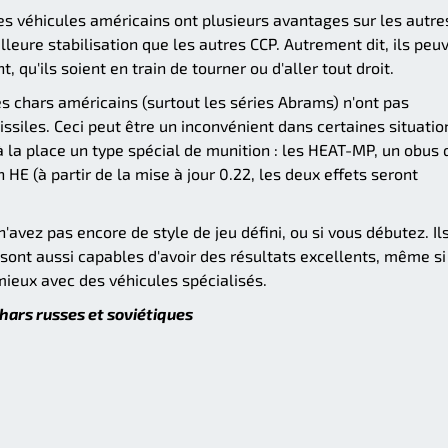
les véhicules américains ont plusieurs avantages sur les autre
illeure stabilisation que les autres CCP. Autrement dit, ils peu
 qu'ils soient en train de tourner ou d'aller tout droit.
les chars américains (surtout les séries Abrams) n'ont pas
siles. Ceci peut être un inconvénient dans certaines situatio
 la place un type spécial de munition : les HEAT-MP, un obus 
HE (à partir de la mise à jour 0.22, les deux effets seront
'avez pas encore de style de jeu défini, ou si vous débutez. Il
 sont aussi capables d'avoir des résultats excellents, même si
ieux avec des véhicules spécialisés.
hars russes et soviétiques