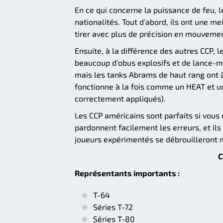
En ce qui concerne la puissance de feu, 
nationalités. Tout d'abord, ils ont une me
tirer avec plus de précision en mouvement,
Ensuite, à la différence des autres CCP, 
beaucoup d'obus explosifs et de lance-mis
mais les tanks Abrams de haut rang ont à
fonctionne à la fois comme un HEAT et un 
correctement appliqués).
Les CCP américains sont parfaits si vous n
pardonnent facilement les erreurs, et ils
joueurs expérimentés se débrouilleront m
C
Représentants importants :
T-64
Séries T-72
Séries T-80