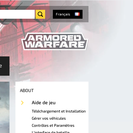
Français
e
ABOUT
Aide de jeu
Téléchargement et Installation
Gérer vos véhicules
Contrôles et Paramètres
L'interface de bataille