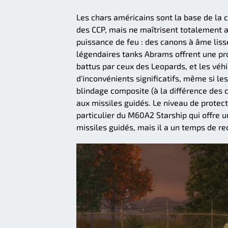
Les chars américains sont la base de la 
des CCP, mais ne maîtrisent totalement 
puissance de feu : des canons à âme li
légendaires tanks Abrams offrent une pro
battus par ceux des Leopards, et les véhi
d'inconvénients significatifs, même si l
blindage composite (à la différence des 
aux missiles guidés. Le niveau de protec
particulier du M60A2 Starship qui offre 
missiles guidés, mais il a un temps de r