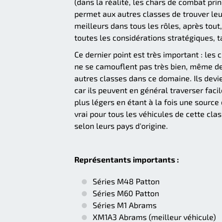
(dans la réalité, les chars de combat pri
permet aux autres classes de trouver leu
meilleurs dans tous les rôles, après tout,
toutes les considérations stratégiques, t
Ce dernier point est très important : les 
ne se camouflent pas très bien, même der
autres classes dans ce domaine. Ils devi
car ils peuvent en général traverser fac
plus légers en étant à la fois une source 
vrai pour tous les véhicules de cette clas
selon leurs pays d'origine.
Représentants importants :
Séries M48 Patton
Séries M60 Patton
Séries M1 Abrams
XM1A3 Abrams (meilleur véhicule)