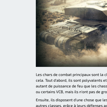
Les chars de combat principaux sont la cl
cela. Tout d'abord, ils sont polyvalents 
autant de puissance de feu que les chasse
ou certains VCB, mais ils n'ont pas de gro
Ensuite, ils disposent d'une chose que le
autres classes, grâce à leurs défenses ac