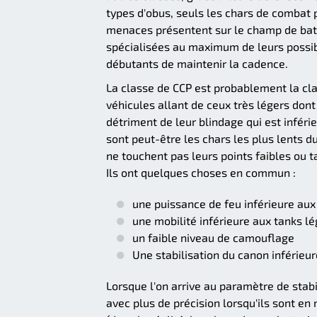
types d'obus, seuls les chars de combat 
menaces présentent sur le champ de batai
spécialisées au maximum de leurs possib
débutants de maintenir la cadence.
La classe de CCP est probablement la clas
véhicules allant de ceux très légers dont
détriment de leur blindage qui est infér
sont peut-être les chars les plus lents du
ne touchent pas leurs points faibles ou
Ils ont quelques choses en commun :
une puissance de feu inférieure au
une mobilité inférieure aux tanks l
un faible niveau de camouflage
Une stabilisation du canon inférieu
Lorsque l'on arrive au paramètre de stabi
avec plus de précision lorsqu'ils sont e