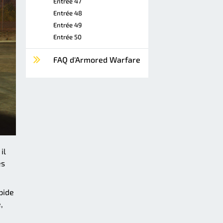
Entrée 47
Entrée 48
Entrée 49
Entrée 50
FAQ d'Armored Warfare
il
es
pide
,