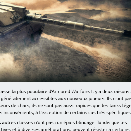
asse la plus populaire d'Armored Warfare. Il y a deux raisons 
et généralement accessibles aux nouveaux joueurs. Ils n'ont pa
urs de chars, ils ne sont pas aussi rapides que les tanks lég
s inconvénients, à l'exception de certains cas très spécifiques
s autres classes n'ont pas : un épais blindage. Tandis que les
tives et à diverses améliorations, peuvent résister à certains