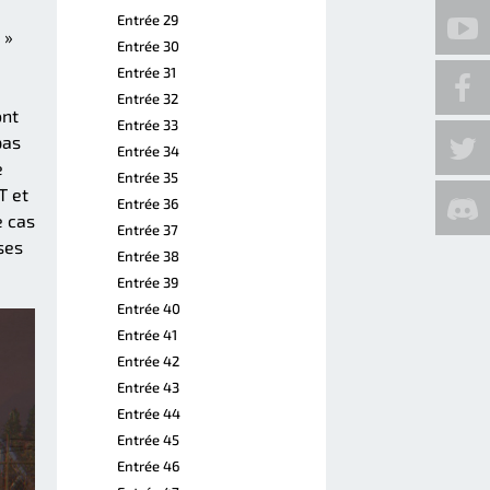
Entrée 29
 »
Entrée 30
Entrée 31
Entrée 32
ont
Entrée 33
pas
Entrée 34
e
Entrée 35
T et
Entrée 36
e cas
Entrée 37
ses
Entrée 38
Entrée 39
Entrée 40
Entrée 41
Entrée 42
Entrée 43
Entrée 44
Entrée 45
Entrée 46