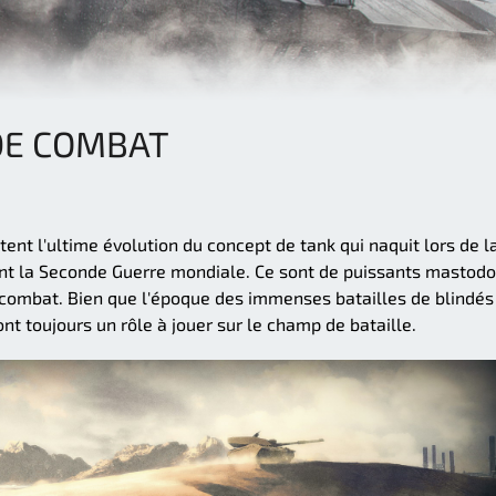
DE COMBAT
ent l'ultime évolution du concept de tank qui naquit lors de l
ant la Seconde Guerre mondiale. Ce sont de puissants mastod
 combat. Bien que l'époque des immenses batailles de blindés 
nt toujours un rôle à jouer sur le champ de bataille.