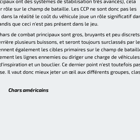
ncipaux ont des systèmes de stabilisation très avancés), cela
r rôle sur le champ de bataille. Les CCP ne sont donc pas les
 dans la réalité le coût du véhicule joue un rôle significatif da
andis que ceci n'est pas présent dans le jeu.
chars de combat principaux sont gros, bruyants et peu discrets.
rière plusieurs buissons, et seront toujours surclassés par l
ennent également les cibles primaires sur le champ de bataill
ilement les lignes ennemies ou diriger une charge de véhicules
d'inspiration et un bouclier. Ce dernier point n'est toutefois pa
se. Il vaut donc mieux jeter un œil aux différents groupes, cla
Chars américains