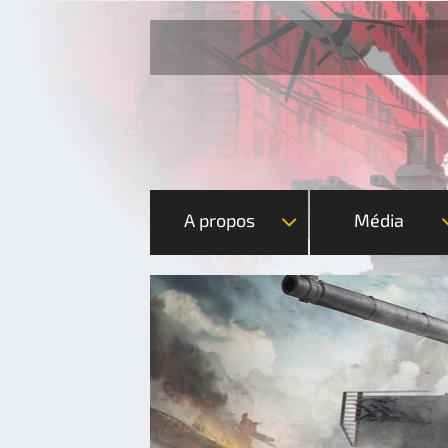
A propos
Média