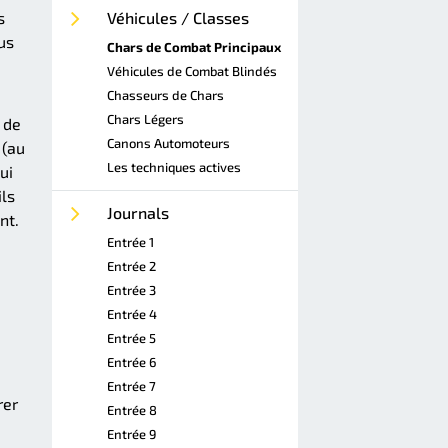
Véhicules / Classes
s
us
Chars de Combat Principaux
Véhicules de Combat Blindés
Chasseurs de Chars
Chars Légers
 de
Canons Automoteurs
 (au
Les techniques actives
ui
ils
Journals
nt.
Entrée 1
Entrée 2
Entrée 3
Entrée 4
Entrée 5
Entrée 6
Entrée 7
rer
Entrée 8
Entrée 9