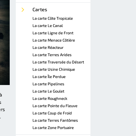
Cartes
La carte Côte Tropicale
La carte Le Canal
La carte Ligne de Front
La carte Menace Côtière
La carte Réacteur
La carte Terres Arides
La carte Traversée du Désert
La carte Usine Chimique
La carte Île Perdue
La carte Pipelines
La carte Le Goulet
à
La carte Roughneck
s
La carte Pointe du Fleuve
ers
La carte Coup de Froid
.
La carte Terres Fantômes
La carte Zone Portuaire