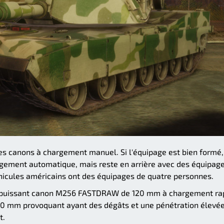
s canons à chargement manuel. Si l'équipage est bien formé, 
argement automatique, mais reste en arrière avec des équipag
éhicules américains ont des équipages de quatre personnes.
un puissant canon M256 FASTDRAW de 120 mm à chargement ra
 140 mm provoquant ayant des dégâts et une pénétration élevée
t.