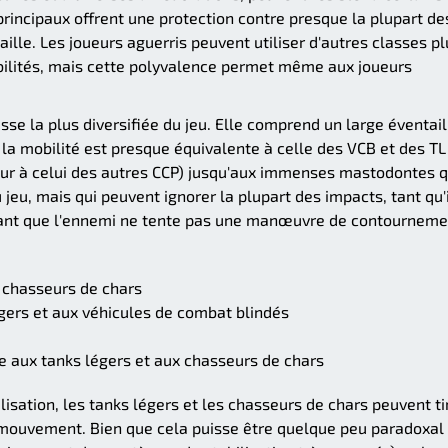
principaux offrent une protection contre presque la plupart de
lle. Les joueurs aguerris peuvent utiliser d'autres classes pl
ilités, mais cette polyvalence permet même aux joueurs
se la plus diversifiée du jeu. Elle comprend un large éventail
 la mobilité est presque équivalente à celle des VCB et des TL
ieur à celui des autres CCP) jusqu'aux immenses mastodontes q
 jeu, mais qui peuvent ignorer la plupart des impacts, tant qu'
 tant que l'ennemi ne tente pas une manœuvre de contourneme
x chasseurs de chars
égers et aux véhicules de combat blindés
re aux tanks légers et aux chasseurs de chars
lisation, les tanks légers et les chasseurs de chars peuvent ti
n mouvement. Bien que cela puisse être quelque peu paradoxal