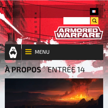
MENU
À PROPOS
ENTRÉE 14