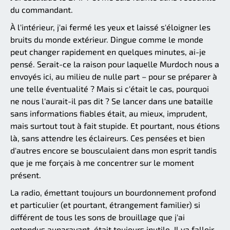
du commandant.
À l'intérieur, j'ai fermé les yeux et laissé s'éloigner les
bruits du monde extérieur. Dingue comme le monde
peut changer rapidement en quelques minutes, ai-je
pensé. Serait-ce la raison pour laquelle Murdoch nous a
envoyés ici, au milieu de nulle part – pour se préparer à
une telle éventualité ? Mais si c'était le cas, pourquoi
ne nous l'aurait-il pas dit ? Se lancer dans une bataille
sans informations fiables était, au mieux, imprudent,
mais surtout tout à fait stupide. Et pourtant, nous étions
là, sans attendre les éclaireurs. Ces pensées et bien
d'autres encore se bousculaient dans mon esprit tandis
que je me forçais à me concentrer sur le moment
présent.
La radio, émettant toujours un bourdonnement profond
et particulier (et pourtant, étrangement familier) si
différent de tous les sons de brouillage que j'ai
entendus auparavant, était toujours inutile. Il va falloir