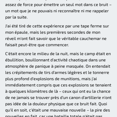
assez de force pour émettre un seul mot dans ce bruit –
un mot que je ne pouvais ni reconnaître ni me rappeler
par la suite.
J'ai été tiré de cette expérience par une tape ferme sur
mon épaule, mais les premières secondes de mon
réveil m'ont fait savoir que le véritable cauchemar ne
faisait peut-être que commencer.
C'était encore le milieu de la nuit, mais le camp était en
ébullition, bouillonnant d'activité chaotique dans une
atmosphère de panique à peine masquée. On entendait
les crépitements de tirs d'armes légères et le tonnerre
plus profond d'explosions de munitions, mais j'ai
immédiatement compris que ces explosions se tenaient
à quelques kilomètres de là – ceux qui ont eu la chance
de ne jamais se trouver près d'un canon d'artillerie n'ont
pas idée de la douleur physique que ce bruit fait. Quoi
qu'il en soit, c'était une mauvaise nouvelle – la pire des
nouvelles en fait, car une bataille totale n'était pas