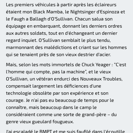
Les premiers véhicules à partir après les éclaireurs
étaient mon Black Mamba, le Nightsinger d'Espinoza et
le Faugh a Ballagh d'O'Sullivan. Chacun salua son
équipage en embarquant, donnant les derniers ordres
aux autres soldats, tout en d'échangeant un dernier
regard inquiet. O'Sullivan semblait le plus tendu,
marmonnant des malédictions et criant sur les hommes
qui se tenaient près de son vieux destrier d'acier.
Mais, selon les mots immortels de Chuck Yeager : “C'est
l'homme qui compte, pas la machine”, et le vieux
O'Sullivan, un vétéran endurci des Nouveaux Troubles,
compensait largement les déficiences d'une
technologie obsolète par son expérience et son
courage. Je n'ai pas eu beaucoup de temps pour le
connaître, mais beaucoup dans le camp le
considéraient comme une sorte de grand-père – du
genre vieux gueulard fougueux.
J'ai escaladé le BMPT et me suis faufilé dans l'écoutille