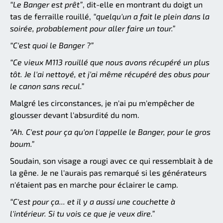
“Le Banger est prêt”
, dit-elle en montrant du doigt un
tas de ferraille rouillé,
“quelqu'un a fait le plein dans la
soirée, probablement pour aller faire un tour.”
“C'est quoi le Banger ?”
“Ce vieux M113 rouillé que nous avons récupéré un plus
tôt. Je l'ai nettoyé, et j'ai même récupéré des obus pour
le canon sans recul.”
Malgré les circonstances, je n'ai pu m'empêcher de
glousser devant l'absurdité du nom.
“Ah. C'est pour ça qu'on l'appelle le Banger, pour le gros
boum.”
Soudain, son visage a rougi avec ce qui ressemblait à de
la gêne. Je ne l'aurais pas remarqué si les générateurs
n'étaient pas en marche pour éclairer le camp.
“C'est pour ça... et il y a aussi une couchette à
l'intérieur. Si tu vois ce que je veux dire.”