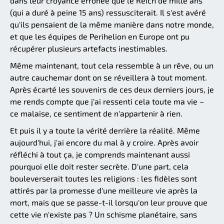
dans leur croyance erronée que le Reich de mille ans
(qui a duré à peine 15 ans) ressusciterait. Il s'est avéré
qu'ils pensaient de la même manière dans notre monde,
et que les équipes de Perihelion en Europe ont pu
récupérer plusieurs artefacts inestimables.
Même maintenant, tout cela ressemble à un rêve, ou un
autre cauchemar dont on se réveillera à tout moment.
Après écarté les souvenirs de ces deux derniers jours, je
me rends compte que j'ai ressenti cela toute ma vie –
ce malaise, ce sentiment de n'appartenir à rien.
Et puis il y a toute la vérité derrière la réalité. Même
aujourd'hui, j'ai encore du mal à y croire. Après avoir
réfléchi à tout ça, je comprends maintenant aussi
pourquoi elle doit rester secrète. D'une part, cela
bouleverserait toutes les religions : les fidèles sont
attirés par la promesse d'une meilleure vie après la
mort, mais que se passe-t-il lorsqu'on leur prouve que
cette vie n'existe pas ? Un schisme planétaire, sans