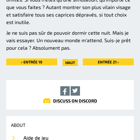
que vous faites ? Autant montrer son plus vilain visage
et satisfaire tous ses caprices dépravés, si tout choix
est inutile.
Je ne suis pas sûr de pouvoir dormir cette nuit. Mais je
vais essayer. Un nouveau monde m'attend. Suis-je prêt
pour cela ? Absolument pas.
‹ ENTRÉE 19
ENTRÉE 21 ›
HAUT
DISCUSS ON DISCORD
ABOUT
Aide de jeu