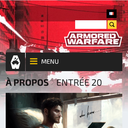
MENU
À PROPOS
ENTRÉE 20