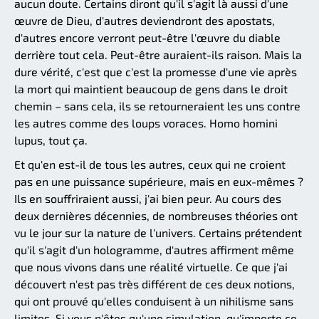
aucun doute. Certains diront qu'il s'agit là aussi d'une
œuvre de Dieu, d'autres deviendront des apostats,
d'autres encore verront peut-être l'œuvre du diable
derrière tout cela. Peut-être auraient-ils raison. Mais la
dure vérité, c'est que c'est la promesse d'une vie après
la mort qui maintient beaucoup de gens dans le droit
chemin – sans cela, ils se retourneraient les uns contre
les autres comme des loups voraces. Homo homini
lupus, tout ça.
Et qu'en est-il de tous les autres, ceux qui ne croient
pas en une puissance supérieure, mais en eux-mêmes ?
Ils en souffriraient aussi, j'ai bien peur. Au cours des
deux dernières décennies, de nombreuses théories ont
vu le jour sur la nature de l'univers. Certains prétendent
qu'il s'agit d'un hologramme, d'autres affirment même
que nous vivons dans une réalité virtuelle. Ce que j'ai
découvert n'est pas très différent de ces deux notions,
qui ont prouvé qu'elles conduisent à un nihilisme sans
limites. Si vous n'êtes qu'une simulation, qu'importe ce