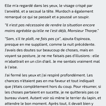
Elle m'a regardé dans les yeux, le visage crispé par
l'anxiété, et a secoué la tête. Murdoch a également
remarqué ce qui se passait et a poussé un soupir.
“Il n'est pas nécessaire de rendre la situation encore
moins agréable qu'elle ne l'est déjà, Monsieur Thorpe.”
“Sam, s'il te plaît, ne fais pas ça”
, ajouta Espinoza,
presque en me suppliant, comme la nuit précédente.
J'avais des doutes sur beaucoup de choses, mais en
voyant sa posture, je ne me faisais pas d'illusions : elle
m'abattrait en un clin d'œil. Je me sentais vraiment mal
à l'aise.
J'ai fermé les yeux et j'ai respiré profondément. Les
chances n'étaient pas en ma faveur et tout indiquait
que j'étais complètement hors du coup. Pour résumer, si
les choses partaient en sucette, je ne quitterais pas ce
bureau vivant. Autant voir où mène le terrier du lapin, et
attendre le bon moment. Après tout, il devait bien y