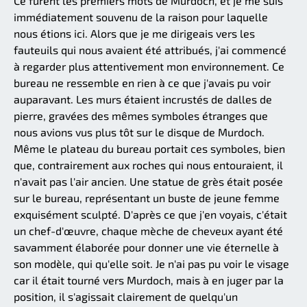
Ce furent les premiers mots de Murdoch, et je me suis
immédiatement souvenu de la raison pour laquelle
nous étions ici. Alors que je me dirigeais vers les
fauteuils qui nous avaient été attribués, j'ai commencé
à regarder plus attentivement mon environnement. Ce
bureau ne ressemble en rien à ce que j'avais pu voir
auparavant. Les murs étaient incrustés de dalles de
pierre, gravées des mêmes symboles étranges que
nous avions vus plus tôt sur le disque de Murdoch.
Même le plateau du bureau portait ces symboles, bien
que, contrairement aux roches qui nous entouraient, il
n'avait pas l'air ancien. Une statue de grès était posée
sur le bureau, représentant un buste de jeune femme
exquisément sculpté. D'après ce que j'en voyais, c'était
un chef-d'œuvre, chaque mèche de cheveux ayant été
savamment élaborée pour donner une vie éternelle à
son modèle, qui qu'elle soit. Je n'ai pas pu voir le visage
car il était tourné vers Murdoch, mais à en juger par la
position, il s'agissait clairement de quelqu'un