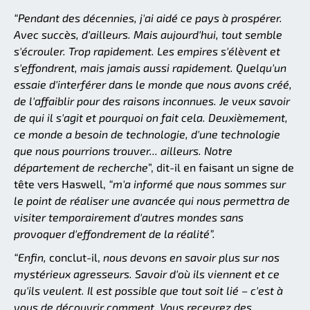
“Pendant des décennies, j'ai aidé ce pays à prospérer.
Avec succès, d'ailleurs. Mais aujourd'hui, tout semble
s'écrouler. Trop rapidement. Les empires s'élèvent et
s'effondrent, mais jamais aussi rapidement. Quelqu'un
essaie d'interférer dans le monde que nous avons créé,
de l'affaiblir pour des raisons inconnues. Je veux savoir
de qui il s'agit et pourquoi on fait cela. Deuxièmement,
ce monde a besoin de technologie, d'une technologie
que nous pourrions trouver... ailleurs. Notre
département de recherche
”, dit-il en faisant un signe de
tête vers Haswell,
“m'a informé que nous sommes sur
le point de réaliser une avancée qui nous permettra de
visiter temporairement d'autres mondes sans
provoquer d'effondrement de la réalité”.
“Enfin,
conclut-il,
nous devons en savoir plus sur nos
mystérieux agresseurs. Savoir d'où ils viennent et ce
qu'ils veulent. Il est possible que tout soit lié – c'est à
vous de découvrir comment. Vous recevrez des