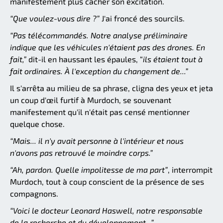
manifestement plus cacher son excitation.
“Que voulez-vous dire ?”
J'ai froncé des sourcils.
“Pas télécommandés. Notre analyse préliminaire
indique que les véhicules n'étaient pas des drones. En
fait,”
dit-il en haussant les épaules, “
ils étaient tout à
fait ordinaires. À l'exception du changement de...”
Il s'arrêta au milieu de sa phrase, cligna des yeux et jeta
un coup d'œil furtif à Murdoch, se souvenant
manifestement qu'il n'était pas censé mentionner
quelque chose.
“Mais... il n'y avait personne à l'intérieur et nous
n'avons pas retrouvé le moindre corps.”
“Ah, pardon. Quelle impolitesse de ma part”
, interrompit
Murdoch, tout à coup conscient de la présence de ses
compagnons.
“Voici le docteur Leonard Haswell, notre responsable
de la recherche et du développement...”