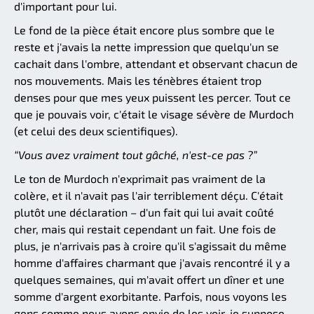
d'important pour lui.
Le fond de la pièce était encore plus sombre que le
reste et j'avais la nette impression que quelqu'un se
cachait dans l'ombre, attendant et observant chacun de
nos mouvements. Mais les ténèbres étaient trop
denses pour que mes yeux puissent les percer. Tout ce
que je pouvais voir, c'était le visage sévère de Murdoch
(et celui des deux scientifiques).
“Vous avez vraiment tout gâché, n'est-ce pas ?”
Le ton de Murdoch n'exprimait pas vraiment de la
colère, et il n'avait pas l'air terriblement déçu. C'était
plutôt une déclaration – d'un fait qui lui avait coûté
cher, mais qui restait cependant un fait. Une fois de
plus, je n'arrivais pas à croire qu'il s'agissait du même
homme d'affaires charmant que j'avais rencontré il y a
quelques semaines, qui m'avait offert un dîner et une
somme d'argent exorbitante. Parfois, nous voyons les
gens comme nous avons envie de les voir, je suppose.