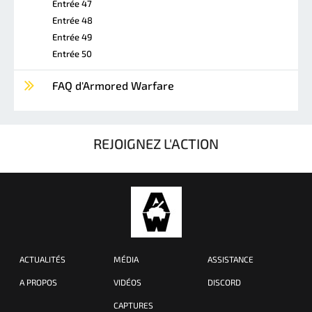
Entrée 47
Entrée 48
Entrée 49
Entrée 50
FAQ d'Armored Warfare
REJOIGNEZ L'ACTION
ACTUALITÉS
MÉDIA
ASSISTANCE
A PROPOS
VIDÉOS
DISCORD
CAPTURES