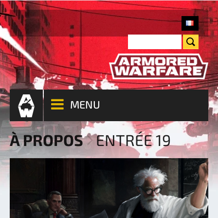
MENU
À PROPOS
ENTRÉE 19