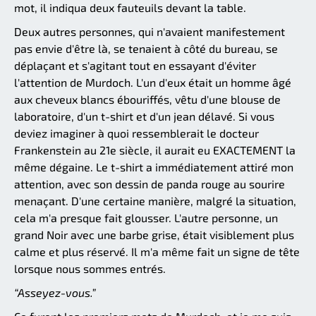
mot, il indiqua deux fauteuils devant la table.
Deux autres personnes, qui n'avaient manifestement
pas envie d'être là, se tenaient à côté du bureau, se
déplaçant et s'agitant tout en essayant d'éviter
l'attention de Murdoch. L'un d'eux était un homme âgé
aux cheveux blancs ébouriffés, vêtu d'une blouse de
laboratoire, d'un t-shirt et d'un jean délavé. Si vous
deviez imaginer à quoi ressemblerait le docteur
Frankenstein au 21e siècle, il aurait eu EXACTEMENT la
même dégaine. Le t-shirt a immédiatement attiré mon
attention, avec son dessin de panda rouge au sourire
menaçant. D'une certaine manière, malgré la situation,
cela m'a presque fait glousser. L'autre personne, un
grand Noir avec une barbe grise, était visiblement plus
calme et plus réservé. Il m'a même fait un signe de tête
lorsque nous sommes entrés.
“Asseyez-vous.”