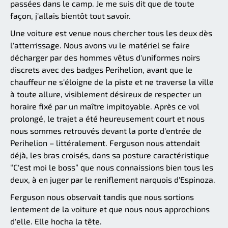
passées dans le camp. Je me suis dit que de toute
façon, j'allais bientôt tout savoir.
Une voiture est venue nous chercher tous les deux dès
l'atterrissage. Nous avons vu le matériel se faire
décharger par des hommes vêtus d'uniformes noirs
discrets avec des badges Perihelion, avant que le
chauffeur ne s'éloigne de la piste et ne traverse la ville
à toute allure, visiblement désireux de respecter un
horaire fixé par un maître impitoyable. Après ce vol
prolongé, le trajet a été heureusement court et nous
nous sommes retrouvés devant la porte d'entrée de
Perihelion – littéralement. Ferguson nous attendait
déjà, les bras croisés, dans sa posture caractéristique
“C'est moi le boss” que nous connaissions bien tous les
deux, à en juger par le reniflement narquois d'Espinoza.
Ferguson nous observait tandis que nous sortions
lentement de la voiture et que nous nous approchions
d'elle. Elle hocha la tête.