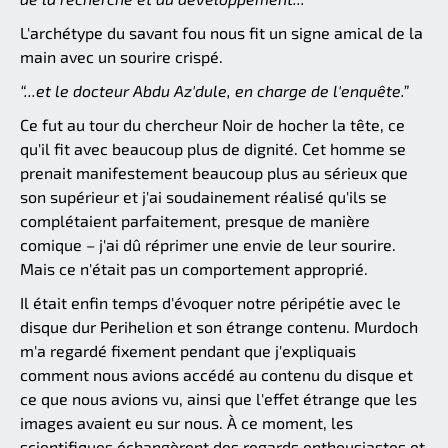
L'archétype du savant fou nous fit un signe amical de la
main avec un sourire crispé.
“...et le docteur Abdu Az'dule, en charge de l'enquête.”
Ce fut au tour du chercheur Noir de hocher la tête, ce
qu'il fit avec beaucoup plus de dignité. Cet homme se
prenait manifestement beaucoup plus au sérieux que
son supérieur et j'ai soudainement réalisé qu'ils se
complétaient parfaitement, presque de manière
comique – j'ai dû réprimer une envie de leur sourire.
Mais ce n'était pas un comportement approprié.
Il était enfin temps d'évoquer notre péripétie avec le
disque dur Perihelion et son étrange contenu. Murdoch
m'a regardé fixement pendant que j'expliquais
comment nous avions accédé au contenu du disque et
ce que nous avions vu, ainsi que l'effet étrange que les
images avaient eu sur nous. À ce moment, les
scientifiques échangèrent des regards enthousiastes et