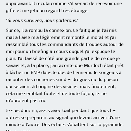
auparavant. Il recula comme s'il venait de recevoir une
gifle et me jeta un regard très étrange.
"Si vous survivez, nous parlerons."
Sur ce, il a rompu la connexion. Le fait que je l'ai mis
mal à l'aise m'a légèrement remonté le moral et j'ai
rassemblé tous les commandants de troupes autour de
moi pour un briefing au cours duquel j'ai expliqué le
plan. J'ai laissé de côté une grande partie de ce que je
savais et, à la place, j'ai raconté que Murdoch était prêt
à lâcher un EMP dans le dos de l'ennemi. Je songeais à
raconter des conneries sur des drogues ou du poison
qui seraient à l'origine des visions, mais finalement,
cela me semblait futile et de toute façon, ils ne
m'auraient pas cru.
Je suis donc ici, assis avec Gail pendant que tous les
autres se préparent au signal qui devrait arriver d'une
minute à l'autre. Des éclairs s'abattent sur la pyramide.