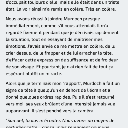
s'occupait toujours d'elle, mais elle était dans un triste
état. La voir ainsi m'a remis en colère. Très en colère.
Nous avons réussi à joindre Murdoch presque
immédiatement, comme s'il nous attendait. Il m'a
regardé fixement pendant que je décrivais rapidement
la situation, tout en essayant de maîtriser mes
émotions. J'avais envie de me mettre en colère, de lui
crier dessus, de le frapper et de lui arracher la tête,
d'effacer cette expression de suffisance et de froideur
de son visage. Et pourtant, je n'ai rien fait de tout ça,
espérant plutôt un miracle.
Alors que je terminais mon "rapport", Murdoch a fait un
signe de tête à quelqu'un en dehors de l'écran et a
donné quelques ordres rapides. Puis il s'est retourné
vers moi, ses yeux brûlant d'une intensité jamais vue
auparavant. Il s'est penché vers la caméra.
"Samuel, tu vas m'écouter. Nous avons un moyen de
perturber cette... chose, mais seulement pour une