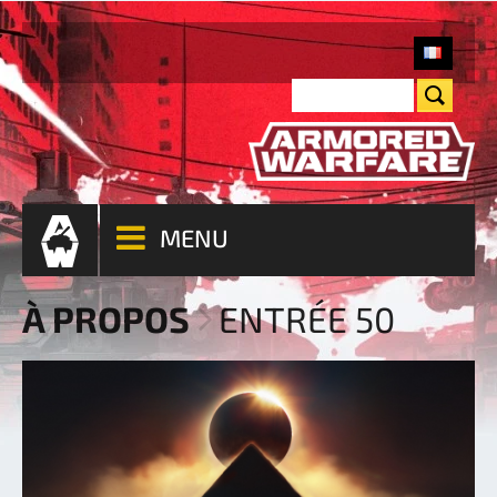
MENU
À PROPOS
ENTRÉE 50