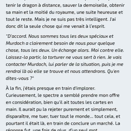
tenir le dragon à distance, sauver la demoiselle, obtenir
sa main et la moitié du royaume, une suite heureuse et
tout le reste. Mais je ne suis pas très intelligent. J'ai
donc dit la seule chose qui me venait à l’esprit.
"D'accord. Nous sommes tous les deux spéciaux et
Murdoch a clairement besoin de nous pour quelque
chose, tous les deux. Un échange alors. Moi contre elle.
Laissez-la partir, la torturer ne vous sert à rien. Je vais
contacter Murdoch, lui parler de la situation, puis je me
rendrai là où elle se trouve et nous attendrons. Qu'en
dites-vous ?"
À la fin, j'étais presque en train d'implorer.
Curieusement, le spectre a semblé prendre mon offre
en considération, bien qu'il ait toutes les cartes en
main. Il aurait pu la rejeter purement et simplement,
disparaître, me tuer, tuer tout le monde... tout cela, et
pourtant il était là, en train de conclure un marché. La
réponse fut, une fois de plus, d’un seul mot.